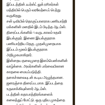
இப்படத்தின் ஃபர்ஸ்ட் லுக் ரசிகர்கள் 
மத்தியில் பெரும் வரவேற்பைப் பெற்று 
வருகிறது. 
சன் டிவியில் தொகுப்பாளராக பணியாற்றி  
மக்களின் மனதில் இடம் பிடித்த ஆடம்ஸ்,  
திரைப்படங்களில் 4 வருடகாலம் உதவி 
இயக்குநர், இணை இயக்குநராக  
பணியாற்றிய பிறகு, முதன்முறையாக 
இப்படம் மூலம் இயக்குநராக 
அறிமுகமாகிறார்.  
இன்றைய தலைமுறை இளம்பெண்களின் 
வாழ்க்கை, அவர்களின் பார்வையிலான 
காதலை மையப்படுத்தி, 
நகைச்சுவையுடன் கூடிய அழுத்தமான, 
ஜனரஞ்சக திரைப்படமாக, இப்படத்தை 
உருவாக்கியுள்ளார் ஆடம்ஸ். 
படத்தின் கதாபாத்திரங்களைக் 
கலைத்துப் போட்டு, ஒரு புதிய முகத்தை 