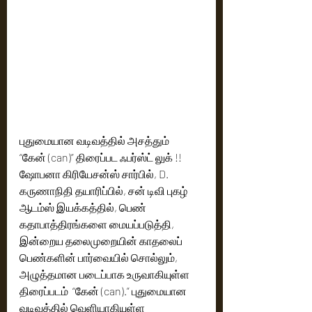
புதுமையான வடிவத்தில் அசத்தும்   
“கேன் (can)” திரைப்பட ஃபர்ஸ்ட் லுக் !!
ஷோபனா கிரியேசன்ஸ் சார்பில், D. 
கருணாநிதி தயாரிப்பில், சன் டிவி புகழ் 
ஆடம்ஸ் இயக்கத்தில், பெண் 
கதாபாத்திரங்களை மையப்படுத்தி, 
இன்றைய தலைமுறையின் காதலைப் 
பெண்களின் பார்வையில் சொல்லும், 
அழுத்தமான படைப்பாக உருவாகியுள்ள  
திரைப்படம்  “கேன் (can).” புதுமையான 
வடிவத்தில் வெளியாகியுள்ள 