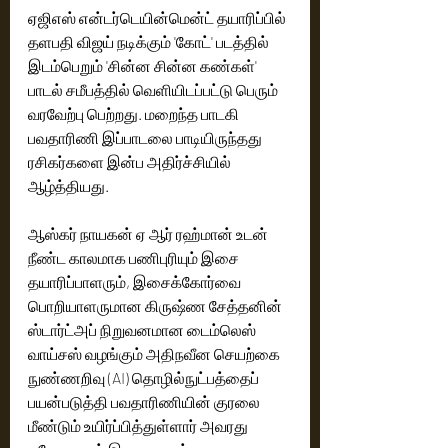
ஏஜிஎஸ் என்டர்டெயின்மென்ட் தயாரிப்பில் 
தளபதி விஜய் நடிக்கும் 'கோட்' படத்தில் 
இடம்பெறும் 'சின்ன சின்ன கண்கள்' 
பாடல் சமீபத்தில் வெளியிடப்பட்டு பெரும் 
வரவேற்பு பெற்றது. மறைந்த பாடகி 
பவதாரிணி இப்பாடலை பாடியிருந்தது 
ரசிகர்களை இன்ப அதிர்ச்சியில் 
ஆழ்த்தியது. 
ஆஸ்கர் நாயகன் ஏ ஆர் ரஹ்மான் உடன் 
நீண்ட காலமாக பணிபுரியும் இசை 
தயாரிப்பாளரும், இசைக்கோர்வை 
பொறியாளருமான கிருஷ்ண சேத்தனின் 
ஸ்டார்ட்அப் நிறுவனமான‌ டைம்லெஸ் 
வாய்சஸ் வழங்கும் அதிநவீன செயற்கை 
நுண்ணறிவு (AI) தொழில்நுட்பத்தைப் 
பயன்படுத்தி பவதாரிணியின் குரலை 
மீண்டும் உயிர்ப்பித்துள்ளார் அவரது 