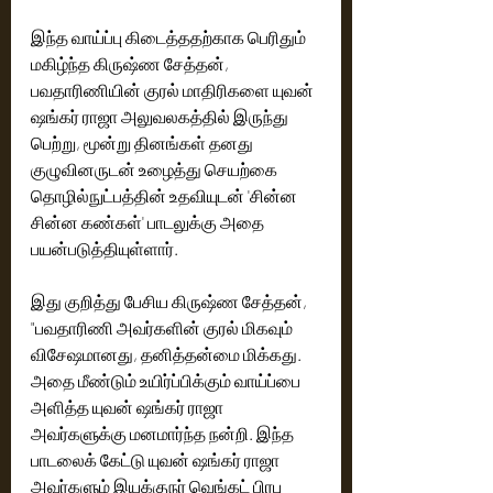
இந்த வாய்ப்பு கிடைத்ததற்காக பெரிதும் 
மகிழ்ந்த கிருஷ்ண சேத்தன், 
பவதாரிணியின் குரல் மாதிரிகளை யுவன் 
ஷங்கர் ராஜா அலுவலகத்தில் இருந்து 
பெற்று, மூன்று தினங்கள் தனது 
குழுவினருடன் உழைத்து செயற்கை 
தொழில்நுட்பத்தின் உதவியுடன் 'சின்ன 
சின்ன கண்கள்' பாடலுக்கு அதை 
பயன்படுத்தியுள்ளார். 
இது குறித்து பேசிய கிருஷ்ண சேத்தன், 
"பவதாரிணி அவர்களின் குரல் மிகவும் 
விசேஷமானது, தனித்தன்மை மிக்கது. 
அதை மீண்டும் உயிர்ப்பிக்கும் வாய்ப்பை 
அளித்த யுவன் ஷங்கர் ராஜா 
அவர்களுக்கு மனமார்ந்த நன்றி. இந்த 
பாடலைக் கேட்டு யுவன் ஷங்கர் ராஜா 
அவர்களும் இயக்குநர் வெங்கட் பிரபு 