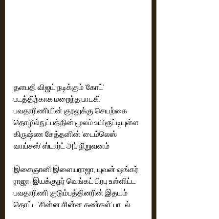
தளபதி விஜய் நடிக்கும் 'கோட்' 
படத்திற்காக மறைந்த பாடகி 
பவதாரிணியின் குரலுக்கு செயற்கை 
தொழில்நுட்பத்தின் மூலம் உயிரூட்டியுள்ள 
கிருஷ்ண சேத்தனின் 'டைம்லெஸ் 
வாய்சஸ்' ஸ்டார்ட் அப் நிறுவனம்
இசைஞானி இளையராஜா, யுவன் ஷங்கர் 
ராஜா, இயக்குநர் வெங்கட் பிரபு உள்ளிட்ட 
பவதாரிணி குடும்பத்தினரின் இதயம் 
தொட்ட 'சின்ன சின்ன கண்கள்' பாடல்