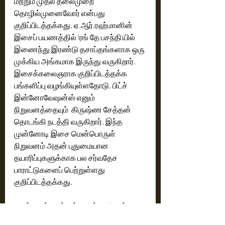
மற்றும் முதல் தலைமுறை 
தொழில்முனைவோர் என்பது 
குறிப்பிடத்தக்கது. ஏ.ஆர்.ரஹ்மானின் 
இசைப் பயணத்தில் 'ரங் தே பசந்தி'யில் 
இணைந்து இரண்டு தசாப்தங்களாக ஒரு 
முக்கிய அங்கமாக இருந்து வருகிறார். 
இசைக்கலைஞராக குறிப்பிடத்தக்க 
பங்களிப்பு வழங்கியுள்ளதோடு, பிட்ச் 
இன்னோவேஷன்ஸ் எனும் 
நிறுவனத்தையும்  கிருஷ்ண சேத்தன் 
தொடங்கி நடத்தி வருகிறார். இந்த 
முன்னோடி இசை மென்பொருள் 
நிறுவனம் அதன் புதுமையான 
தயாரிப்புகளுக்காக பல சர்வதேச 
பாராட்டுகளைப் பெற்றுள்ளது 
குறிப்பிடத்தக்கது.
டைம்லெஸ் வாய்சஸ் குறித்து கிருஷ்ண 
சேத்தன் கூறுகையில்,  "பாடகர்கள் 