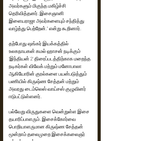
அவர்களும் மிகுந்த மகிழ்ச்சி 
தெரிவித்தனர். இசைஞானி 
இளையராஜா அவர்களையும் சந்தித்து 
வாழ்த்து பெற்றேன்," என்று கூறினார். 
தற்போது ஷங்கர் இயக்கத்தில் 
உலகநாயகன் கமல் ஹாசன் நடிக்கும் 
'இந்தியன் 2' திரைப்படத்திற்காக மறைந்த 
நடிகர்கள் விவேக் மற்றும் மனோபாலா 
ஆகியோரின் குரல்களை பயன்படுத்தும் 
பணியில் கிருஷ்ண சேத்தன் மற்றும் 
அவரது டைம்லெஸ் வாய்சஸ் குழுவினர் 
ஈடுபட்டுள்ளனர். 
பல்வேறு விருதுகளை வென்றுள்ள இசை 
தயாரிப்பாளரும், இசைக்கோர்வை 
பொறியாளருமான கிருஷ்ண சேத்தன் 
மூன்றாம் தலைமுறை இசைக்கலைஞர் 