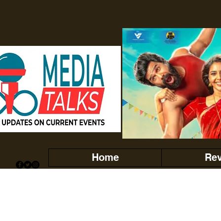
Home
Re