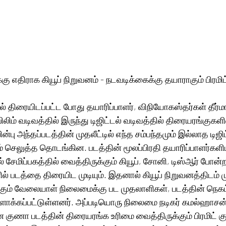
ு எதிராக கியூப் நிறுவனம் - நடவடிக்கைக்கு தயாராகும் பிரமிட்
ில் திரையிடப்பட்ட போது தயாரிப்பாளர், விநியோகஸ்தர்கள் தீர்மா
ிலிம் வடிவத்தில் இருந்து டிஜிட்டல் வடிவத்தில் திரையரங்குகளி
பு அந்தப்படத்தின் முதலீட்டில் எந்த சம்பந்தமும் இல்லாத டிஜிட
 செலுத்த தொடங்கின. படத்தின் மூலப்பிரதி தயாரிப்பாளர்களிட
சேமிப்பகத்தில் வைத்திருக்கும் கியூப், சோனி, டிஸ்ஆர் போன்
் படத்தை திரையிட முடியும். இதனால் கியூப் நிறுவனத்திடம் 
க்கும் வேலையாள் நிலைமைக்கு பட முதலாளிகள், படத்தின் நெகட்
ளாக்கப்பட்டுள்ளனர். அப்படியொரு நிலைமை நடிகர் கமல்ஹாசன் நட
ணா படத்தின் திரையரங்க உரிமை வைத்திருக்கும் பிரமிட் குர