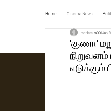
Home
Cinema News
Poli
Movies Gallery
mediatalks001
Actress G
Jun 2
'குணா' மற
நிறுவனம் 
Tv news
எடுக்கும் ப