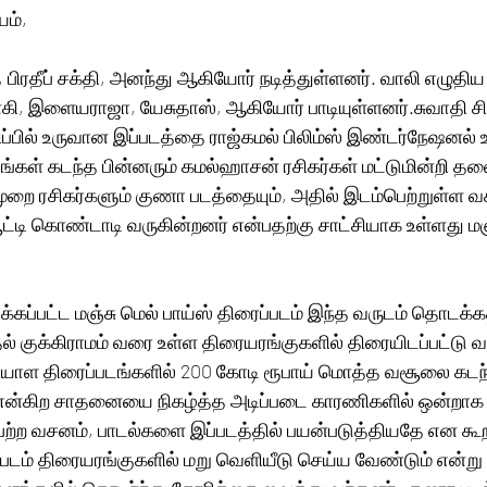
யம்,
பிரதீப் சக்தி, அனந்து ஆகியோர் நடித்துள்ளனர். வாலி எழுதி
ி, இளையராஜா, யேசுதாஸ், ஆகியோர் பாடியுள்ளனர்.சுவாதி சித
பில் உருவான இப்படத்தை ராஜ்கமல் பிலிம்ஸ் இண்டர்நேஷனல் உ
ங்கள் கடந்த பின்னரும் கமல்ஹாசன் ரசிகர்கள் மட்டுமின்றி த
 ரசிகர்களும் குணா படத்தையும், அதில் இடம்பெற்றுள்ள வ
்டி கொண்டாடி வருகின்றனர் என்பதற்கு சாட்சியாக உள்ளது மஞ்
ுதல் குக்கிராமம் வரை உள்ள திரையரங்குகளில் திரையிடப்பட்டு
ையாள திரைப்படங்களில் 200 கோடி ரூபாய் மொத்த வசூலை கடந்
என்கிற சாதனையை நிகழ்த்த அடிப்படை காரணிகளில் ஒன்றாக 
ெற்ற வசனம், பாடல்களை இப்படத்தில் பயன்படுத்தியதே என கூற
டம் திரையரங்குகளில் மறு வெளியீடு செய்ய வேண்டும் என்ற