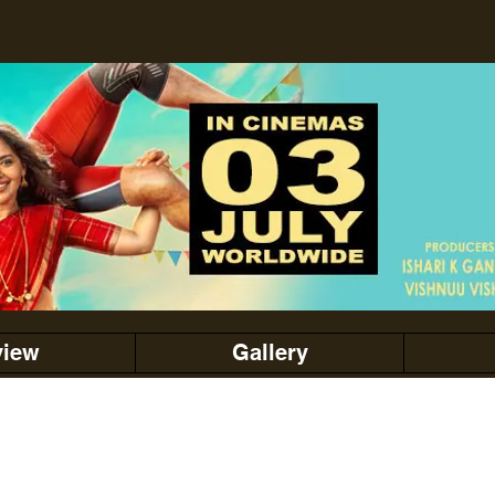
view
Gallery