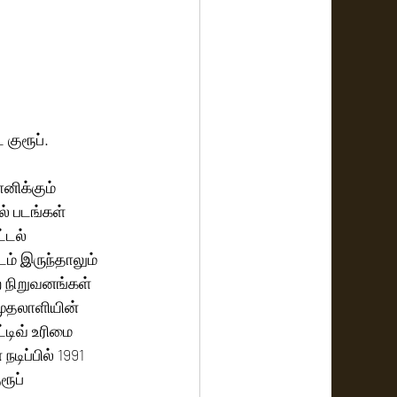
 குரூப்.
னிக்கும் 
ல் படங்கள் 
்டல் 
ம் இருந்தாலும் 
ற நிறுவனங்கள் 
முதலாளியின் 
டிவ் உரிமை 
ிப்பில் 1991 
ூப் 