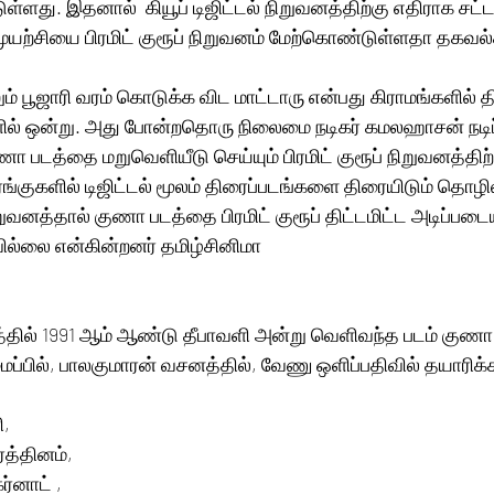
டுள்ளது. இதனால்  கியூப் டிஜிட்டல் நிறுவனத்திற்கு எதிராக சட்
முயற்சியை பிரமிட் குரூப் நிறுவனம் மேற்கொண்டுள்ளதா தகவல்
ம் பூஜாரி வரம் கொடுக்க விட மாட்டாரு என்பது கிராமங்களில் 
ில் ஒன்று. அது போன்றதொரு நிலைமை நடிகர் கமலஹாசன் நடிப்ப
டத்தை மறுவெளியீடு செய்யும் பிரமிட் குரூப் நிறுவனத்திற்
ரங்குகளில் டிஜிட்டல் மூலம் திரைப்படங்களை திரையிடும் தொழி
வனத்தால் குணா படத்தை பிரமிட் குரூப் திட்டமிட்ட அடிப்படைய
ில்லை என்கின்றனர் தமிழ்சினிமா
்தில் 1991 ஆம் ஆண்டு தீபாவளி அன்று வெளிவந்த படம் குணா.
ல், பாலகுமாரன் வசனத்தில், வேணு ஒளிப்பதிவில் தயாரிக்க
ி,
த்தினம்,
கர்னாட் ,