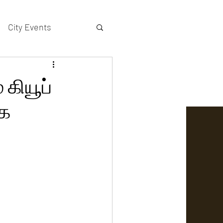
City Events
actors gallery
 கியூப்
கை