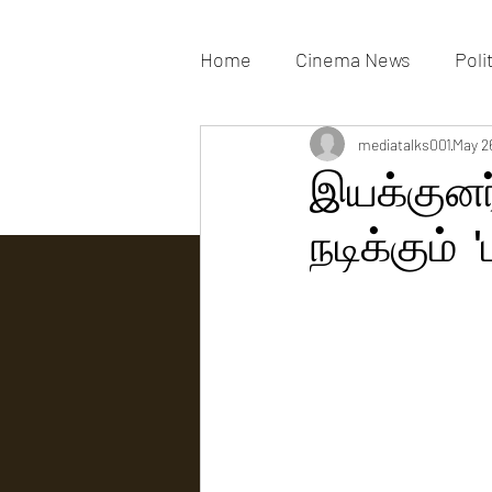
Home
Cinema News
Poli
Movies Gallery
mediatalks001
Actress G
May 2
இயக்குனர்
நடிக்கும் '
Tv news