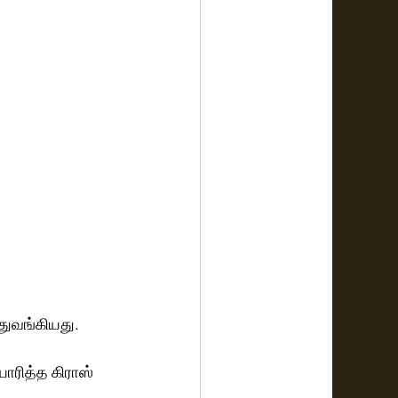
 துவங்கியது.
ாரித்த கிராஸ் 