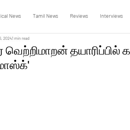
tical News
Tamil News
Reviews
Interviews
allery
6, 2024
1 min read
Events Gallery
Latest News
videos
 வெற்றிமாறன் தயாரிப்பில் 
மாஸ்க்'