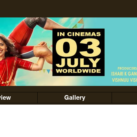
view
Gallery