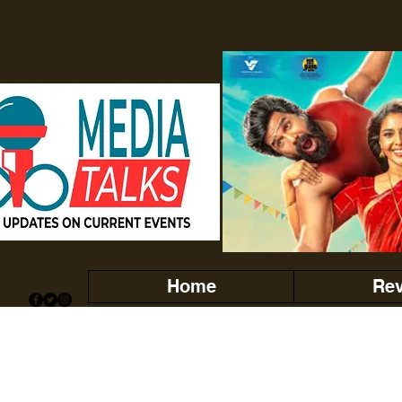
Home
Re