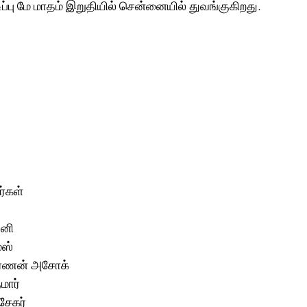
டிப்பு மே மாதம் இறுதியில் சென்னையில் துவங்குகிறது.
்கள்
பனி 
்ஸ் 
கர்ணன் அசோக் 
மார் 
சேகர் 