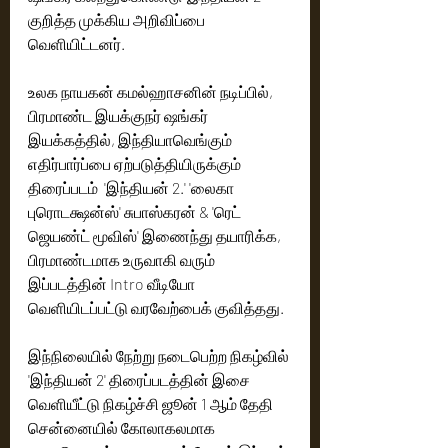
குறித்த முக்கிய அறிவிப்பை 
வெளியிட்டனர்.  
உலக நாயகன் கமல்ஹாசனின் நடிப்பில், 
பிரமாண்ட இயக்குநர் ஷங்கர் 
இயக்கத்தில், இந்தியாவெங்கும் 
எதிர்பார்ப்பை ஏற்படுத்தியிருக்கும் 
திரைப்படம்  'இந்தியன் 2.' 'லைகா 
புரொடக்ஷன்ஸ்' சுபாஸ்கரன் & 'ரெட் 
ஜெயண்ட் மூவிஸ்' இணைந்து தயாரிக்க, 
பிரமாண்டமாக உருவாகி வரும் 
இப்படத்தின் Intro வீடியோ 
வெளியிடப்பட்டு வரவேற்பைக் குவித்தது. 
இந்நிலையில் நேற்று நடைபெற்ற நிகழ்வில் 
'இந்தியன் 2' திரைப்படத்தின் இசை 
வெளியீட்டு நிகழ்ச்சி ஜூன் 1 ஆம் தேதி 
சென்னையில் கோலாகலமாக 