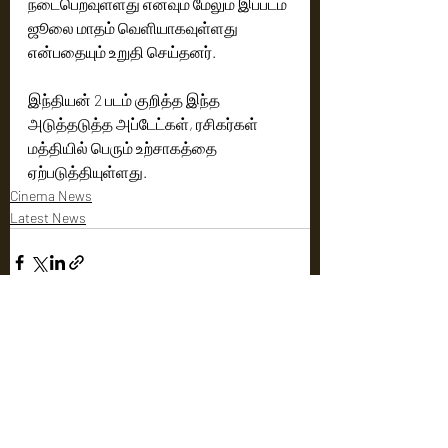
நடைபெறவுள்ளது எனவும் மேலும் இப்படம் 
ஜூலை மாதம் வெளியாகவுள்ளது 
என்பதையும் உறுதி செய்தனர். 
இந்தியன் 2 படம் குறித்த இந்த 
அடுத்தடுத்த அப்டேட்கள், ரசிகர்கள் 
மத்தியில் பெரும் உற்சாகத்தை 
ஏற்படுத்தியுள்ளது.
Cinema News
Latest News
Recent Posts
See All