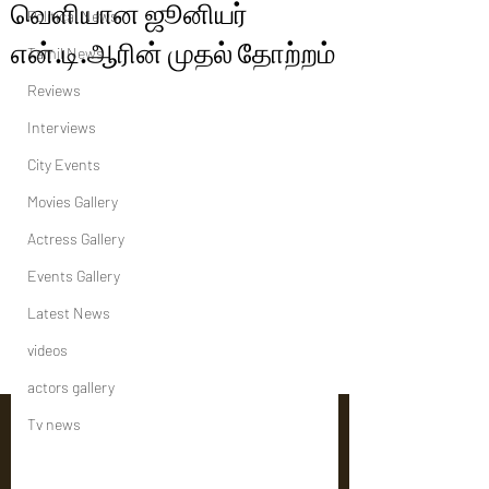
வெளியான ஜூனியர்
Political News
என்.டி.ஆரின் முதல் தோற்றம்
Tamil News
Reviews
Interviews
City Events
Movies Gallery
Actress Gallery
Events Gallery
Latest News
videos
actors gallery
Tv news