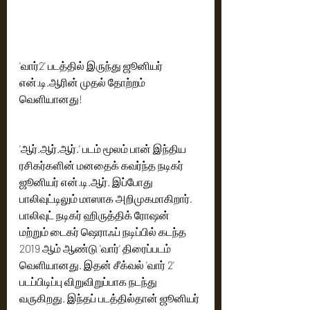
'வார்2' படத்தில் இருந்து ஜூனியர் 
என்.டி.ஆரின் முதல் தோற்றம் 
வெளியானது!
'ஆர்.ஆர்.ஆர்.’ படம் மூலம் பான் இந்திய 
ரசிகர்களின் மனதைக் கவர்ந்த நடிகர் 
ஜூனியர் என்.டி.ஆர். இப்போது 
பாலிவுட்டிலும் மாஸாக அறிமுகமாகிறார். 
பாலிவுட் நடிகர் ஹிருத்திக் ரோஷன் 
மற்றும் டைகர் ஷெராஃப் நடிப்பில் கடந்த 
2019 ஆம் ஆண்டு 'வார்' திரைப்படம் 
வெளியானது. இதன் சீக்வல் 'வார் 2' 
படப்பிடிப்பு விறுவிறுப்பாக நடந்து 
வருகிறது. இந்தப் படத்தில்தான் ஜூனியர் 