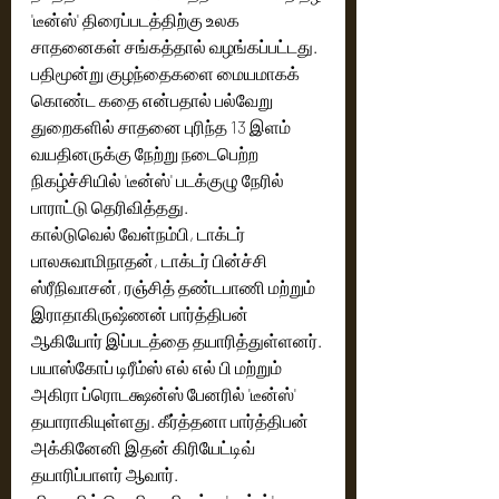
'டீன்ஸ்' திரைப்படத்திற்கு உலக 
சாதனைகள் சங்கத்தால் வழங்கப்பட்டது. 
பதிமூன்று குழந்தைகளை மையமாகக் 
கொண்ட கதை என்பதால் பல்வேறு 
துறைகளில் சாதனை புரிந்த 13 இளம் 
வயதினருக்கு நேற்று நடைபெற்ற 
நிகழ்ச்சியில் 'டீன்ஸ்' படக்குழு நேரில் 
பாராட்டு தெரிவித்தது. 
கால்டுவெல் வேள்நம்பி, டாக்டர் 
பாலசுவாமிநாதன், டாக்டர் பின்ச்சி 
ஸ்ரீநிவாசன், ரஞ்சித் தண்டபாணி மற்றும் 
இராதாகிருஷ்ணன் பார்த்திபன் 
ஆகியோர் இப்படத்தை தயாரித்துள்ளனர். 
பயாஸ்கோப் டிரீம்ஸ் எல் எல் பி மற்றும் 
அகிரா ப்ரொடக்ஷன்ஸ் பேனரில் 'டீன்ஸ்' 
தயாராகியுள்ளது. கீர்த்தனா பார்த்திபன் 
அக்கினேனி இதன் கிரியேட்டிவ் 
தயாரிப்பாளர் ஆவார். 