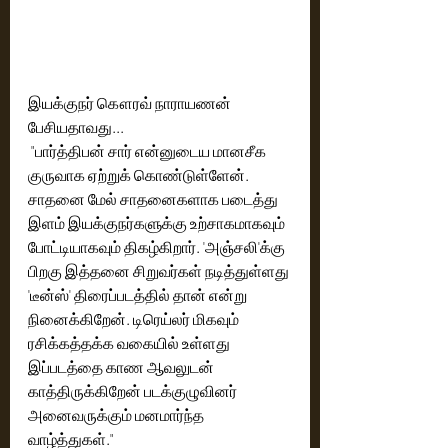
இயக்குநர் கௌரவ் நாராயணன் 
பேசியதாவது...
 "பார்த்திபன் சார் என்னுடைய மானசீக 
குருவாக ஏற்றுக் கொண்டுள்ளேன். 
சாதனை மேல் சாதனைகளாக படைத்து 
இளம் இயக்குநர்களுக்கு உற்சாகமாகவும் 
போட்டியாகவும் திகழ்கிறார். 'அஞ்சலி'க்கு 
பிறகு இத்தனை சிறுவர்கள் நடித்துள்ளது 
'டீன்ஸ்' திரைப்படத்தில் தான் என்று 
நினைக்கிறேன். டிரெய்லர் மிகவும் 
ரசிக்கத்தக்க வகையில் உள்ளது 
இப்படத்தை காண ஆவலுடன் 
காத்திருக்கிறேன் படக்குழுவினர் 
அனைவருக்கும் மனமார்ந்த 
வாழ்த்துகள்." 