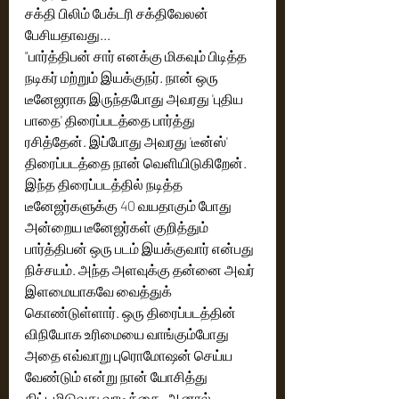
சக்தி பிலிம் பேக்டரி சக்திவேலன் 
பேசியதாவது...
"பார்த்திபன் சார் எனக்கு மிகவும் பிடித்த 
நடிகர் மற்றும் இயக்குநர். நான் ஒரு 
டீனேஜராக இருந்தபோது அவரது 'புதிய 
பாதை' திரைப்படத்தை பார்த்து 
ரசித்தேன். இப்போது அவரது 'டீன்ஸ்' 
திரைப்படத்தை நான் வெளியிடுகிறேன். 
இந்த திரைப்படத்தில் நடித்த 
டீனேஜர்களுக்கு 40 வயதாகும் போது 
அன்றைய டீனேஜர்கள் குறித்தும் 
பார்த்திபன் ஒரு படம் இயக்குவார் என்பது 
நிச்சயம். அந்த அளவுக்கு தன்னை அவர் 
இளமையாகவே வைத்துக் 
கொண்டுள்ளார். ஒரு திரைப்படத்தின் 
விநியோக உரிமையை வாங்கும்போது 
அதை எவ்வாறு புரொமோஷன் செய்ய 
வேண்டும் என்று நான் யோசித்து 
திட்டமிடுவது வாடிக்கை. ஆனால் 