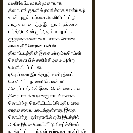
உலகிலேயே முதல் முறையாக 
திரையரங்குகளில் தணிக்கை சான்றிதழ் 
உடன் முதல் பார்வை வெளியிடப்பட்டு 
சாதனை படைத்த இராதாகிருஷ்ணன் 
பார்த்திபனின் முற்றிலும் மாறுபட்ட, 
குழந்தைகளை மையமாகக் கொண்ட 
சாகச திரில்லரான 'டீன்ஸ்' 
திரைப்படத்தின் இசை மற்றும் டிரெய்லர் 
சென்னையில் சனிக்கிழமை அன்று 
வெளியிடப்பட்டது. 
டிரெய்லரை இயக்குநர் மணிரத்னம் 
வெளியிட்ட நிலையில், 'டீன்ஸ்' 
திரைப்படத்தின் இசை சென்னை கமலா 
திரையரங்கில் நான்கு காட்சிகளாக 
தொடர்ந்து வெளியிடப்பட்டு புதிய உலக 
சாதனையை படைத்துள்ளது. இதை 
தொடர்ந்து, ஒரே நாளில் ஒரே இடத்தில் 
அதிக இசை வெளியீட்டு நிகழ்ச்சிகள் 
நடத்தப்பட்ட படம் என்பதற்கான சான்றிதழ் 