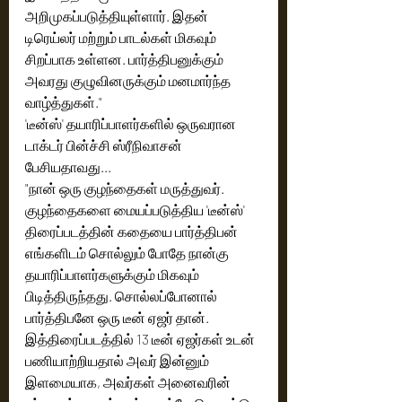
அறிமுகப்படுத்தியுள்ளார். இதன் 
டிரெய்லர் மற்றும் பாடல்கள் மிகவும் 
சிறப்பாக உள்ளன. பார்த்திபனுக்கும் 
அவரது குழுவினருக்கும் மனமார்ந்த 
வாழ்த்துகள்."
'டீன்ஸ்' தயாரிப்பாளர்களில் ஒருவரான 
டாக்டர் பின்ச்சி ஸ்ரீநிவாசன் 
பேசியதாவது...
"நான் ஒரு குழந்தைகள் மருத்துவர். 
குழந்தைகளை மையப்படுத்திய 'டீன்ஸ்' 
திரைப்படத்தின் கதையை பார்த்திபன் 
எங்களிடம் சொல்லும் போதே நான்கு 
தயாரிப்பாளர்களுக்கும் மிகவும் 
பிடித்திருந்தது. சொல்லப்போனால் 
பார்த்திபனே ஒரு டீன் ஏஜர் தான். 
இத்திரைப்படத்தில் 13 டீன் ஏஜர்கள் உடன் 
பணியாற்றியதால் அவர் இன்னும் 
இளமையாக, அவர்கள் அனைவரின் 