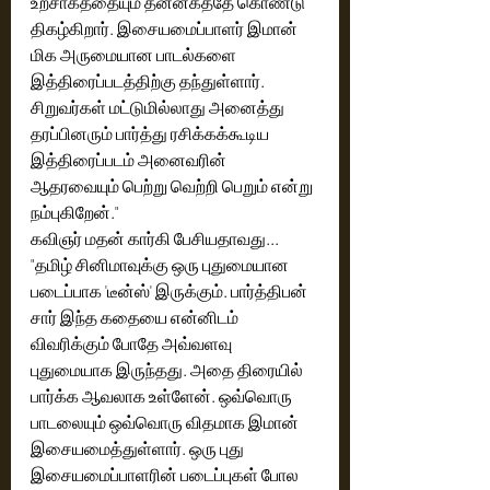
உற்சாகத்தையும் தன்னகத்தே கொண்டு 
திகழ்கிறார். இசையமைப்பாளர் இமான் 
மிக அருமையான பாடல்களை 
இத்திரைப்படத்திற்கு தந்துள்ளார். 
சிறுவர்கள் மட்டுமில்லாது அனைத்து 
தரப்பினரும் பார்த்து ரசிக்கக்கூடிய 
இத்திரைப்படம் அனைவரின் 
ஆதரவையும் பெற்று வெற்றி பெறும் என்று 
நம்புகிறேன்."
கவிஞர் மதன் கார்கி பேசியதாவது...
"தமிழ் சினிமாவுக்கு ஒரு புதுமையான 
படைப்பாக 'டீன்ஸ்' இருக்கும். பார்த்திபன் 
சார் இந்த கதையை என்னிடம் 
விவரிக்கும் போதே அவ்வளவு 
புதுமையாக இருந்தது. அதை திரையில் 
பார்க்க ஆவலாக உள்ளேன். ஒவ்வொரு 
பாடலையும் ஒவ்வொரு விதமாக இமான் 
இசையமைத்துள்ளார். ஒரு புது 
இசையமைப்பாளரின் படைப்புகள் போல 