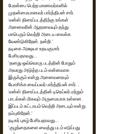
பேரன்பை பெற்ற மாணவர்களில் 
முதன்மையானவர் பார்த்திபன் சார். 
'டீன்ஸ்' திரைப்படத்திற்கு உங்கள் 
அனைவரின் ஆதரவையும் தந்து 
மாபெரும் வெற்றி அடைய வைக்க 
வேண்டுகிறேன், நன்றி."
நடிகை அக்ஷயா உதயகுமார் 
பேசியதாவது...
"தனது ஒவ்வொரு படத்தின் போதும் 
அவரது அடுத்த படம் என்னவாக 
இருக்கும் என்று அனைவரையும் 
யோசிக்க வைப்பவர் பார்த்திபன் சார். . 
'டீன்ஸ்' திரைப்படத்தின் டிரெய்லர் மற்றும் 
பாடல்கள் மிகவும் அருமையாக உள்ளன. 
இப்படம் கட்டாயம் வெற்றி அடையும் என்று 
நம்புகிறேன்." 
நடிகர் புகழ் பேசியதாவது...
"குழந்தைகளை வைத்து படம் எடுப்பது 