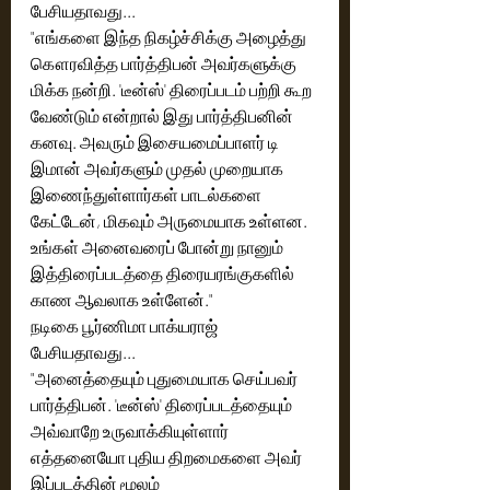
பேசியதாவது...
"எங்களை இந்த நிகழ்ச்சிக்கு அழைத்து 
கௌரவித்த பார்த்திபன் அவர்களுக்கு 
மிக்க நன்றி. 'டீன்ஸ்' திரைப்படம் பற்றி கூற 
வேண்டும் என்றால் இது பார்த்திபனின் 
கனவு. அவரும் இசையமைப்பாளர் டி 
இமான் அவர்களும் முதல் முறையாக 
இணைந்துள்ளார்கள் பாடல்களை 
கேட்டேன், மிகவும் அருமையாக உள்ளன. 
உங்கள் அனைவரைப் போன்று நானும் 
இத்திரைப்படத்தை திரையரங்குகளில் 
காண ஆவலாக உள்ளேன்." 
நடிகை பூர்ணிமா பாக்யராஜ் 
பேசியதாவது...
"அனைத்தையும் புதுமையாக செய்பவர் 
பார்த்திபன். 'டீன்ஸ்' திரைப்படத்தையும் 
அவ்வாறே உருவாக்கியுள்ளார் 
எத்தனையோ புதிய திறமைகளை அவர் 
இப்படத்தின் மூலம் 