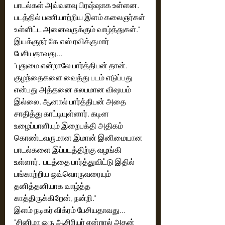
பாடல்கள் அவ்வளவு பிரஷ்ஷாக உள்ளன. 
படத்தில் பணியாற்றிய இளம் கலைஞர்கள் 
உள்ளிட்ட அனைவருக்கும் வாழ்த்துகள்."
இயக்குநர் கே எஸ் ரவிக்குமார் 
பேசியதாவது...
"புதுமை என்றாலே பார்த்திபன் தான். 
குழந்தைகளை வைத்து படம் எடுப்பது 
என்பது அத்தனை சுலபமான விஷயம் 
இல்லை. ஆனால் பார்த்திபன் அதை 
சாதித்து காட்டியுள்ளார். கடின 
உழைப்பாளியும் இறைபக்தி அதிகம் 
கொண்டவருமான இமான் இனிமையான 
பாடல்களை இப்படத்திற்கு வழங்கி 
உள்ளார்.  படத்தை பார்த்துவிட்டு இதில் 
பங்காற்றிய ஒவ்வொருவரையும் 
தனித்தனியாக வாழ்த்த 
காத்திருக்கிறேன், நன்றி."
இளம் நடிகர் விக்ரம் பேசியதாவது...
"சினிமா ஒரு ஆசிரியர் என்றால் அதன் 