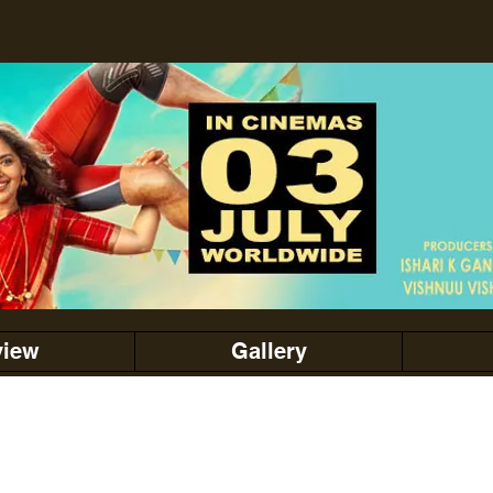
view
Gallery