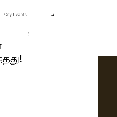
City Events
actors gallery
்
ந்தது!