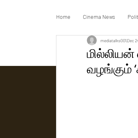
Home
Cinema News
Poli
Movies Gallery
mediatalks001
Actress G
Dec 2
மில்லியன்
வழங்கும் 
Tv news