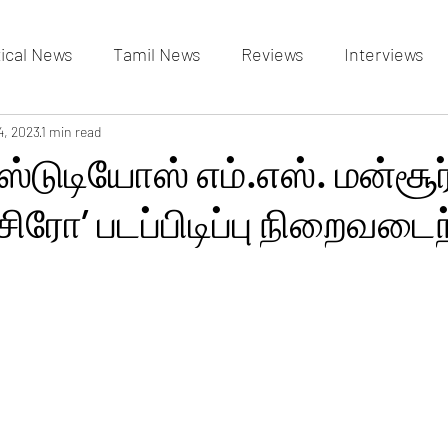
tical News
Tamil News
Reviews
Interviews
allery
4, 2023
1 min read
Events Gallery
Latest News
videos
 ஸ்டுடியோஸ் எம்.எஸ். மன்சூர
‘சிரோ’ படப்பிடிப்பு நிறைவடை