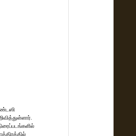
ேண்டஸி 
வித்துள்ளார். 
திரைப்படங்களில் 
த்திரத்தில் 