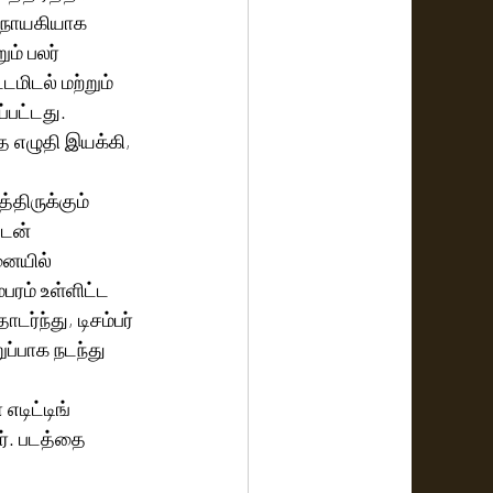
தாநாயகியாக 
ும் பலர் 
டமிடல் மற்றும் 
்பட்டது. 
 எழுதி இயக்கி, 
்திருக்கும் 
ுடன் 
னையில் 
ரம் உள்ளிட்ட 
ர்ந்து, டிசம்பர் 
எடிட்டிங் 
். படத்தை 