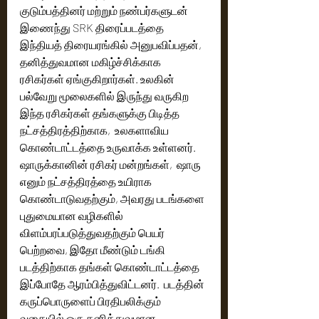
குடும்பத்தினர் மற்றும் நண்பர்களுடன் 
இணைந்து SRK திரைப்படத்தை 
இந்தியத் திரையரங்கில் அனுபவிப்பதன், 
தனித்துவமான மகிழ்ச்சிக்காக 
ரசிகர்கள் ஏங்குகிறார்கள். உலகின் 
பல்வேறு மூலைகளில் இருந்து வருகிற 
இந்த ரசிகர்கள் தங்களுக்கு பிடித்த 
நட்சத்திரத்திற்காக,  உலகளாவிய 
கொண்டாட்டத்தை உருவாக்க உள்ளனர்.
ஷாருக்கானின் ரசிகர் மன்றங்கள்,  ஷாரு 
எனும் நட்சத்திரத்தை உயிராக 
கொண்டாடுவதற்கும், அவரது படங்களை 
புதுமையான வழிகளில் 
விளம்பரப்படுத்துவதற்கும் பெயர் 
பெற்றவை, இதோ மீண்டும் டங்கி 
படத்திற்காக தங்கள் கொண்டாட்டத்தை 
இப்போதே ஆரம்பித்துவிட்டனர்.  படத்தின் 
கருப்பொருளைப் பிரதிபலிக்கும் 
வகையில் ஒரு தனித்துவமான 