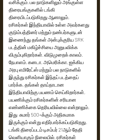
வசிக்கும், பல நாடுகளிலும் அங்குள்ள 
திரையங்குகளில் டங்கி 
திரையிடப்படுகிறது ஆனாலும்,  
ரசிகர்கள் இந்தியாவில் உள்ள அவர்களது 
குடும்பத்தினர் மற்றும் நண்பர்களுடன்  
இணைந்து தங்கள் அன்புக்குரிய SRK 
படத்தின் மகிழ்ச்சியை அனுபவிக்க 
விரும்புகிறார்கள். விடுமுறைக் காலம். 
நேபாளம், கனடா, அமெரிக்கா, ஐக்கிய 
அரபு எமிரேட்ஸ் மற்றும் பல நாடுகளில் 
இருந்து ரசிகர்கள் இந்தப் படத்தைப் 
பார்க்க, தங்கள் தாய்நாடான 
இந்தியாவிற்கு பயணம் செய்கிறார்கள், 
பயணிக்கும் ரசிகர்களின் சரியான 
எண்ணிக்கை தெரியவில்லை என்றாலும், 
இது  சுமார் 500+க்கும் அதிகமாக 
இருக்கும் என்று எதிர்பார்க்கப்படுகிறது.
டங்கி திரைப்படம் டிசம்பர் 21ஆம் தேதி 
வெளியாகும் நிலையில், ரசிகர்கள் 