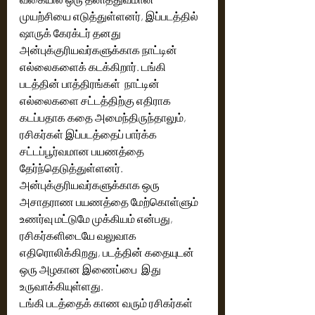
முயற்சியை எடுத்துள்ளனர், இப்படத்தில் 
ஷாருக் கேரக்டர் தனது 
அன்புக்குரியவர்களுக்காக நாட்டின் 
எல்லைகளைக் கடக்கிறார். டங்கி  
படத்தின் பாத்திரங்கள்  நாட்டின் 
எல்லைகளை சட்டத்திற்கு எதிராக 
கடப்பதாக கதை அமைந்திருந்தாலும்,  
ரசிகர்கள் இப்படத்தைப் பார்க்க  
சட்டப்பூர்வமான பயணத்தை 
தேர்ந்தெடுத்துள்ளனர். 
அன்புக்குரியவர்களுக்காக ஒரு 
அசாதராண பயணத்தை மேற்கொள்ளும் 
உணர்வு மட்டுமே முக்கியம் என்பது, 
ரசிகர்களிடையே வலுவாக 
எதிரொலிக்கிறது, படத்தின் கதையுடன் 
ஒரு அழகான இணைப்பை  இது 
உருவாக்கியுள்ளது.
டங்கி படத்தைக் காண வரும் ரசிகர்கள் 