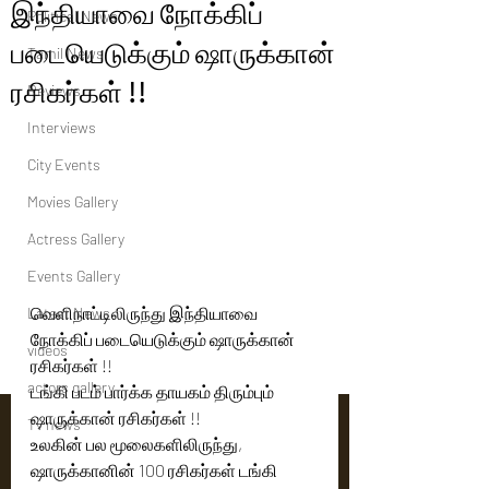
இந்தியாவை நோக்கிப்
Political News
படையெடுக்கும் ஷாருக்கான்
Tamil News
ரசிகர்கள் !!
Reviews
Interviews
City Events
Movies Gallery
Actress Gallery
Events Gallery
வெளிநாட்டிலிருந்து இந்தியாவை 
Latest News
நோக்கிப் படையெடுக்கும் ஷாருக்கான் 
videos
ரசிகர்கள் !!
actors gallery
டங்கி படம் பார்க்க தாயகம் திரும்பும் 
ஷாருக்கான் ரசிகர்கள் !!
Tv news
உலகின் பல மூலைகளிலிருந்து, 
ஷாருக்கானின் 100 ரசிகர்கள் டங்கி 