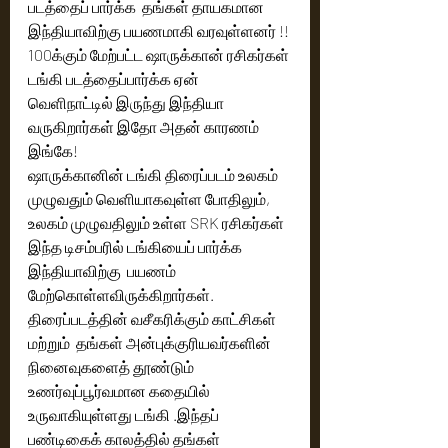
படத்தைப் பார்க்க  தங்கள் தாயகமான 
இந்தியாவிற்கு பயணமாகி வரவுள்ளனர் !! 
100க்கும் மேற்பட்ட ஷாருக்கான் ரசிகர்கள் 
டங்கி படத்தைப்பார்க்க ஏன்  
வெளிநாட்டில் இருந்து இந்தியா 
வருகிறார்கள் இதோ அதன் காரணம்  
இங்கே!
ஷாருக்கானின் டங்கி திரைப்படம் உலகம் 
முழுவதும் வெளியாகவுள்ள போதிலும், 
உலகம் முழுவதிலும் உள்ள SRK ரசிகர்கள் 
இந்த டிசம்பரில் டங்கியைப் பார்க்க 
இந்தியாவிற்கு  பயணம் 
மேற்கொள்ளவிருக்கிறார்கள். 
திரைப்படத்தின் வசீகரிக்கும் காட்சிகள் 
மற்றும்  தங்கள் அன்புக்குரியவர்களின் 
நினைவுகளைத் தூண்டும் 
உணர்வுப்பூர்வமான கதையில் 
உருவாகியுள்ளது டங்கி .இந்தப் 
பண்டிகைக் காலத்தில் தங்கள் 