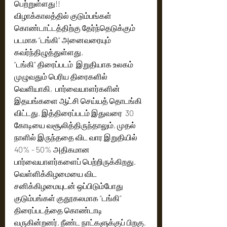
பெற்றுள்ளது!! 
விழாக்காலத்தில் குடும்பங்கள் 
கொண்டாட்டத்திற்கு தேர்ந்தெடுக்கும் 
படமாக “டங்கி” அனைவரையும் 
கவர்ந்திழுத்துள்ளது. 
“டங்கி” திரைப்படம்  இறுதியாக உலகம் 
முழுவதும் பெரிய திரைகளில் 
வெளியாகி,  பார்வையாளர்களின் 
இதயங்களை ஆட்சி செய்யத் தொடங்கி 
விட்டது. இத்திரைப்படம் இதுவரை  30 
கோடியை வசூலித்திருந்தாலும், முதல் 
நாளில் இருந்ததை விட வார இறுதியில் 
40% - 50% அதிகமான 
பார்வையாளர்களைப் பெற்றிருக்கிறது.  
வெள்ளிக்கிழமையை விட 
சனிக்கிழமையுடன் ஒப்பிடும்போது 
குடும்பங்கள் குதூகலமாக “டங்கி” 
திரைப்படத்தை கொண்டாடி 
வருகின்றனர். நீண்ட நாட்களுக்குப் பிறகு, 