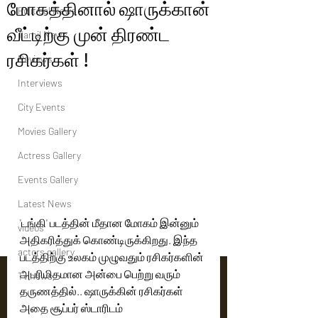
மோகத்தினால் ஷாருக்கான்
Political News
வீட்டிற்கு முன் திரண்ட
Tamil News
ரசிகர்கள் !
Reviews
Interviews
City Events
Movies Gallery
Actress Gallery
Events Gallery
Latest News
'டங்கி' படத்தின் மீதான மோகம் இன்னும் 
videos
அதிகரித்துக் கொண்டிருக்கிறது. இந்த 
actors gallery
படத்திற்கு உலகம் முழுவதும் ரசிகர்களின் 
அபரிமிதமான அன்பை பெற்று வரும் 
Tv news
தருணத்தில்.. ஷாருக்கின் ரசிகர்கள் 
அதை சூப்பர் ஸ்டாரிடம் 