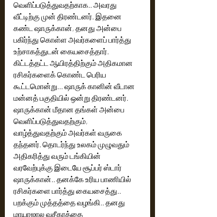
வெளிப்படுத்துவதற்காக.. அவரது 
வீட்டிற்கு முன் திரண்டனர். இதனை 
கண்ட ஷாருக்கான், தனது அன்பை 
பகிர்ந்து கொள்ள அவர்களைப் பார்த்து 
உற்சாகத்துடன் கையசைத்தார்.
கிட்டத்தட்ட ஆயிரத்திற்கும் அதிகமான 
ரசிகர்களைக் கொண்ட பெரிய 
கூட்டமொன்று... ஷாருக் கானின் வீடான 
மன்னத் பகுதியில் ஒன்று திரண்டனர்.‌ 
ஷாருக்கான் மீதான தங்கள் அன்பை 
வெளிப்படுத்துவதற்கும், 
வாழ்த்துவதற்கும் அவர்கள் வருகை 
தந்தனர். தொடர்ந்து உலகம் முழுவதும் 
அதிகரித்து வரும் டங்கியின் 
வரவேற்புக்கு இடையே சூப்பர் ஸ்டார் 
ஷாருக்கான்.. தனக்கே உரிய பாணியில் 
ரசிகர்களை பார்த்து கையசைத்து.. 
பறக்கும் முத்தத்தை வழங்கி.. தனது 
மாயாஜால வசீகரத்தை 