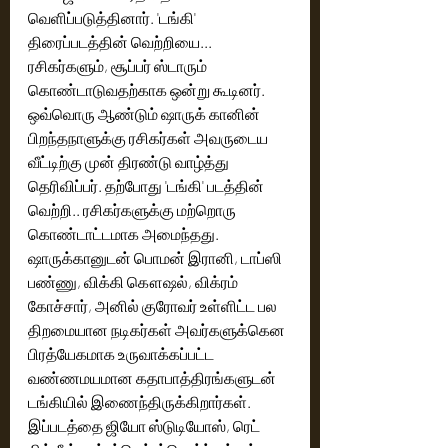
வெளிப்படுத்தினார்.‌ 'டங்கி' 
திரைப்படத்தின் வெற்றியை... 
ரசிகர்களும், சூப்பர் ஸ்டாரும் 
கொண்டாடுவதற்காக ஒன்று கூடினர்.  
ஒவ்வொரு ஆண்டும் ஷாருக் கானின் 
பிறந்தநாளுக்கு ரசிகர்கள் அவருடைய 
வீட்டிற்கு முன் திரண்டு வாழ்த்து  
தெரிவிப்பர். தற்போது 'டங்கி' படத்தின் 
வெற்றி.. ரசிகர்களுக்கு மற்றொரு 
கொண்டாட்டமாக அமைந்தது.  
ஷாருக்கானுடன் பொமன் இரானி, டாப்ஸி 
பண்ணு, விக்கி கௌஷல், விக்ரம் 
கோச்சார், அனில் குரோவர் உள்ளிட்ட பல 
திறமையான நடிகர்கள் அவர்களுக்கென 
பிரத்யேகமாக உருவாக்கப்பட்ட 
வண்ணமயமான கதாபாத்திரங்களுடன் 
டங்கியில் இணைந்திருக்கிறார்கள். 
இப்படத்தை ஜியோ ஸ்டுடியோஸ், ரெட் 