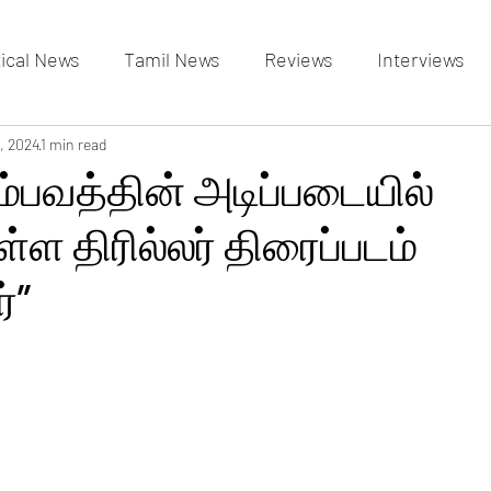
tical News
Tamil News
Reviews
Interviews
allery
, 2024
1 min read
Events Gallery
Latest News
videos
்பவத்தின் அடிப்படையில்
்ள திரில்லர் திரைப்படம்
்”