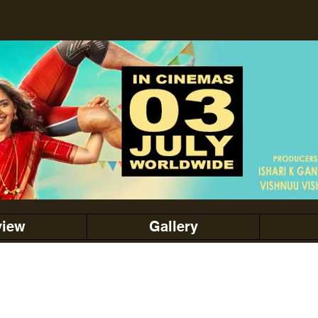
view
Gallery