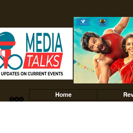
Home
Re