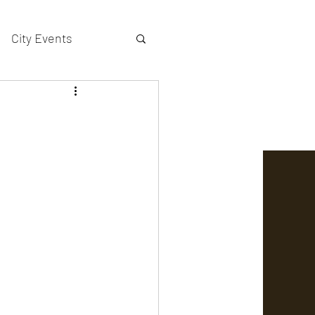
City Events
actors gallery