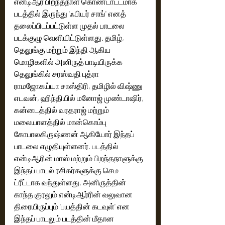
என்டிஆர் பிறந்தநாள் கொண்டாட்டமாக 
படத்தில் இருந்து 'ஃபியர் சாங்' எனத் 
தலைப்பிடப்பட்டுள்ள முதல் பாடலை 
படக்குழு வெளியிட்டுள்ளது. தமிழ், 
தெலுங்கு மற்றும் இந்தி ஆகிய 
மொழிகளில் அனிருத் பாடியிருக்க 
தெலுங்கில் சரஸ்வதி புத்ரா 
ராமஜோகய்யா சாஸ்திரி, தமிழில் விஷ்ணு 
எடவன், ஹிந்தியில் மனோஜ் முண்டாஷிர், 
கன்னடத்தில் வரதராஜ் மற்றும் 
மலையாளத்தில் மான்கொம்பு 
கோபாலகிருஷ்ணன் ஆகியோர் இந்தப் 
பாடலை எழுதியுள்ளனர். படத்தில் 
என்டிஆரின் மாஸ் மற்றும் பிறந்தநாளுக்கு 
இந்தப் பாடல் ரசிகர்களுக்கு செம 
ட்ரீட்டாக வந்துள்ளது. அனிருத்தின் 
காந்த குரலும் என்டிஆர்ரின் வலுவான 
திரையிருப்பும் 'பயத்தின் கடவுள்' என 
இந்தப் பாடலும் படத்தின் மீதான 