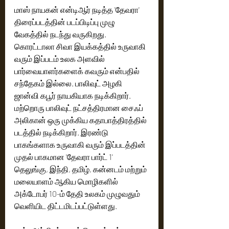
மாஸ் நாயகன் என்டிஆர் நடித்த 'தேவரா' 
திரைப்படத்தின் படப்பிடிப்பு முழு 
வேகத்தில் நடந்து வருகிறது. 
கொரட்டாலா சிவா இயக்கத்தில் உருவாகி 
வரும் இப்படம் உலக அளவில் 
பார்வையாளர்களைக் கவரும் என்பதில் 
சந்தேகம் இல்லை. பாலிவுட் அழகி 
ஜான்வி கபூர் நாயகியாக நடிக்கிறார். 
மற்றொரு பாலிவுட் நட்சத்திரமான சைஃப் 
அலிகான் ஒரு முக்கிய கதாபாத்திரத்தில் 
படத்தில் நடிக்கிறார். இரண்டு 
பாகங்களாக உருவாகி வரும் இப்படத்தின் 
முதல் பாகமான 'தேவரா பார்ட் 1' 
தெலுங்கு, இந்தி, தமிழ், கன்னடம் மற்றும் 
மலையாளம் ஆகிய மொழிகளில் 
அக்டோபர் 10-ம் தேதி உலகம் முழுவதும் 
வெளியிட திட்டமிடப்பட்டுள்ளது.