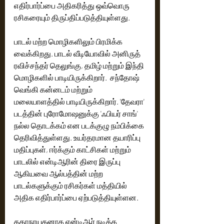
எதிர்பார்ப்பை அதிகரித்து ஒவ்வொரு 
ரசிகரையும் திருப்திப்படுத்தியுள்ளது.
பாடல் மற்ற மொழிகளிலும் பிரமிக்க 
வைக்கிறது. பாடல் வீடியோவில் அனிருத் 
ரவிச்சந்தர் தெலுங்கு, தமிழ் மற்றும் இந்தி 
மொழிகளில் பாடியிருக்கிறார்.  சந்தோஷ் 
வெங்கி கன்னடம் மற்றும் 
மலையாளத்தில் பாடியிருக்கிறார். 'தேவரா' 
படத்தின் புரோமோஷனுக்கு 'ஃபியர் சாங்' 
நல்ல தொடக்கம் என படக்குழு நம்பிக்கை 
தெரிவித்துள்ளது. உயர்தரமான தயாரிப்பு 
மதிப்புகள், ஈர்க்கும் காட்சிகள் மற்றும் 
பாடலில் என்டிஆரின் திரை இருப்பு 
ஆகியவை ஆல்பத்தின் மற்ற 
பாடல்களுக்கும் ரசிகர்கள் மத்தியில் 
அதிக எதிர்பார்ப்பை ஏற்படுத்தியுள்ளன.
கதாநாயகனாக என்டிஆர் நடிக்க  