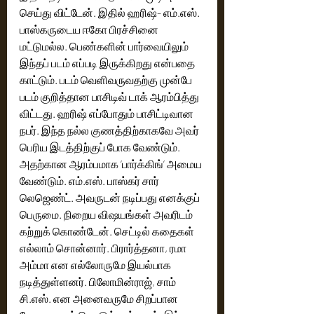
செய்து விட்டேன். இதில் ஹரிஷ்- எம்.எஸ். 
பாஸ்கருடைய ஈகோ பிரச்சினை 
மட்டுமல்ல. பெண்களின் பார்வையிலும் 
இந்தப் படம் எப்படி இருக்கிறது என்பதை 
காட்டும். படம் வெளிவருவதற்கு முன்பே 
படம் குறித்தான பாசிடிவ் டாக் ஆரம்பித்து 
விட்டது. ஹரிஷ் எப்போதும் பாசிட்டிவான 
நபர். இந்த நல்ல குணத்திற்காகவே அவர் 
பெரிய இடத்திற்குப் போக வேண்டும். 
அதற்கான ஆரம்பமாக ‘பார்க்கிங்’ அமைய 
வேண்டும். எம்.எஸ். பாஸ்கர் சார் 
லெஜெண்ட். அவருடன் நடிப்பது எனக்குப் 
பெருமை. நிறைய விஷயங்கள் அவரிடம் 
கற்றுக் கொண்டேன். செட்டில் கதைகள் 
எல்லாம் சொன்னார். பிரார்த்தனா, ரமா 
அம்மா என எல்லோருமே இயல்பாக 
நடித்துள்ளனர். பிலோமின்ராஜ், சாம் 
சி.எஸ். என அனைவருமே சிறப்பான 