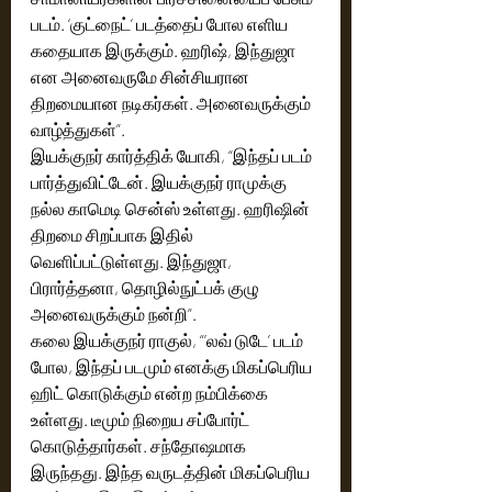
படம். ‘குட்நைட்’ படத்தைப் போல எளிய 
கதையாக இருக்கும். ஹரிஷ், இந்துஜா 
என அனைவருமே சின்சியரான 
திறமையான நடிகர்கள். அனைவருக்கும் 
வாழ்த்துகள்”.
இயக்குநர் கார்த்திக் யோகி, “இந்தப் படம் 
பார்த்துவிட்டேன். இயக்குநர் ராமுக்கு 
நல்ல காமெடி சென்ஸ் உள்ளது. ஹரிஷின் 
திறமை சிறப்பாக இதில் 
வெளிப்பட்டுள்ளது. இந்துஜா, 
பிரார்த்தனா, தொழில்நுட்பக் குழு 
அனைவருக்கும் நன்றி”. 
கலை இயக்குநர் ராகுல், “’லவ் டுடே’ படம் 
போல, இந்தப் படமும் எனக்கு மிகப்பெரிய 
ஹிட் கொடுக்கும் என்ற நம்பிக்கை 
உள்ளது. டீமும் நிறைய சப்போர்ட் 
கொடுத்தார்கள். சந்தோஷமாக 
இருந்தது. இந்த வருடத்தின் மிகப்பெரிய 