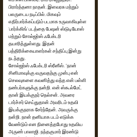
பிரார்த்தனா நாதன், இளவரசு மற்றும் 
பலருடைய நடிப்பில், மிகவும் 
எதிர்பார்க்கப்படும் படமாக உருவாகியுள்ள 
’பார்க்கிங்’ படத்தை பேஷன் ஸ்டுடியோஸ் 
மற்றும் சோல்ஜர்ஸ் ஃபேக்டரி 
தயாரித்துள்ளது. இதன் 
பத்திரிக்கையாளர்கள் சந்திப்பு இன்று 
நடந்தது. 
சோல்ஜர்ஸ் ஃபேக்டரி ஸ்ரீனீஸ், “நான் 
சினிமாவுக்கு வருவதற்கு முன்பு என் 
செலவுகளை கவனித்து வந்த என் பள்ளி 
நண்பர்களுக்கு நன்றி. என் ஸ்கூல்மேட் 
தான் இயக்குநர் நெல்சன். அவரை 
டார்ச்சர் செய்துதான் அவரிடம் உதவி 
இயக்குநராக சேர்ந்தேன். அவருக்கு 
நன்றி. நான் தனியாக படம் எடுக்க 
வேண்டும் என நினைத்தபோது உதவிய 
அருண் பாலாஜி, நந்தகுமார் இரண்டு 