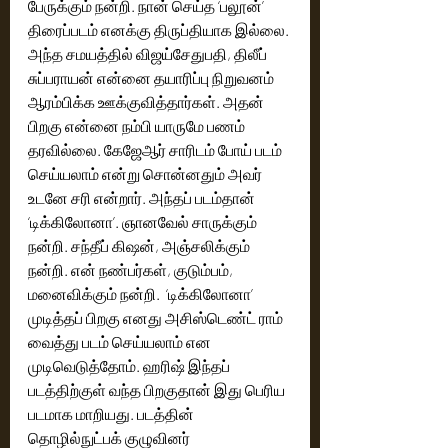
பேருக்கும் நன்றி. நான் செய்த ‘பலூன்’ 
திரைப்படம் எனக்கு திருப்தியாக இல்லை. 
அந்த சமயத்தில் விஜய்சேதுபதி, திலீப் 
சுப்பராயன் என்னை தயாரிப்பு நிறுவனம் 
ஆரம்பிக்க ஊக்குவித்தார்கள். அதன் 
பிறகு என்னை நம்பி யாருமே பணம் 
தரவில்லை. கேஜேஆர் சாரிடம் போய் படம் 
செய்யலாம் என்று சொன்னதும் அவர் 
உடனே சரி என்றார். அந்தப் படம்தான் 
‘டிக்கிலோனா’. ஞானவேல் சாருக்கும் 
நன்றி. சந்தீப் கிஷன், அஞ்சலிக்கும் 
நன்றி. என் நண்பர்கள், குடும்பம், 
மனைவிக்கும் நன்றி.  ‘டிக்கிலோனா’ 
முடித்தப் பிறகு எனது அசிஸ்டெண்ட் ராம் 
வைத்து படம் செய்யலாம் என 
முடிவெடுத்தோம். ஹரிஷ் இந்தப் 
படத்திற்குள் வந்த பிறகுதான் இது பெரிய 
படமாக மாறியது. படத்தின் 
தொழில்நுட்பக் குழுவினர் 