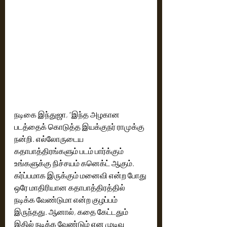
நடிகை இந்துஜா, “இந்த அழகான 
படத்தைக் கொடுத்த இயக்குநர் ராமுக்கு 
நன்றி. எல்லோருடைய 
கதாபாத்திரங்களும் படம் பார்க்கும் 
உங்களுக்கு நிச்சயம் கனெக்ட் ஆகும். 
கர்ப்பமாக இருக்கும் மனைவி என்ற போது 
ஒரே மாதிரியான கதாபாத்திரத்தில் 
நடிக்க வேண்டுமா என்ற குழப்பம் 
இருந்தது. ஆனால், கதை கேட்டதும் 
இதில் நடிக்க வேண்டும் என முடிவு 