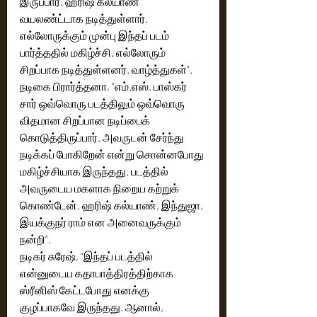
இருப்பார். ஹரிஷ் கல்யாண் 
வயலண்ட்டாக நடித்துள்ளார். 
எல்லோருக்கும் முன்பு இந்தப் படம் 
பார்த்ததில் மகிழ்ச்சி. எல்லோரும் 
சிறப்பாக நடித்துள்ளனர். வாழ்த்துகள்”.
நடிகை பிரார்த்தனா, “எம்.எஸ். பாஸ்கர் 
சார் ஒவ்வொரு படத்திலும் ஒவ்வொரு 
விதமான சிறப்பான நடிப்பைக் 
கொடுத்திருப்பார். அவருடன் சேர்ந்து 
நடிக்கப் போகிறேன் என்று சொன்னபோது 
மகிழ்ச்சியாக இருந்தது. படத்தில் 
அவருடைய மகளாக நிறைய கற்றுக் 
கொண்டேன். ஹரிஷ் கல்யாண், இந்துஜா, 
இயக்குநர் ராம் என அனைவருக்கும் 
நன்றி”.
நடிகர் சுரேஷ், “இந்தப் படத்தில் 
என்னுடைய கதாபாத்திரத்திற்காக 
ஸ்ரீனிஸ் கேட்டபோது எனக்கு 
குழப்பாகவே இருந்தது. ஆனால், 