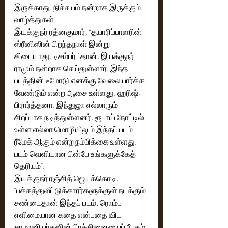
இருக்காது. நிச்சயம் நன்றாக இருக்கும். 
வாழ்த்துகள்”
இயக்குநர் ரத்னகுமார், “தயாரிப்பாளரின் 
ஸ்ரீனிஸின் பிறந்தநாள் இன்று 
கிடையாது. டிசம்பர் 1தான். இயக்குநர் 
ராமும் நன்றாக செய்துள்ளார். இந்த 
படத்தின் டீமோடு எனக்கு வேலை பார்க்க 
வேண்டும் என்ற ஆசை உள்ளது. ஹரிஷ், 
பிரார்த்தனா, இந்துஜா எல்லாரும் 
சிறப்பாக நடித்துள்ளனர். ரூபாய் நோட்டில் 
உள்ள எல்லா மொழியிலும் இந்தப் படம் 
ரீமேக் ஆகும் என்ற நம்பிக்கை உள்ளது. 
படம் வெளியான பின்பே உங்களுக்கேத் 
தெரியும்”. 
இயக்குநர் ரஞ்சித் ஜெயக்கொடி, 
“பக்கத்துவீட்டுக்காரர்களுக்குள் நடக்கும் 
சண்டைதான் இந்தப் படம். ரொம்ப 
எளிமையான கதை என்பதை விட 
சாமானியர்களின் பிரச்சினையைப் பேசும் 