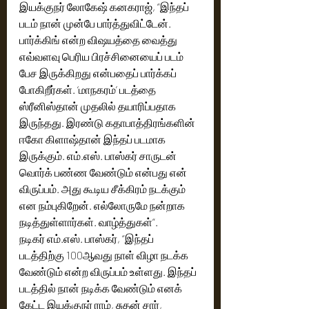
இயக்குநர் லோகேஷ் கனகராஜ், “இந்தப் 
படம் நான் முன்பே பார்த்துவிட்டேன். 
பார்க்கிங் என்ற விஷயத்தை வைத்து 
எவ்வளவு பெரிய பிரச்சினையைப் படம் 
பேச இருக்கிறது என்பதைப் பார்க்கப் 
போகிறீர்கள். ‘மாநகரம்’ படத்தை 
ஸ்ரீனிஸ்தான் முதலில் தயாரிப்பதாக 
இருந்தது. இரண்டு கதாபாத்திரங்களின் 
ஈகோ கிளாஷ்தான் இந்தப் படமாக 
இருக்கும். எம்.எஸ். பாஸ்கர் சாருடன் 
வொர்க் பண்ண வேண்டும் என்பது என் 
விருப்பம். அது கூடிய சீக்கிரம் நடக்கும் 
என நம்புகிறேன். எல்லோருமே நன்றாக 
நடித்துள்ளார்கள். வாழ்த்துகள்”.
நடிகர் எம்.எஸ். பாஸ்கர், “இந்தப் 
படத்திற்கு 100ஆவது நாள் விழா நடக்க 
வேண்டும் என்ற விருப்பம் உள்ளது. இந்தப் 
படத்தில் நான் நடிக்க வேண்டும் எனக் 
கேட்ட இயக்குநர் ராம், சுதன் சார், 