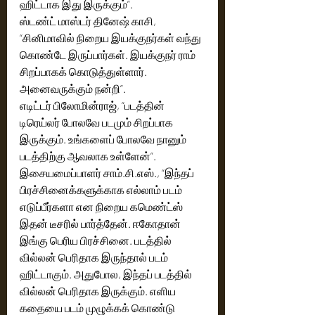
ஹிட்டாக இது இருக்கும்”.
ஸ்டண்ட் மாஸ்டர் தினேஷ் காசி, 
“சினிமாவில் நிறைய இயக்குநர்கள் வந்து 
கொண்டே இருப்பார்கள். இயக்குநர் ராம் 
சிறப்பாகக் கொடுத்துள்ளார். 
அனைவருக்கும் நன்றி”.
எடிட்டர் பிலோமின்ராஜ், “படத்தின் 
டிரெய்லர் போலவே படமும் சிறப்பாக 
இருக்கும். உங்களைப் போலவே நானும் 
படத்திற்கு ஆவலாக உள்ளேன்”.
இசையமைப்பாளர் சாம்.சி.எஸ்., “இந்தப் 
பிரச்சினைக்களுக்காக எல்லாம் படம் 
எடுப்பீர்களா என நிறைய கமெண்ட்ஸ் 
இதன் டீசரில் பார்த்தேன். ஈகோதான் 
இங்கு பெரிய பிரச்சினை. படத்தில் 
வில்லன் பெரிதாக இருந்தால் படம் 
ஹிட்டாகும். அதுபோல, இந்தப் படத்தில் 
வில்லன் பெரிதாக இருக்கும். எளிய 
கதையை படம் முழுக்கக் கொண்டு 