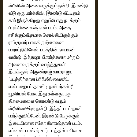
ஸ்ரீனிஸ் அனைவருக்கும் நன்றி. இரண்டு 
வீடு ஒரு பார்க்கிங், இரண்டு வீட்டிலும் 
கார் இருக்கிறது எனும்போது நடக்கும் 
பிரச்சினைகள்தான் படம். அதை 
ரசிக்கும்விதமாக சொல்லியிருக்கும் 
ராம்குமார் பாலகிருஷ்ணனை 
பாராட்டுகிறேன். படத்தின் நாயகன் 
ஹரிஷ், இந்துஜா, பிரார்த்தனா மற்றும் 
அனைவருக்கும் வாழ்த்துகள்”.
இயக்குநர் அருண்ராஜ் காமராஜா, 
“படத்திற்கான ப்ரீ ரிலீஸ் ஈவண்ட் 
என்பதையும் தாண்டி நண்பர்கள் ரீ 
யூனியன் போல இது உள்ளது. புது 
திறமைகளை கொண்டு வரும் 
ஸ்ரீனிஸூக்கு நன்றி. இந்தப் படம் நான் 
பார்த்துவிட்டேன். இரண்டு பேருக்கும் 
இடையிலான ஈகோ கிளாஷ்தான் படம். 
எம்.எஸ். பாஸ்கர் சார் படத்தில் ஈவிலாக 