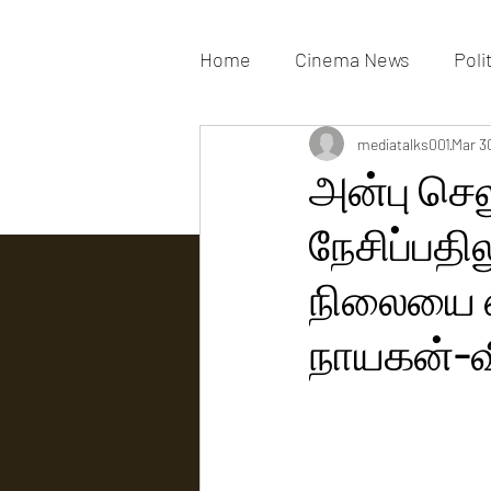
Home
Cinema News
Poli
Movies Gallery
mediatalks001
Actress G
Mar 3
அன்பு செலு
நேசிப்பதில
Tv news
நிலையை எ
நாயகன்-