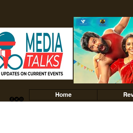
Home
Re