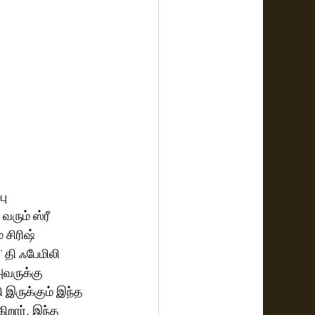
பு
ரும் ஸ்ரீ 
 சிரிஷ் 
தி ஃபேமிலி 
வருக்கு 
 இருக்கும் இந்த 
றார். இந்த 