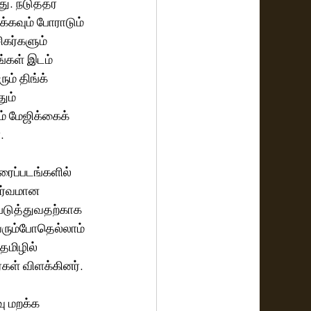
து. நடுத்தர 
க்கவும் போராடும் 
கர்களும் 
்கள் இடம் 
ம் திங்க் 
ும் 
. 
ைப்படங்களில் 
ூர்வமான 
்படுத்துவதற்காக 
ரும்போதெல்லாம் 
மிழில் 
ள் விளக்கினர். 
ு மறக்க 