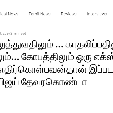
tical News
Tamil News
Reviews
Interviews
allery
0, 2024
2 min read
Events Gallery
Latest News
videos
த்துவதிலும் ... காதலிப்பதில
ும்... கோபத்திலும் ஒரு எக்ஸ்ட
திர்கொள்பவன்தான் இப்பட
விஜய் தேவரகொண்டா