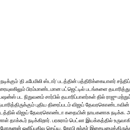
்கும் 'தி ஃபேமிலி ஸ்டார்' படத்தின் பத்திரிக்கையாளர் சந்திப்
ிரையுலகிலும் பிரம்மாண்டமான பட்ஜெட்டில் படங்களை தயாரித்து வ
ன்ஸ் பட நிறுவனம் சார்பில் தயாரிப்பாளர்கள் தில் ராஜு மற்றும்
ித்திருக்கும் புதிய திரைப்படம் விஜய் தேவரகொண்டாவின் ' 
ைப்படத்தில் விஜய் தேவரகொண்டா கதையின் நாயகனாக நடிக்க, அ
் தாக்கூர் நடிக்கிறார். பரசுராம் பெட்லா இயக்கத்தில் உருவாகி
 மோகனன் ஒளிப்பதிவு செய்ய, கோபி சுந்தர் இசையமைத்திருக்கி