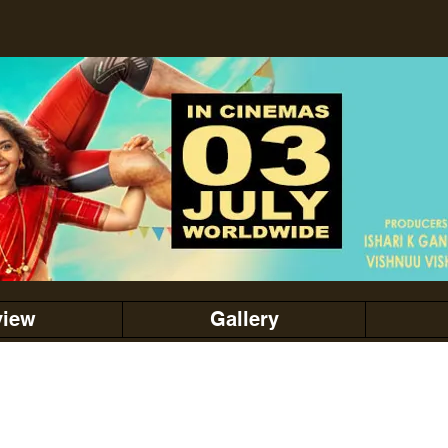
view
Gallery