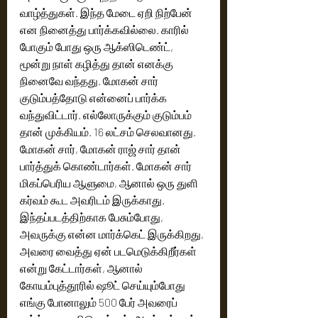
வாழ்த்துகள். இந்த மேடை ஏறி நிற்பேன் 
என நினைத்து பார்க்கவில்லை. காரில் 
போகும் போது ஒரு ஆக்ஸிடெண்ட், 
மூன்று நாள் கழித்து தான் எனக்கு 
நினைவே வந்தது. மோகன் சார் 
குடும்பத்தோடு என்னைப் பார்க்க 
வந்துவிட்டார். எல்லோருக்கும் குடும்பம் 
தான் முக்கியம். 16 லட்சம் செலவானது. 
மோகன் சார், மோகன் ராஜ் சார் தான் 
பார்த்துக் கொண்டார்கள். மோகன் சார் 
மிகப்பெரிய ஆளுமை, ஆனால் ஒரு துளி 
கர்வம் கூட அவரிடம் இருக்காது. 
இந்தப்படத்திற்காக பேசும்போது, 
அவருக்கு என்ன மார்க்கெட் இருக்கிறது, 
அவரை வைத்து ஏன் படமெடுக்கிறீர்கள் 
என்று கேட்டார்கள், ஆனால் 
கோயம்புத்தூரில் ஷூட் செய்யும்போது 
எங்கு போனாலும் 500 பேர் அவரைப் 