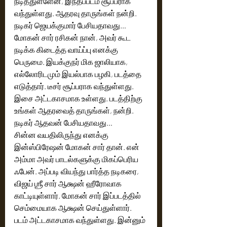
நடித்துள்ளேன், இந்தப்படம் சூப்பராக 
வந்துள்ளது. ஆதரவு தாருங்கள் நன்றி. 
நடிகர் ஜெயக்குமார் பேசியதாவது… 
மோகன் சார் ரசிகன் நான், அவர் கூட 
நடிக்க கிடைத்த வாய்ப்பு எனக்கு 
பெருமை. இயக்குநர் மிக ஜாலியாக,  
எல்லோரிடமும் இயல்பாக பழகி, படத்தை 
எடுத்தார். டீசர் சூப்பராக வந்துள்ளது. 
இசை அட்டகாசமாக உள்ளது. படத்திற்கு 
உங்கள் ஆதரவைத் தாருங்கள், நன்றி. 
நடிகர் ஆதவன் பேசியதாவது…
சின்ன வயதிலிருந்து எனக்கு 
இன்ஸ்பிரேஷன் மோகன் சார் தான். என் 
அம்மா அவர் பாடல்களுக்கு மிகப்பெரிய 
ஃபேன். அப்படி வியந்து பார்த்த நடிகரை,  
விஜய் ஶ்ரீ சார் ஆக்ஷன் ஹீரோவாக 
காட்டியுள்ளார். மோகன் சார் இப்படத்தில் 
செம்மையாக ஆக்ஷன் செய்துள்ளார். 
படம் அட்டகாசமாக வந்துள்ளது. இன்னும் 