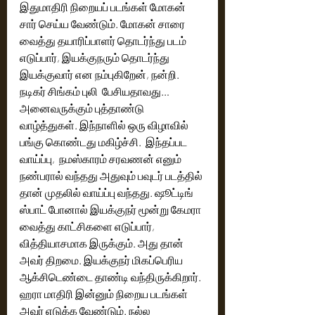
இதுமாதிரி நிறையப் படங்கள் மோகன் 
சார் செய்ய வேண்டும். மோகன் சாரை 
வைத்து தயாரிப்பாளர் தொடர்ந்து படம் 
எடுப்பார், இயக்குநரும் தொடர்ந்து 
இயக்குவார் என நம்புகிறேன், நன்றி. 
நடிகர் சிங்கம் புலி  பேசியதாவது…
அனைவருக்கும் புத்தாண்டு 
வாழ்த்துகள். இந்நாளில் ஒரு விழாவில் 
பங்கு கொண்டது மகிழ்ச்சி.  இந்தப்பட 
வாய்ப்பு,  நமஸ்காரம் சரவணன் எனும் 
நண்பரால் வந்தது அதுவும் பவுடர் படத்தில் 
தான் முதலில் வாய்ப்பு வந்தது. ஷூட்டிங் 
ஸ்பாட் போனால் இயக்குநர் மூன்று கேமரா 
வைத்து காட்சிகளை எடுப்பார்,  
வித்தியாசமாக இருக்கும். அது தான் 
அவர் திறமை. இயக்குநர் மிகப்பெரிய 
ஆக்சிடெண்டை தாண்டி வந்திருக்கிறார். 
ஹரா மாதிரி இன்னும் நிறைய படங்கள் 
அவர் எடுக்க வேண்டும். நல்ல 