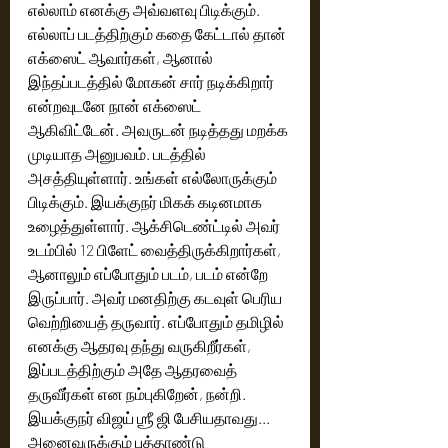
எல்லாம் எனக்கு அவ்வளவு பிடிக்கும். 
எல்லாப் படத்திற்கும் கதை கேட்டால் தான் 
எக்ஸைட் ஆவார்கள், ஆனால் 
இந்தப்படத்தில் மோகன் சார் நடிக்கிறார் 
என்றவுடனே நான் எக்ஸைட் 
ஆகிவிட்டேன். அவருடன் நடித்தது மறக்க 
முடியாத அனுபவம். படத்தில் 
அசத்தியுள்ளார். உங்கள் எல்லோருக்கும் 
பிடிக்கும். இயக்குநர் மிகக் கடினமாக 
உழைத்துள்ளார். ஆக்சிடெண்ட்டில் அவர் 
உடம்பில் 12 பிளேட் வைத்திருக்கிறார்கள், 
ஆனாலும் எப்போதும் படம், படம் என்றே 
இருப்பார். அவர் மனதிற்கு கடவுள் பெரிய 
வெற்றியைத் தருவார். எப்போதும் தமிழில் 
எனக்கு ஆதரவு தந்து வருகிறீர்கள், 
இப்படத்திற்கும் அதே ஆதரவைத் 
தருவீர்கள் என நம்புகிறேன், நன்றி. 
இயக்குநர் விஜய் ஶ்ரீ ஜி பேசியதாவது...
அனைவருக்கும் புத்தாண்டு 