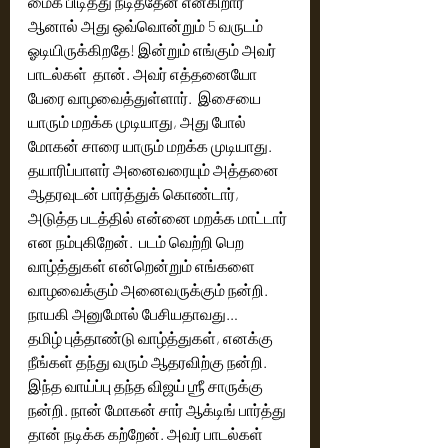
மைக் பிடித்து நடித்தேன் என்கிறார் 
ஆனால் அது ஒவ்வொன்றும் 5 வருடம் 
ஓடியிருக்கிறதே! இன்றும் எங்கும் அவர் 
பாடல்கள்  தான். அவர் எத்தனையோ 
பேரை வாழவைத்துள்ளார்.  இசையை 
யாரும் மறக்க முடியாது, அது போல் 
மோகன் சாரை யாரும் மறக்க முடியாது. 
தயாரிப்பாளர் அனைவரையும் அத்தனை 
ஆதரவுடன் பார்த்துக் கொண்டார், 
அடுத்த படத்தில் என்னை மறக்க மாட்டார் 
என நம்புகிறேன்.  படம் வெற்றி பெற 
வாழ்த்துகள் என்றென்றும் எங்களை 
வாழவைக்கும் அனைவருக்கும் நன்றி. 
நாயகி அனுமோல் பேசியதாவது… 
தமிழ் புத்தாண்டு வாழ்த்துகள், எனக்கு 
நீங்கள் தந்து வரும் ஆதரவிற்கு நன்றி. 
இந்த வாய்ப்பு தந்த விஜய் ஶ்ரீ சாருக்கு 
நன்றி. நான் மோகன் சார் ஆக்டிங் பார்த்து 
தான் நடிக்க கற்றேன். அவர் பாடல்கள் 