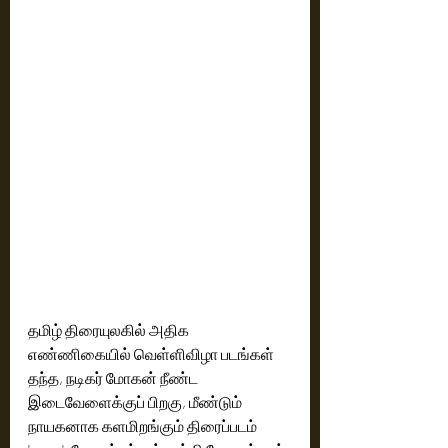
தமிழ் திரையுலகில் அதிக 
எண்ணிகையில் வெள்ளிவிழா படங்கள் 
தந்த, நடிகர் மோகன் நீண்ட 
இடைவேளைக்குப் பிறகு, மீண்டும் 
நாயகனாக களமிறங்கும் திரைப்படம் 