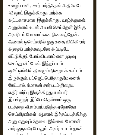
உழைப்பாளி, டீசர் பார்த்தேன் அதிலேயே 
43 ஷாட் இருக்கிறது, பார்க்க 
அட்டகாசமாக  இருக்கிறது. வாழ்த்துகள். 
அனுமோல் உடன் அயலி செய்தேன் இங்கு 
அவரிடம் பேசலாம் என நினைத்தேன், 
ஆனால் டிரெய்லரில் ஒரு உதை விடுகிறார் 
அதைப் பார்த்தவுடனே அப்படியே 
வீட்டுக்குப் போய்விடலாம் என முடிவு 
செய்து விட்டேன். இந்தப்படம் 
ஷூட்டிங்கில் தினமும் நிறையக் கூட்டம் 
இருக்கும், பட்ஜெட் பெரிதாகுமே எனக் 
கேட்டால், மோகன் சார் படம் நிறைய 
எதிர்பார்ப்பு இருக்கிறது என்பார் 
இயக்குநர். இப்போதெல்லாம் ஒரு 
படத்தை விளம்பரப்படுத்த ஏதோதோ 
செய்கிறார்கள், ஆனால் இந்தப்படத்திற்கு 
அது எதுவும் தேவை  இல்லை, மோகன் 
சார் ஒருவரே போதும். அவர் 5 படம் தான் 