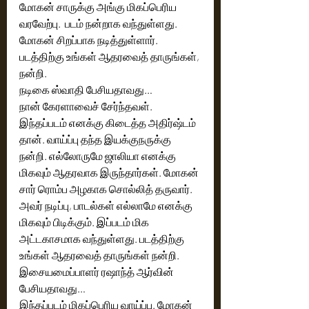
மோகன் சாருக்கு அங்கு மிகப்பெரிய 
வரவேற்பு.  படம் நன்றாக வந்துள்ளது. 
மோகன் சிறப்பாக நடித்துள்ளார். 
படத்திற்கு உங்கள் ஆதரவைத் தாருங்கள், 
நன்றி. 
நடிகை ஸ்வாதி பேசியதாவது… 
நான் கேரளாவைச் சேர்ந்தவள். 
இந்தப்படம் எனக்கு கிடைத்த அதிர்ஷ்டம் 
தான். வாய்ப்பு தந்த இயக்குநருக்கு 
நன்றி. எல்லோருமே ஜாலியா எனக்கு 
மிகவும் ஆதரவாக இருந்தார்கள். மோகன் 
சார் ரொம்ப அழகாக சொல்லித் தருவார். 
அவர் நடிப்பு, பாடல்கள் எல்லாமே எனக்கு 
மிகவும் பிடிக்கும். இப்படம் மிக 
அட்டகாசமாக வந்துள்ளது. படத்திற்கு 
உங்கள் ஆதரவைத் தாருங்கள் நன்றி. 
இசையமைப்பாளர் ரஷாந்த் ஆர்வின் 
பேசியதாவது…
இந்தப்படம் மிகப்பெரிய வாய்ப்பு. மோகன் 