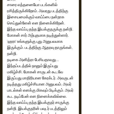
சாரை எத்தனையோ படங்களில் 
ரசித்திருக்கிறோம், அவரது படத்திற்கு 
இசையமைக்கும் வாய்ப்பை நன்றாக 
செய்துள்ளேன் என நினைக்கிறேன். 
இந்த வாய்ப்பு தந்த இயக்குநருக்கு நன்றி. 
மோகன் சார் அற்புதமாக நடித்துள்ளார். 
'ஹரா' உங்களுக்கு புது அனுபவமாக 
இருக்கும். படத்திற்கு ஆதரவு தாருங்கள், 
நன்றி. 
நடிகை அனித்ரா பேசியதாவது… 
இந்தப்படத்தில் நானும் இருப்பது 
மகிழ்ச்சி. மோகன் சாருடன் கூடவே 
இருப்பது மாதிரியான கேரக்டர். அவருடன் 
நடித்தது மகிழ்ச்சியான அனுபவம், அவர் 
பாடல்கள் எனக்கு மிகவும் பிடிக்கும். அவர் 
கூட நடிப்பேன் என நினைக்கவில்லை. 
இந்த வாய்ப்பு தந்த இயக்குநர் சாருக்கு 
நன்றி. இயக்குநரின் பவுடர் படத்திலும் 