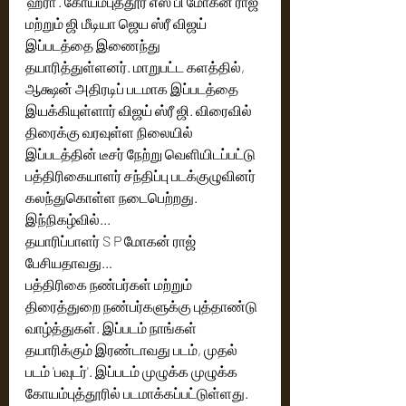
'ஹரா'. கோயம்புத்தூர் எஸ் பி மோகன் ராஜ் 
மற்றும் ஜி மீடியா ஜெய ஸ்ரீ விஜய் 
இப்படத்தை இணைந்து 
தயாரித்துள்ளனர். மாறுபட்ட களத்தில், 
ஆக்ஷன் அதிரடிப் படமாக இப்படத்தை 
இயக்கியுள்ளார் விஜய் ஸ்ரீ ஜி. விரைவில் 
திரைக்கு வரவுள்ள நிலையில் 
இப்படத்தின் டீசர் நேற்று வெளியிடப்பட்டு 
பத்திரிகையாளர் சந்திப்பு படக்குழுவினர் 
கலந்துகொள்ள நடைபெற்றது. 
இந்நிகழ்வில்...
தயாரிப்பாளர் S P மோகன் ராஜ்  
பேசியதாவது… 
பத்திரிகை நண்பர்கள் மற்றும் 
திரைத்துறை நண்பர்களுக்கு புத்தாண்டு 
வாழ்த்துகள். இப்படம் நாங்கள் 
தயாரிக்கும் இரண்டாவது படம், முதல் 
படம் 'பவுடர்'. இப்படம் முழுக்க முழுக்க 
கோயம்புத்தூரில் படமாக்கப்பட்டுள்ளது. 