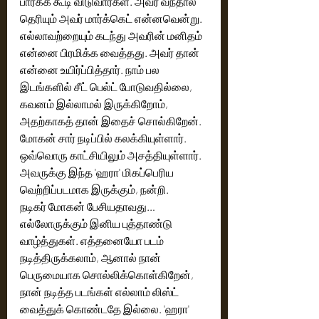
பார்க்க கூடி விடுவார்கள். அவர் வந்தால் 
தெரியும் அவர் மார்க்கெட் என்னவென்று. 
எல்லாவற்றையும் கடந்து அவரின் மனிதம் 
என்னை பிரமிக்க வைத்தது. அவர் தான் 
என்னை உயிர்ப்பித்தார். நாம் பல 
இடங்களில் சீட் பெல்ட் போடுவதில்லை, 
கவனம் இல்லாமல் இருக்கிறோம், 
அதற்காகத் தான் இதைச் சொல்கிறேன். 
மோகன் சார் நடிப்பில் கலக்கியுள்ளார். 
ஒவ்வொரு காட்சியிலும் அசத்தியுள்ளார்.  
அவருக்கு இந்த 'ஹரா' மிகப்பெரிய 
வெற்றிப்படமாக இருக்கும், நன்றி. 
நடிகர் மோகன் பேசியதாவது…
எல்லோருக்கும் இனிய புத்தாண்டு 
வாழ்த்துகள். எத்தனையோ படம் 
நடித்திருக்கலாம், ஆனால் நான் 
பெருமையாக சொல்லிக்கொள்கிறேன், 
நான் நடித்த படங்கள் எல்லாம் லிஸ்ட் 
வைத்துக் கொண்டதே இல்லை. 'ஹரா' 