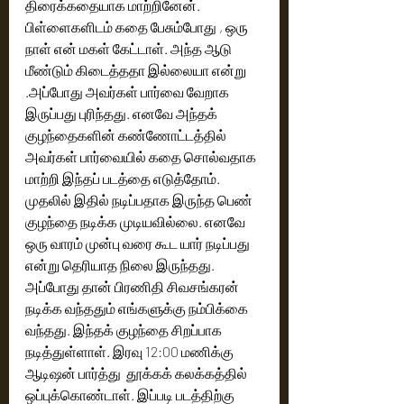
திரைக்கதையாக மாற்றினேன்.
பிள்ளைகளிடம் கதை பேசும்போது , ஒரு 
நாள் என் மகள் கேட்டாள். அந்த ஆடு 
மீண்டும் கிடைத்ததா இல்லையா என்று 
.அப்போது அவர்கள் பார்வை வேறாக 
இருப்பது புரிந்தது. எனவே அந்தக் 
குழந்தைகளின் கண்ணோட்டத்தில் 
அவர்கள் பார்வையில் கதை சொல்வதாக 
மாற்றி இந்தப் படத்தை எடுத்தோம். 
முதலில் இதில் நடிப்பதாக இருந்த பெண் 
குழந்தை நடிக்க முடியவில்லை. எனவே 
ஒரு வாரம் முன்பு வரை கூட யார் நடிப்பது 
என்று தெரியாத நிலை இருந்தது. 
அப்போது தான் பிரணிதி சிவசங்கரன் 
நடிக்க வந்ததும் எங்களுக்கு நம்பிக்கை 
வந்தது. இந்தக் குழந்தை சிறப்பாக 
நடித்துள்ளாள். இரவு 12:00 மணிக்கு 
ஆடிஷன் பார்த்து  தூக்கக் கலக்கத்தில் 
ஒப்புக்கொண்டாள். இப்படி படத்திற்கு 