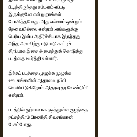
பிடித்திருந்தது சம்பளம் எப்படி 
இருக்குமோ என்று நாங்கள் 
யோசித்தபோது, அது எல்லாம் ஒன்றும் 
தேவையில்லை என்றார் .எங்களுக்கு 
பெரிய இன்ப அதிர்ச்சியாக இருந்தது.  
அந்த அளவிற்கு ஈடுபாடு காட்டிச் 
சிறப்பாக இசை அமைத்துக் கொடுத்து 
படத்தை உயர்த்தி உள்ளார்.
இந்தப் படத்தை முழுக்க முழுக்க 
ஊடகங்களின் ஆதரவை நம்பி 
வெளியிடுகிறோம். ஆதரவு தர வேண்டும்'' 
என்றார்.
படத்தில் துர்காவாக நடித்துள்ள குழந்தை 
நட்சத்திரம் பிரணிதி சிவசங்கரன் 
பேசும்போது,