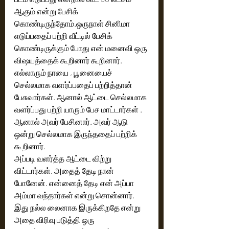
ஆகும் என்று பேசிக் 
கொண்டிருந்தோம்.ஒருநாள் சினிமா 
எடுப்பதைப் பற்றி வீட்டில் பேசிக் 
கொண்டிருக்கும் போது என் மனைவி ஒரு 
விஷயத்தைக் கூறினார் கூறினார். 
எல்லாரும் நாயை , பூனையைச் 
செல்லமாக வளர்ப்பதைப் பற்றித்தான் 
பேசுவார்கள். ஆனால் ஆட்டை செல்லமாக 
வளர்ப்பது பற்றி யாரும் பேச மாட்டார்கள் . 
ஆனால் அவர் பேசினார். அவர் ஆடு 
ஒன்று செல்லமாக இருந்ததைப் பற்றிக் 
கூறினார்.
அப்படி வளர்த்த ஆட்டை விற்று 
விட்டார்கள். அதைத் தேடி நான் 
போனேன். என்னைத் தேடி என் அப்பா 
அம்மா வந்தார்கள் என்று சொன்னார். 
இது நல்ல லைனாக இருக்கிறதே என்று 
அதை விரிவு படுத்தி ஒரு 