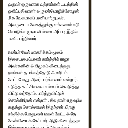
ஒருவர் ஒருவராக வந்தார்கள் .படத்தின் 
ஒளிப்பதிவாளர் அருண்மொழிச்சோழன் 
மிக வேகமாகப் பணியாற்றுபவர். 
அவருடைய வேகத்துக்கு எங்களால் ஈடு 
கொடுக்க முடியவில்லை .அப்படி இதில் 
பணியாற்றினார்.
நண்பர் வேல் மாணிக்கம் மூலம் 
இசையமைப்பாளர் கார்த்திக் ராஜா 
அவர்களின் அறிமுகம் கிடைத்தது. 
நாங்கள் தயக்கத்தோடு அவரிடம் 
கேட்டபோது .அவர் பார்க்கலாம் என்றார். 
எடுத்த காட்சிகளை எல்லாம் கொடுத்து 
விட்டு வந்தோம். பார்த்துவிட்டுச் 
சொல்கிறேன் என்றார் . சில நாள் எதுவுமே 
கருத்து சொல்லாமல் இருந்தார் .பிறகு 
சந்தித்த போது,என் மகள் கேட்ட அதே 
கேள்வியைக் கேட்டார். ஆடு கிடைத்ததா 
இல்லையா என்று. படம் அவருக்குப் 