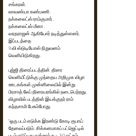
சங்கரன்,
லாவண்யா கண்மணி,
நக்கலைட்ஸ் ராம்குமார் ,
நக்கலைட்ஸ் மீனா ,
வரதராஜன் ஆகியோர் நடித்துள்ளனர். 
இப்படத்தை
9 வி ஸ்டுடியோஸ் நிறுவனம் 
வெளியிடுகிறது.
புஜ்ஜி திரைப்படத்தின்  திரை 
வெளியீட்டுக்கு முந்தைய அறிமுக விழா 
ஊடகங்கள் முன்னிலையில் இன்று 
பிரசாத் லேப் திரையரங்கில் நடைபெற்றது. 
விழாவில் படத்தின் இயக்குநர் ராம் 
கந்தசாமி பேசும்போது,
"ஒரு படம் எடுக்க இரண்டு கோடி ரூபாய் 
தேவைப்படும். சிக்கனமாகப் பட்ஜெட்டில் 
படம் எடுப்பது என்றால் கூட 50 லட்சம் 