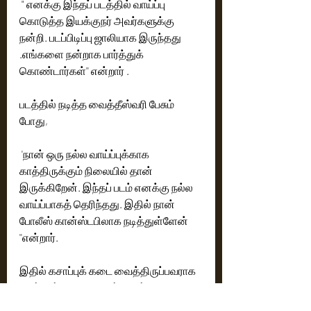
 " எனக்கு இந்தப் படத்தில் வாய்ப்பு 
கொடுத்த இயக்குநர் அவர்களுக்கு 
நன்றி. படப்பிடிப்பு ஜாலியாக இருந்தது 
.எங்களை நன்றாக பார்த்துக் 
கொண்டார்கள்'' என்றார் .
படத்தில் நடித்த வைத்தீஸ்வரி பேசும் 
போது,
 'நான் ஒரு நல்ல வாய்ப்புக்காக 
காத்திருக்கும் நிலையில் தான்  
இருக்கிறேன். இந்தப் படம் எனக்கு நல்ல 
வாய்ப்பாகத் தெரிந்தது. இதில் நான் 
போலீஸ் கான்ஸ்டபிலாக நடித்துள்ளேன் 
''என்றார்.
இதில் கசாப்புக் கடை வைத்திருப்பவராக 
நடித்துள்ள வரதராஜன் பேசும் போது,