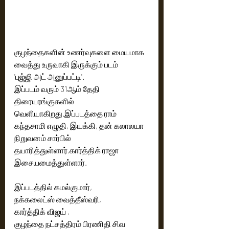
குழந்தைகளின் உணர்வுகளை மையமாக 
வைத்து உருவாகி இருக்கும் படம்
'புஜ்ஜி அட் அனுப்பட்டி'.
இப்படம் வரும் 31ஆம் தேதி 
திரையரங்குகளில் 
வெளியாகிறது.இப்படத்தை ராம் 
கந்தசாமி எழுதி, இயக்கி, தன் கலாலயா 
நிறுவனம் சார்பில் 
தயாரித்துள்ளார்.கார்த்திக் ராஜா 
இசையமைத்துள்ளார்.
இப்படத்தில் கமல்குமார்,
நக்கலைட்ஸ் வைத்தீஸ்வரி,
கார்த்திக் விஜய் ,
குழந்தை நட்சத்திரம் பிரணிதி சிவ 