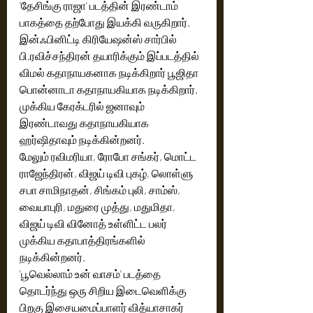
'தேசிங்கு ராஜா' படத்தின் இரண்டாம் 
பாகத்தை தற்போது இயக்கி வருகிறார்.
இன்ஃபினிட்டி கிரியேஷன்ஸ் சார்பில் 
பி.ரவிச்சந்திரன் தயாரிக்கும் இப்படத்தில் 
விமல் கதாநாயகனாக நடிக்கிறார் பூஜிதா 
பொன்னாடா கதாநாயகியாக நடிக்கிறார். 
முக்கிய கேரக்டரில் ஜனாவும் 
இரண்டாவது கதாநாயகியாக 
ஹர்ஷிதாவும் நடிக்கின்றனர்.
மேலும் ரவிமரியா, ரோபோ சங்கர், மொட்ட 
ராஜேந்திரன், விஜய் டிவி புகழ், லொள்ளு 
சபா சாமிநாதன், சிங்கம் புலி, சாம்ஸ், 
வையாபுரி, மதுரை முத்து, மதுமிதா, 
விஜய் டிவி வினோத் உள்ளிட்ட பலர் 
முக்கிய கதாபாத்திரங்களில் 
நடிக்கின்றனர்.
'பூவெல்லாம் உன் வாசம்' படத்தை 
தொடர்ந்து ஒரு சிறிய இடைவெளிக்கு 
பிறகு இசையமைப்பாளர் வித்யாசாகர் 