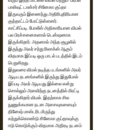
பாலிவுட் டான்சர் சினேகா குப்தா 
இருவரும் இணைந்து அதிரிபுதிரியான 
குத்தாட்டம் போட்டுள்ளனர்.
காட்சிப்படி, போலீஸ் அதிகாரியான விமல் 
பல பிரச்சனைகளால் டென்ஷனாக 
இருக்கிறார். அதனால் அந்த சூழலில் 
இருந்து அவர் சற்று ரிலாக்ஸ் ஆகும் 
விதமாக இப்படி ஒரு பாடல் படத்தில் இடம் 
பெறுகிறது. 
இதுவரை விமல் நடித்த படங்களில் அவர் 
ஆடிய நடனங்களில் இருந்து இதுபோல் 
இப்படி அவர் ஆடியது இல்லை என்று 
சொல்லும் அளவிற்கு நடனத்தில் மிரட்டி 
இருக்கிறார் விமல். இதற்காக சில 
நுணுக்கமான நடன அசைவுகளையும் 
தினேஷ் மாஸ்டரிடமிருந்து 
கற்றுக்கொண்டு சினேகா குப்தாவுக்கு 
ஈடு கொடுக்கும் விதமாக அதிரடி நடனம் 