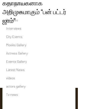
கதாநாயகனாக
Political News
அறிமுகமாகும் "பன் பட்டர்
Tamil News
ஜாம்"
Reviews
Interviews
City Events
Movies Gallery
Actress Gallery
Events Gallery
Latest News
videos
actors gallery
Tv news