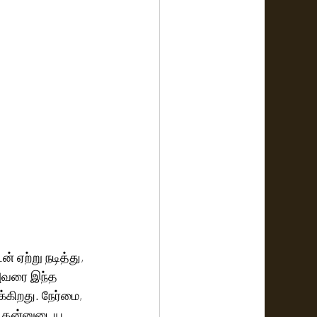
 ஏற்று நடித்து, 
அவரை இந்த 
்கிறது. நேர்மை,  
ம் தன்னுடைய 