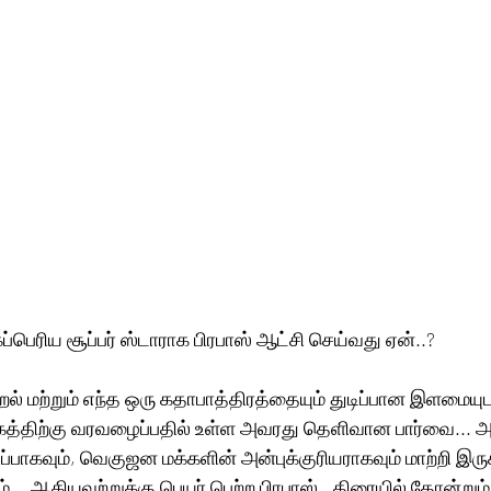
ப்பெரிய சூப்பர் ஸ்டாராக பிரபாஸ் ஆட்சி செய்வது ஏன்..?
் மற்றும் எந்த ஒரு கதாபாத்திரத்தையும் துடிப்பான இளமையுடன்
கத்திற்கு வரவழைப்பதில் உள்ள அவரது தெளிவான பார்வை... 
்பாகவும், வெகுஜன மக்களின் அன்புக்குரியராகவும் மாற்றி இருக
ம்... ஆகியவற்றுக்கு பெயர் பெற்ற பிரபாஸ்.. திரையில் தோன்று