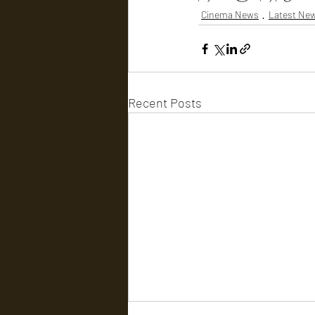
Cinema News
Latest Ne
Recent Posts