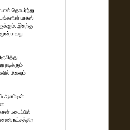
ிரபாஸ் தொடர்ந்து 
்களின் பாக்ஸ் 
ுக்கும். இதற்கு 
 மூன்றாவது 
ரூபித்து 
 நடிக்கும் 
ல் மிகவும் 
ஆம் ஆண்டின் 
ன 
ன் படைப்பில் 
்னணி நட்சத்திர 