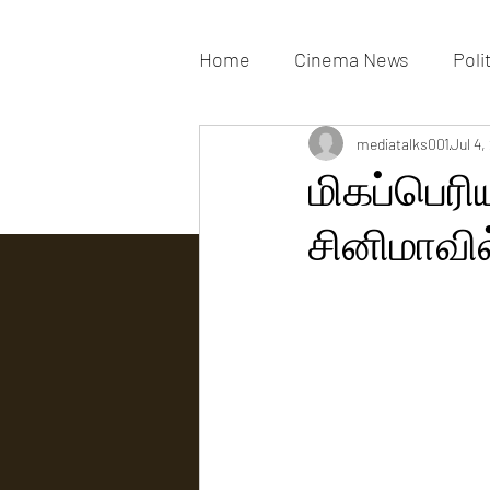
Home
Cinema News
Poli
Movies Gallery
mediatalks001
Actress G
Jul 4,
மிகப்பெரி
சினிமாவில
Tv news