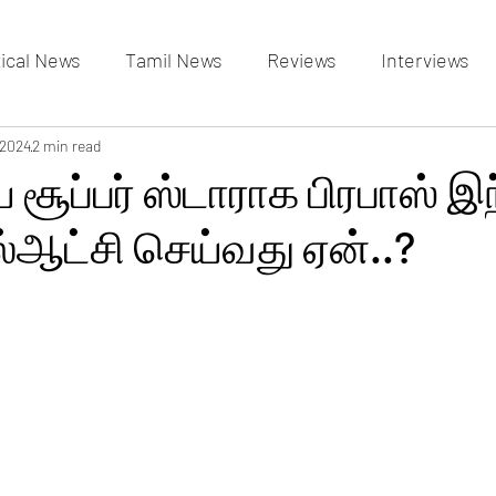
tical News
Tamil News
Reviews
Interviews
allery
 2024
2 min read
Events Gallery
Latest News
videos
ய சூப்பர் ஸ்டாராக பிரபாஸ் இ
்ஆட்சி செய்வது ஏன்..?