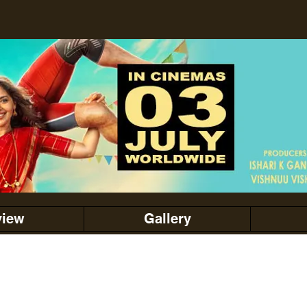
view
Gallery