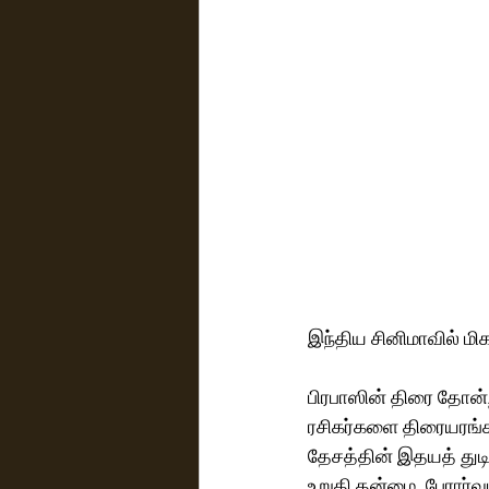
இந்திய சினிமாவில் மிக
பிரபாஸின் திரை தோன்றல
ரசிகர்களை திரையரங்
தேசத்தின் இதயத் துடிப
உறுதி தன்மை, பேரார்வ