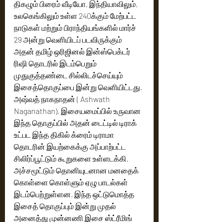
திகழும் பிரைம் வீடியோ, இந்தியாவிலும், 
உலகெங்கிலும் உள்ள 240க்கும் மேற்பட்ட 
நாடுகள் மற்றும் பிராந்தியங்களில் மார்ச் 
29 அன்று வெளியிடப் படவிருக்கும் 
அதன் தமிழ் ஒரிஜினல் இன்ஸ்பெக்டர் 
ரிஷி தொடரில் இடம்பெறும் 
முதுகுத்தண்டை சில்லிடச்செய்யும் 
இசைத்தொகுப்பை இன்று வெளியிட்டது. 
அஷ்வத் நாகநாதன் ( Ashwath 
Naganathan), இசையமைப்பில் உருவான 
இந்த தொகுப்பில் அதன் டைட்டில் டிராக் 
உட்பட இந்த திகில் க்ரைம் டிராமா 
தொடரின் இயற்கைக்கு அப்பாற்பட்ட 
சிலிர்ப்பூட்டும் கூறுகளை உள்ளடக்கி. 
அச்சமூட்டும் தொனியுடனான மனதைக் 
கொள்ளை கொள்ளும் ஏழு பாடல்கள் 
இடம்பெற்றுள்ளன. இந்த ஒட்டுமொத்த 
இசைத் தொகுப்பும் இன்று முதல் 
அனைத்து முன்னணி இசை ஸ்ட்ரீமிங் 