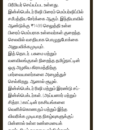
பிரீமியர் செய்யப்பட உள்ளது. 
இன்ஸ்பெக்டர் ரிஷி பிரைம் மெம்பர்ஷிப்பில் 
சமீபத்திய சேர்க்கை ஆகும். இந்தியாவில் 
ஆண்டுக்கு ₹1499 செலுத்தி உள்ள 
பிரைம் மெம்பராக உள்ளவர்கள் குறைந்த 
செலவில் வசதியாக பொழுதுபோக்கை 
அனுபவிக்கமுடியும்.
இத் தொடர், பசுமை மற்றும் 
வனவிலங்குகள் நிறைந்த தமிழ்நாட்டின் 
ஒரு அழகிய கிராமத்திற்கு 
பார்வையாளர்களை அழைத்துச் 
செல்கிறது. ஆனால் சூழல். 
இன்ஸ்பெக்டர் ரிஷி மற்றும் இரண்டு சப்-
இன்ஸ்பெக்டர்கள், (அய்யனார் மற்றும் 
சித்ரா,) காட்டின் ரகசியங்களை 
வெளிக்கொணரும் மற்றும் இந்த 
விவரிக்க முடியாத நிகழ்வுகளுக்குப் 
பின்னால் உள்ள உண்மையைக் 
கண்டறியும் சவாலை ஏற்கின்றனர். 