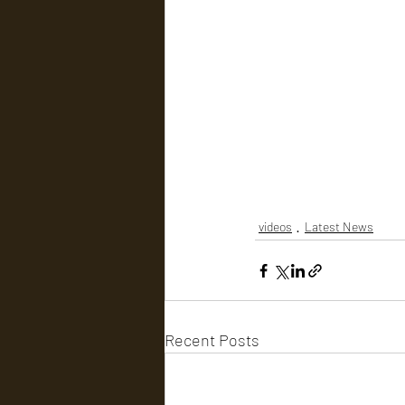
videos
Latest News
Recent Posts