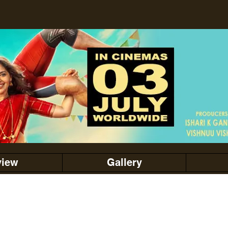
view
Gallery