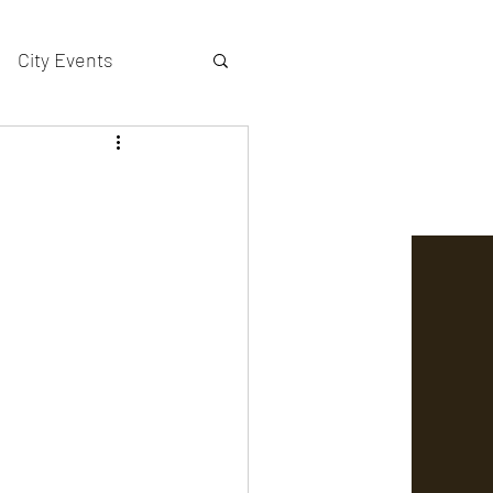
City Events
actors gallery