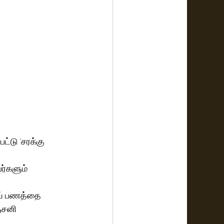
ட்டு 'சரக்கு 
ர்களும் 
ாய் பணத்தை 
்சனி 