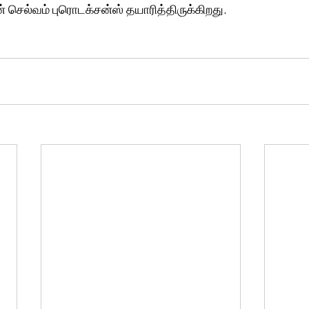
செல்வம் புரொடக்சன்ஸ் தயாரித்திருக்கிறது.