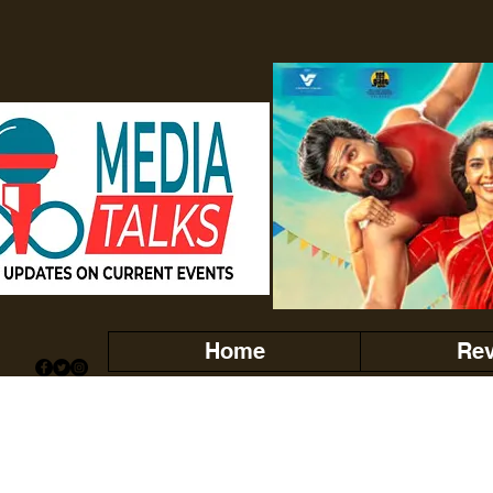
Home
Re