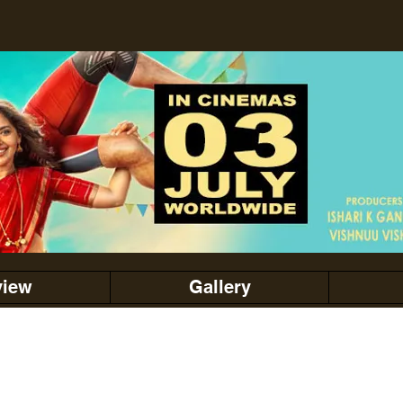
view
Gallery