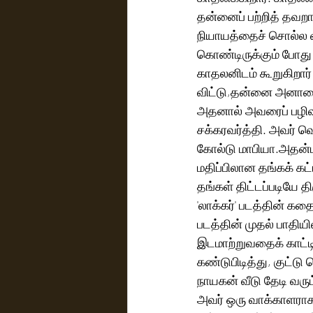
தன்னைப் பற்றித் தவறா
நியாயத்தைச் சொல்ல விர
கொண்டிருக்கும் போது  
காதலனிடம் கூறுகிறார்
விட்டு,தன்னை அனாதைய
அதனால் அவரைப் பழிவா
சக்கரவர்த்தி. அவர் வ
கோல்டு மாபியா.அதன்பட
மதிப்பிலான தங்கக் கட்
தங்கள் திட்டப்படியே தி
'லாக்கர்' படத்தின் கத
படத்தின் முதல் பாதி
இடமாற்றுவதைக் காட்டி
கண்டுபிடித்து, குட்ட
நாயகன் வீடு தேடி வர
அவர் ஒரு வாக்காளராக