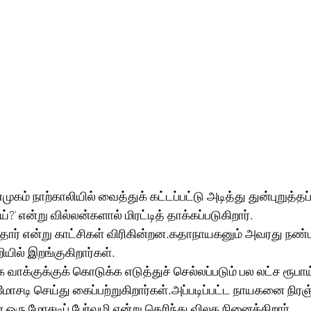
ம் நாற்காலியில் வைத்துக் கட்டப்பட்டு அடித்து துன்புறுத்தப்ப
?' என்று வில்லன்களால் மிரட்டித் தாக்கப்படுகிறார். 
தார் என்று காட்சிகள் விரிகின்றன.கதாநாயகனும் அவரது நண்ப
யில் இறங்குகிறார்கள்.
க வாக்குக்குக் கொடுக்க எடுத்துச் செல்லப்படும் பல லட்ச ரூப
சடி செய்து கைப்பற்றுகிறார்கள்.அப்படிப்பட்ட நாயகனை நிரஞ
 ஒரு மோசடிப் பேர்வழி என்று தெரிந்து விலக நினைக்கிறார். 