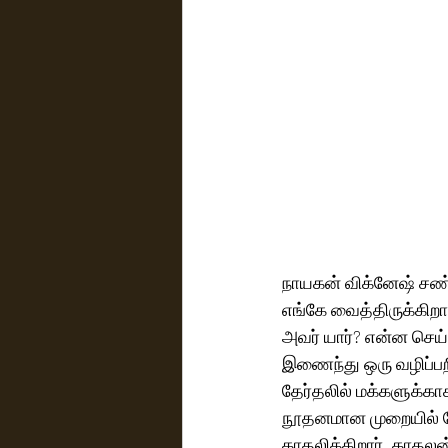
நாயகன் விக்னேஷ் சண்முக
எங்கே வைத்திருக்கிறாய்
அவர் யார்? என்ன செய்
இணைந்து ஒரு வழிப்பறி
தேர்தலில் மக்களுக்கா
நூதனமான முறையில் மோ
காதலிக்கிறார். காதலன்