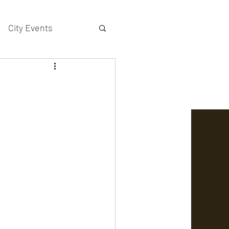
City Events
actors gallery