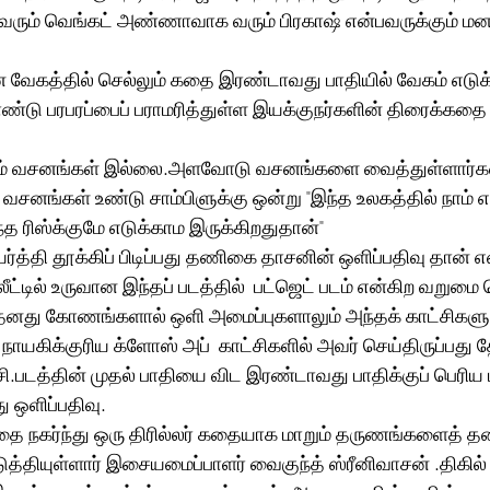
ன் வரும் வெங்கட் அண்ணாவாக வரும் பிரகாஷ் என்பவருக்கும் மன
ான வேகத்தில் செல்லும் கதை இரண்டாவது பாதியில் வேகம் எடு
டு பரபரப்பைப் பராமரித்துள்ள இயக்குநர்களின் திரைக்கதை
பேசும் வசனங்கள் இல்லை.அளவோடு வசனங்களை வைத்துள்ளார்க
 வசனங்கள் உண்டு சாம்பிளுக்கு ஒன்று "இந்த உலகத்தில் நாம் எ
ந்த ரிஸ்க்குமே எடுக்காம இருக்கிறதுதான்"
ர்த்தி தூக்கிப் பிடிப்பது தணிகை தாசனின் ஒளிப்பதிவு தான் எ
ட்டில் உருவான இந்தப் படத்தில்  பட்ஜெட் படம் என்கிற வறுமை 
னது கோணங்களால் ஒளி அமைப்புகளாலும் அந்தக் காட்சிகளுக
நாயகிக்குரிய க்ளோஸ் அப்  காட்சிகளில் அவர் செய்திருப்பது தே
சி.படத்தின் முதல் பாதியை விட இரண்டாவது பாதிக்குப் பெரிய
ு ஒளிப்பதிவு.
 கதை நகர்ந்து ஒரு திரில்லர் கதையாக மாறும் தருணங்களைத் 
ுத்தியுள்ளார் இசையமைப்பாளர் வைகுந்த் ஸ்ரீனிவாசன் .திகில்