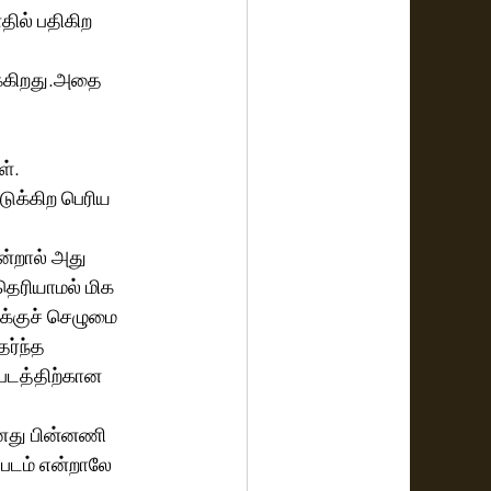
தில் பதிகிற 
க்கிறது.அதை 
 
ள்.
டுக்கிற பெரிய 
ன்றால் அது 
தெரியாமல் மிக 
்குச் செழுமை 
ர்ந்த 
 படத்திற்கான 
தனது பின்னணி 
 படம் என்றாலே 