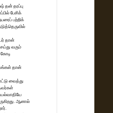
 தன் தரப்பு 
பில் பேசிக் 
ரைப் பற்றிக் 
டுத்தெருவில் 
ர் தான் 
ெய்து வரும் 
 கோடி 
பவங்கள் தான் 
ட்டு வைத்து 
தவர்கள் 
ியல்வாதியே 
ருகிறது. ஆனால் 
ார்.