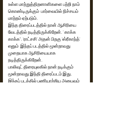
உள்ள மாற்றுத்திறனாளிகளை பற்றி நாம் 
கொண்டிருக்கும்  பார்வையில் நிச்சயம் 
மாற்றம் ஏற்படும்.
இந்த திரைப்படத்தில் நான் ஆசிரியை 
வேடத்தில் நடித்திருக்கிறேன். ' காக்க 
காக்க", 'ராட்சசி' அதன் பிறகு 'ஸ்ரீகாந்த்' 
எனும்  இந்தப் படத்தில் மூன்றாவது 
முறையாக ஆசிரியையாக 
நடித்திருக்கிறேன். 
பாலிவுட் திரையுலகில் நான் நடிக்கும் 
மூன்றாவது இந்தி திரைப்படம் இது. 
இந்தப் படத்தில் பணியாற்றிய அனுபவம் 
இனிமையானது. அற்புதமானது.  
பணியாற்றுவதற்கு மொழிகள் 
தடையில்லை. மலையாள திரையுலகமாக 
இருந்தாலும்..  தமிழ் திரையுலகமாக 
இருந்தாலும்.. பாலிவுட் திரையுலகமாக 
இருந்தாலும்..  திறமையான 
கலைஞர்களுடன் தான் 