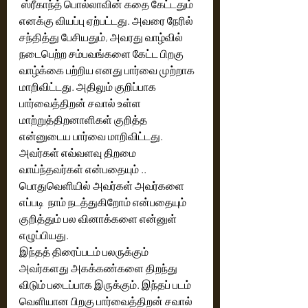
 ஸ்ரீகாந்த் பொல்லாவின் கதை கேட்டதும் 
எனக்கு வியப்பு ஏற்பட்டது. அவரை நேரில் 
சந்தித்து பேசியதும், அவரது வாழ்வில் 
நடைபெற்ற சம்பவங்களை கேட்ட பிறகு 
வாழ்க்கை பற்றிய எனது பார்வை முற்றாக 
மாறிவிட்டது. அதிலும் குறிப்பாக 
பார்வைத்திறன் சவால் உள்ள 
மாற்றுத்திறனாளிகள் குறித்த 
என்னுடைய பார்வை மாறிவிட்டது.  
அவர்கள் எவ்வளவு திறமை 
வாய்ந்தவர்கள் என்பதையும் .. 
பொதுவெளியில் அவர்கள் அவர்களை 
எப்படி  நாம் நடத்துகிறோம் என்பதையும் 
குறித்தும் பல வினாக்களை என்னுள் 
எழுப்பியது. 
இந்தத் திரைப்படம் பலருக்கும் 
அவர்களது அகக்கண்களை திறந்து 
விடும் படைப்பாக இருக்கும். இந்தப் படம் 
வெளியான பிறகு பார்வைத்திறன் சவால் 