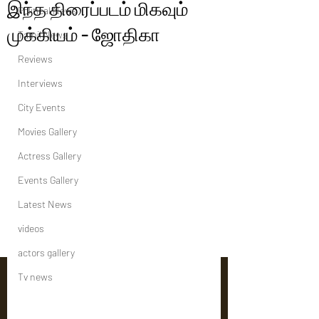
இந்த திரைப்படம் மிகவும்
Political News
முக்கியம் - ஜோதிகா
Tamil News
Reviews
Interviews
City Events
Movies Gallery
Actress Gallery
Events Gallery
Latest News
videos
actors gallery
Tv news