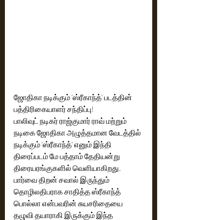
ஜோதிகா நடிக்கும் 'ஸ்ரீகாந்த்' படத்தின் 
பத்திரிகையாளர் சந்திப்பு!
பாலிவுட் நடிகர் ராஜ்குமார் ராவ் மற்றும் 
நடிகை ஜோதிகா அழுத்தமான வேடத்தில் 
நடிக்கும் 'ஸ்ரீகாந்த்' எனும் இந்தி 
திரைப்படம் மே பத்தாம் தேதியன்று 
திரையரங்குகளில் வெளியாகிறது. 
பார்வை திறன் சவால் இருந்தும் 
தொழிலதிபராக சாதித்த ஸ்ரீகாந்த் 
பொல்லா என்பவரின் சுயசரிதையை 
தழுவி தயாராகி இருக்கும் இந்த 