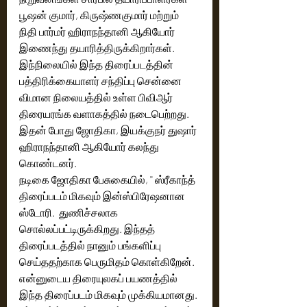
பூஷன் குமார், கிருஷ்ணகுமார் மற்றும் 
நிதி பார்மர் ஹிராநந்தானி ஆகியோர் 
இணைந்து தயாரித்திருக்கிறார்கள். 
இந்நிலையில் இந்த திரைப்படத்தின் 
பத்திரிக்கையாளர் சந்திப்பு சென்னை 
விமான நிலையத்தில் உள்ள பிவிஆர் 
திரையரங்க வளாகத்தில் நடைபெற்றது. 
இதன் போது ஜோதிகா, இயக்குநர் துஷார் 
ஹிராநந்தானி ஆகியோர் கலந்து 
கொண்டனர். 
நடிகை ஜோதிகா பேசுகையில், '' ஸ்ரீகாந்த் 
திரைப்படம் மிகவும் இன்ஸ்பிரேஷனான 
ஸ்டோரி.  துணிச்சலாக 
சொல்லப்பட்டிருக்கிறது. இந்தத் 
திரைப்படத்தில் நானும் பங்களிப்பு 
செய்ததற்காக பெருமிதம் கொள்கிறேன். 
என்னுடைய திரையுலகப் பயணத்தில் 
இந்த திரைப்படம் மிகவும் முக்கியமானது. 