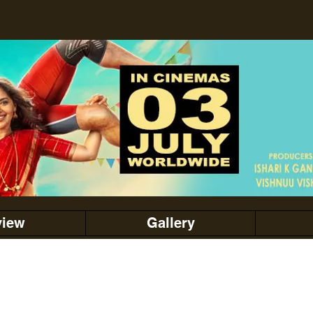
view
Gallery