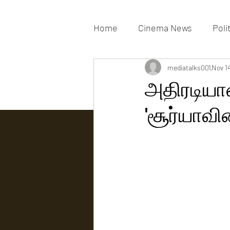
Home
Cinema News
Poli
Movies Gallery
mediatalks001
Actress G
Nov 1
அதிரடியா
'சூர்யாவின
Tv news