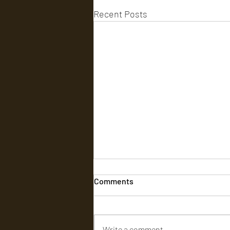
Recent Posts
Comments
Write a comment...