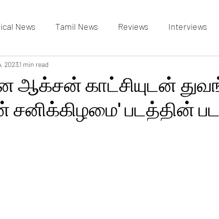
tical News
Tamil News
Reviews
Interviews
allery
4, 2023
1 min read
Events Gallery
Latest News
videos
ன ஆக்சன் காட்சியுடன் துவ
் சனிக்கிழமை' படத்தின் படப்ப