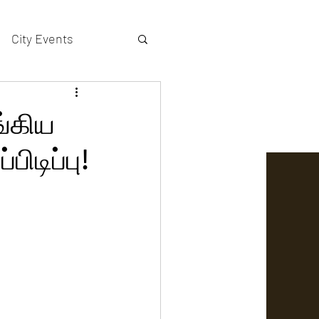
City Events
actors gallery
ங்கிய
ிடிப்பு!