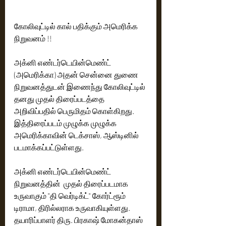
கோலிவுட்டில் கால் பதிக்கும் அமெரிக்க 
நிறுவனம் !!
அக்னி எண்டர்டெயின்மெண்ட் 
(அமெரிக்கா) அதன் சென்னை துணை 
நிறுவனத்துடன் இணைந்து கோலிவுட்டில் 
தனது முதல் திரைப்படத்தை 
அறிவிப்பதில் பெருமிதம் கொள்கிறது. 
இத்திரைப்படம் முழுக்க முழுக்க 
அமெரிக்காவின் டெக்சாஸ், ஆஸ்டினில் 
படமாக்கப்பட்டுள்ளது.
அக்னி எண்டர்டெயின்மெண்ட் 
நிறுவனத்தின்  முதல் திரைப்படமாக 
உருவாகும் "தி வெர்டிக்ட்" கோர்ட்ரூம் 
டிராமா, திரில்லராக உருவாகியுள்ளது.  
தயாரிப்பாளர் திரு. பிரகாஷ் மோகன்தாஸ் 