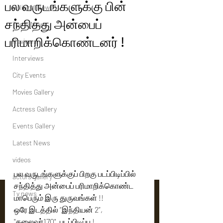
பல வருடங்களுக்கு பின்
Political News
சந்தித்து அன்பைப்
Tamil News
பரிமாறிக்கொண்டனர் !
Reviews
Interviews
City Events
Movies Gallery
Actress Gallery
Events Gallery
Latest News
videos
பல வருடங்களுக்குப் பிறகு படப்பிடிப்பில் 
actors gallery
சந்தித்து அன்பைப் பரிமாறிக்கொண்ட 
Tv news
மாபெரும் இரு துருவங்கள் !! 
ஒரே இடத்தில் “இந்தியன் 2”,  
"தலைவர்170", படப்பிடிப்பு ! 