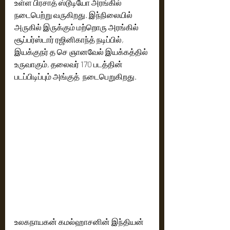
உள்ள பிரசாத் ஸ்டூடியோ அரங்கில் 
நடைபெற்று வருகிறது. இந்நிலையில் 
அருகில் இருக்கும் மற்றொரு அரங்கில் 
சூப்பர்ஸ்டார் ரஜினிகாந்த் நடிப்பில், 
இயக்குநர் த செ ஞானவேல் இயக்கத்தில் 
உருவாகும், தலைவர் 170 படத்தின் 
படப்பிடிப்பும் அங்குத்  நடைபெறுகிறது.
உலகநாயகன் கமல்ஹாசனின் இந்தியன் 