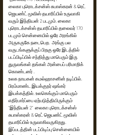
லைகா புரொடக்சன்ஸ் சுபாஸ்கரன் & ரெட் 
ஜெயண்ட் மூவிஸ் தயாரிப்பில் உருவாகி 
வரும் இந்தியன் 2 படமும், லைகா 
புரொடக்சன்ஸ் தயாரிப்பில் தலைவர் 170 
படமும் சென்னையில் ஒரே அரங்கில் 
அருகருகே நடைபெற,  அங்கு பல 
வருடங்களுக்குப் பிறகு ஒரே இடத்தில் 
படப்பிடிப்பில் சந்தித்து மாபெரும் இரு 
துருவங்கள் தங்கள் அன்பைப் பரிமாறிக் 
கொண்டனர் .  
உலக நாயகன் கமல்ஹாசனின் நடிப்பில்,  
பிரம்மாண்ட இயக்குநர் ஷங்கர் 
இயக்கத்தில், உலகெங்கும் மாபெரும் 
எதிர்பார்ப்பை ஏற்படுத்தியிருக்கும்  
“இந்தியன் 2”  லைகா புரொடக்சன்ஸ் 
சுபாஸ்கரன் & ரெட் ஜெயண்ட் மூவிஸ் 
தயாரிப்பில் உருவாகிவருகிறது. 
இப்படத்தின் படப்பிடிப்பு சென்னையில் 