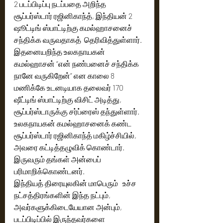
2 படப்பிடிப்பு நடப்பதை அறிந்த 
சூப்பர்ஸ்டார் ரஜினிகாந்த், இந்தியன் 2 
ஷூட்டிங் ஸ்பாட்டிற்கு கமல்ஹாசனைச் 
சந்திக்க வருவதாகத்  தெரிவித்துள்ளார். 
இதனையறிந்த உலகநாயகன் 
கமல்ஹாசன் “என் நண்பனைச் சந்திக்க 
நானே வருகிறேன்” என காலை 8 
மணிக்கே உடனடியாக தலைவர் 170 
ஷீட்டிங் ஸ்பாட்டிற்கு விசிட் அடித்து, 
சூப்பர்ஸ்டாருக்கு சர்ப்ரைஸ் தந்துள்ளார். 
உலகநாயகன் கமல்ஹாசனைக் கண்ட 
சூப்பர்ஸ்டார் ரஜினிகாந்த் மகிழ்ச்சியில், 
அவரை கட்டித்தழுவிக் கொண்டார். 
இருவரும் தங்கள் அன்பைப் 
பரிமாறிக்கொண்டனர்.  
இந்தியத் திரையுலகின் மாபெரும்   உச்ச 
நட்சத்திரங்களின் இந்த நட்பும், 
அவர்களுக்கிடையேயான அன்பும்,  
படப்பிடிப்பில் இருந்தவர்களை 