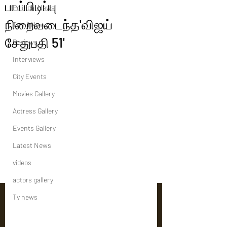
படப்பிடிப்பு
Political News
நிறைவடைந்த'விஜய்
Tamil News
சேதுபதி 51'
Reviews
Interviews
City Events
Movies Gallery
Actress Gallery
Events Gallery
Latest News
videos
actors gallery
Tv news