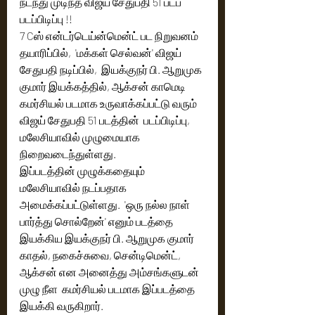
நடந்து முடிந்த விஜய் சேதுபதி 51 படப்  
படப்பிடிப்பு !!
7 Cஸ் என்டர்டெய்ன்மென்ட் பட நிறுவனம் 
தயாரிப்பில்,  'மக்கள் செல்வன்' விஜய் 
சேதுபதி நடிப்பில்,  இயக்குநர் பி. ஆறுமுக 
குமார் இயக்கத்தில், ஆக்சன் காமெடி 
கமர்சியல் படமாக உருவாக்கப்பட்டு வரும் 
விஜய் சேதுபதி 51 படத்தின்  படப்பிடிப்பு,  
மலேசியாவில் முழுமையாக 
நிறைவடைந்துள்ளது. 
இப்படத்தின் முழுக்கதையும் 
மலேசியாவில் நடப்பதாக 
அமைக்கப்பட்டுள்ளது.  'ஒரு நல்ல நாள் 
பார்த்து சொல்றேன்' எனும் படத்தை 
இயக்கிய இயக்குநர் பி. ஆறுமுக குமார் 
காதல், நகைச்சுவை, சென்டிமென்ட், 
ஆக்சன் என அனைத்து அம்சங்களுடன் 
முழு நீள  கமர்சியல் படமாக இப்படத்தை 
இயக்கி வருகிறார். 