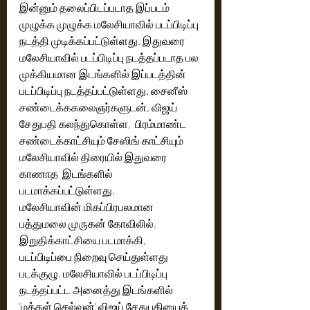
இன்னும் தலைப்பிடப்படாத இப்படம் 
முழுக்க முழுக்க மலேசியாவில் படப்பிடிப்பு 
நடத்தி முடிக்கப்பட்டுள்ளது. இதுவரை 
மலேசியாவில் படப்பிடிப்பு நடத்தப்படாத பல 
முக்கியமான இடங்களில் இப்படத்தின் 
படப்பிடிப்பு நடத்தப்பட்டுள்ளது. சைனீஸ் 
சண்டைக்ககலைஞர்களுடன், விஜய் 
சேதுபதி கலந்துகொள்ள,  பிரம்மாண்ட  
சண்டைக்காட்சியும் சேஸிங் காட்சியும் 
மலேசியாவில் திரையில் இதுவரை 
காணாத  இடங்களில் 
படமாக்கப்பட்டுள்ளது. 
மலேசியாவின் மிகப்பிரபலமான 
பத்துமலை முருகன் கோவிலில், 
இறுதிக்காட்சியை படமாக்கி, 
படப்பிடிப்பை நிறைவு செய்துள்ளது 
படக்குழு. மலேசியாவில் படப்பிடிப்பு 
நடத்தப்பட்ட அனைத்து இடங்களில்  
'மக்கள் செல்வன்' விஜய் சேதுபதியைக் 