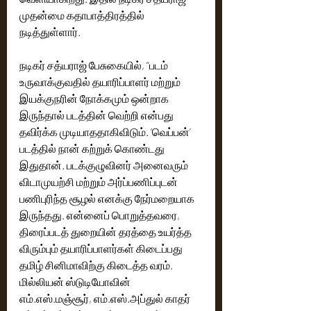
முதன்மை கதாபாத்திரத்தில் 
நடித்துள்ளார்.
நடிகர் சத்யராஜ் பேசுகையில், “படம் 
உருவாக்குவதில் தயாரிப்பாளர் மற்றும் 
இயக்குநரின் நோக்கமும் ஒன்றாக 
இருந்தால் படத்தின் வெற்றி என்பது 
தவிர்க்க முடியாததாகிவிடும். ’வெப்பன்’ 
படத்தில் நான் கற்றுக் கொண்டது 
இதுதான். படக்குழுவினர் அனைவரும் 
விடாமுயற்சி மற்றும் அர்ப்பணிப்புடன் 
பணிபுரிந்த சூழல் எனக்கு நேர்மறையாக 
இருந்தது. என்னைப் பொறுத்தவரை, 
திரைப்படத் துறையின் தரத்தை உயர்த்த 
விரும்பும் தயாரிப்பாளர்கள் கிடைப்பது 
தமிழ் சினிமாவிற்கு கிடைத்த வரம். 
மில்லியன் ஸ்டுடியோவின் 
எம்.எஸ்.மஞ்சூர், எம்.எஸ்.அப்துல் காதர் 