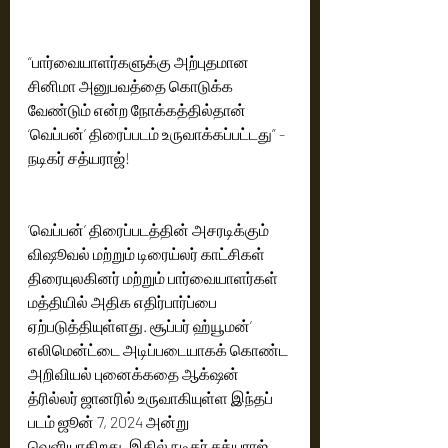
“பார்வையாளர்களுக்கு அற்புதமான 
சினிமா அனுபவத்தை கொடுக்க 
வேண்டும் என்ற நோக்கத்தில்தான் 
‘வெப்பன்’ திரைப்படம் உருவாக்கப்பட்டது” - 
நடிகர் சத்யராஜ்! 
’வெப்பன்’ திரைப்படத்தின் அசரடிக்கும் 
விஷூவல் மற்றும் டிரைய்லர் காட்சிகள் 
திரையுலகினர் மற்றும் பார்வையாளர்கள் 
மத்தியில் அதிக எதிர்பார்ப்பை 
ஏற்படுத்தியுள்ளது. சூப்பர் ஹ்யூமன்’ 
எலிமென்ட்டை அடிப்படையாகக் கொண்ட 
அறிவியல் புனைக்கதை ஆக்‌ஷன் 
த்ரில்லர் ஜானரில் உருவாகியுள்ள இந்தப் 
படம் ஜூன் 7, 2024 அன்று 
வெளியாகிறது. இதில் நடிகர் சத்யராஜ் 