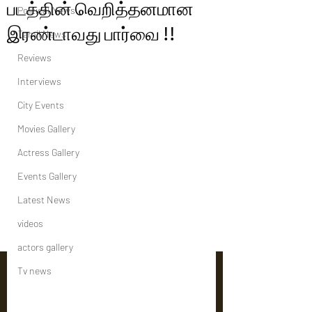
படத்தின் வெறித்தனமான
Political News
இரண்டாவது பார்வை !!
Tamil News
Reviews
Interviews
City Events
Movies Gallery
Actress Gallery
Events Gallery
Latest News
videos
actors gallery
Tv news