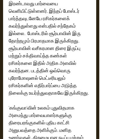
இரண்டாவது பார்வையை 
வெளியிட்டுள்ளனர். இந்தப் போஸ்டர் 
பார்த்தவுடனேயே ரசிகர்களைக் 
கவர்ந்துள்ளது என்பதில் சந்தேகம் 
இல்லை.  போஸ்டரில் சூர்யாவின் இரு 
தோற்றமும் பிரமாதமாக இருக்கிறது. 
சூர்யாவின் வசீகரமான திரை இருப்பு 
மற்றும் சக்திவாய்ந்த கண்கள் 
ரசிகர்களை இதில் அதிக அளவில் 
கவர்ந்தன. படத்தின் ஒவ்வொரு 
புரோமோஷனல் மெட்டீரியலும் 
ரசிகர்களின் எதிர்பார்ப்பை அடுத்த 
நிலைக்கு உயர்த்துவதாகவே இருக்கிறது. 
'கங்குவா'வின் உலகம் புதுவிதமாக 
அமைந்து பார்வையாளர்களுக்கு 
திரையரங்குகளில் புதிய காட்சி 
அனுபவத்தை அளிக்கும். மனித 
உணர்வுகள், திறமையான நடிப்பு மற்றும் 