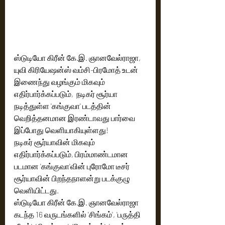
ஸ்டுடியோ கிரீன் கே.இ. ஞானவேல்ராஜா, 
யுவி கிரியேஷன்ஸ் வம்சி-பிரமோத் உடன் 
இணைந்து வழங்கும் மிகவும் 
எதிர்பார்க்கப்படும்,  நடிகர் சூர்யா 
நடித்துள்ள 'கங்குவா' படத்தின் 
வெறித்தனமான இரண்டாவது பார்வை 
இப்போது வெளியாகியுள்ளது!
நடிகர் சூர்யாவின் மிகவும் 
எதிர்பார்க்கப்படும், பிரம்மாண்டமான 
படமான 'கங்குவா'வின் புரோமோ டீசர் 
சூர்யாவின் பிறந்தநாளன்று படக்குழு 
வெளியிட்டது.  
ஸ்டுடியோ கிரீன் கே.இ. ஞானவேல்ராஜா 
கடந்த 16 வருடங்களில் 'சிங்கம்', 'பருத்தி 