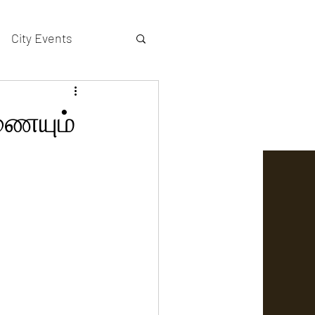
City Events
actors gallery
ணையும்