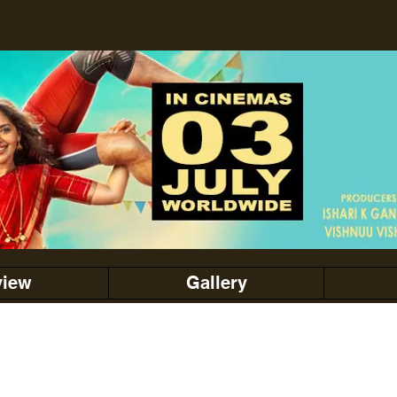
view
Gallery