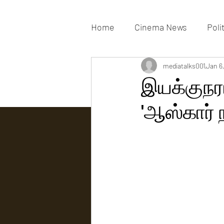
Home
Cinema News
Poli
Movies Gallery
mediatalks001
Actress G
Jan 6
இயக்குநர
'ஆஸ்கார் 
Tv news