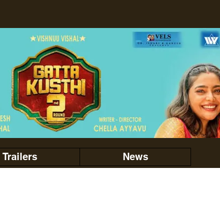
Trailers
News