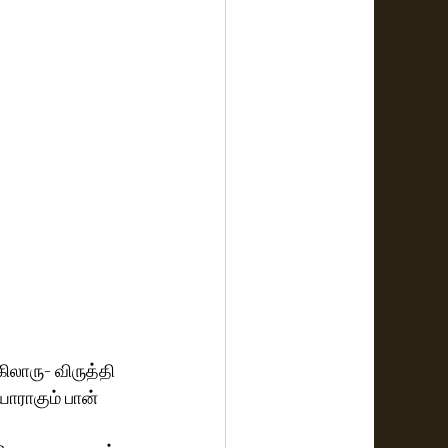
கிலாரு- விருத்தி 
யாராகும் பான் 