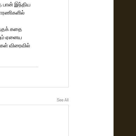
 பான் இந்திய 
காரணிகளில்  
ந்தக் கதை 
ும் ஏனைய 
்கள் விரைவில் 
See All