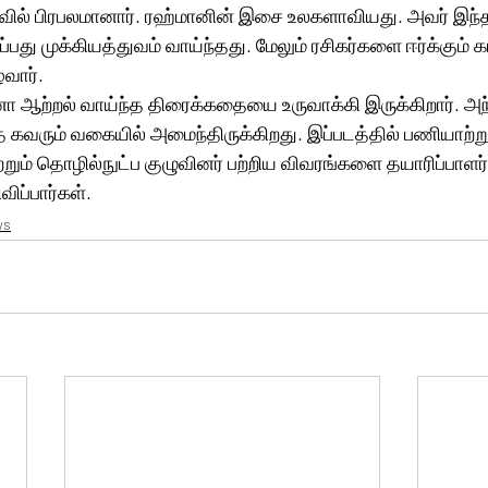
ில் பிரபலமானார். ரஹ்மானின் இசை உலகளாவியது. அவர் இந்த
து முக்கியத்துவம் வாய்ந்தது. மேலும் ரசிகர்களை ஈர்க்கும் 
வார். 
ு சனா ஆற்றல் வாய்ந்த திரைக்கதையை உருவாக்கி இருக்கிறார். அ
வரும் வகையில் அமைந்திருக்கிறது. இப்படத்தில் பணியாற்ற
்றும் தொழில்நுட்ப குழுவினர் பற்றிய விவரங்களை தயாரிப்பாளர
ிப்பார்கள்.
ws