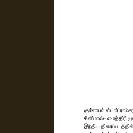
'குளோபல் ஸ்டார்' ராம்ச
சினிமாஸ்- மைத்திரி மூ
இந்திய திரைப்படத்தில