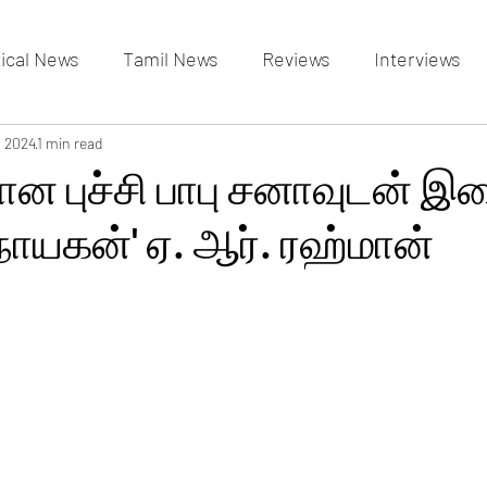
tical News
Tamil News
Reviews
Interviews
allery
, 2024
1 min read
Events Gallery
Latest News
videos
ான புச்சி பாபு சனாவுடன் இ
நாயகன்' ஏ. ஆர். ரஹ்மான்