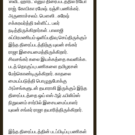
'ஸ்வீட் ஹார்ட்' எனும் திரைப்படத்தில் ரியோ 
ராஜ், கோபிகா ரமேஷ், ரஞ்சி பணிக்கர், 
அருணாச்சலம், பௌஸி , சுரேஷ் 
சக்கரவர்த்தி உள்ளிட்ட பலர் 
நடித்திருக்கிறார்கள். பாலாஜி 
சுப்பிரமணியம் ஒளிப்பதிவு செய்திருக்கும் 
இந்த திரைப்படத்திற்கு யுவன் சங்கர் 
ராஜா இசையமைத்திருக்கிறார். 
சிவசங்கர் கலை இயக்கத்தை கவனிக்க, 
படத் தொகுப்பு பணிகளை தமிழரசன் 
மேற்கொண்டிருக்கிறார். காதலை 
மையப்படுத்தி பொழுதுபோக்கு 
அம்சங்களுடன் தயாராகி இருக்கும் இந்த 
திரைப்படத்தை ஒய் எஸ் ஆர் ஃபிலிம்ஸ் 
நிறுவனம் சார்பில் இசையமைப்பாளர் 
யுவன் சங்கர் ராஜா தயாரித்திருக்கிறார்.
இந்த திரைப்படத்தின் படப்பிடிப்பு பணிகள் 