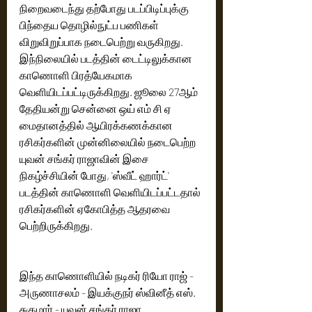
நிறைவடைந்து தற்போது படப்பிடிப்புக்கு 
பிந்தைய தொழில்நுட்ப பணிகள் 
விறுவிறுப்பாக நடைபெற்று வருகிறது. 
இந்நிலையில் படத்தின் டைட்டிலுக்கான 
காணொளி பிரத்யேகமாக 
வெளியிடப்பட்டிருக்கிறது. ஜூலை 27ஆம் 
தேதியன்று சென்னை ஒய் எம் சி ஏ 
மைதானத்தில் ஆயிரக்கணக்கான 
ரசிகர்களின் முன்னிலையில் நடைபெற்ற 
யுவன் சங்கர் ராஜாவின் இசை 
நிகழ்ச்சியின் போது, 'ஸ்வீட் ஹார்ட்' 
படத்தின் காணொளி வெளியிடப்பட்டதால் 
ரசிகர்களின் ஏகோபித்த ஆதரவை 
பெற்றிருக்கிறது.
இந்த காணொளியில் நடிகர் ரியோ ராஜ் - 
அருணாசலம் - இயக்குநர் ஸ்வினீத் எஸ். 
சுகுமார் - யுவன் சங்கர் ராஜா 