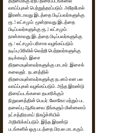
திறமைக்கு ஏற்ப திரைப்படங்களில் 
வாய்ப்புகள் பெற்றுத்தரப்படும். அதேபோல் 
இரண்டாவது இடத்தை பிடிப்பவர்களுக்கு 
ரூ.3 லட்சமும், மூன்றாவது இடத்தை 
பிடிப்பவர்களுக்கு ரூ.2 லட்சமும், 
நான்காவது இடத்தை பிடிப்பவர்களுக்கு 
ரூ.1 லட்சமும் பரிசாக வழங்கப்படும். 
நடிப்பு பிரிவில் வெற்றி பெற்றவர்களுக்கு 
நடிக்கவும், இசை 
திறமையுள்ளவர்களுக்கு பாடகர், இசைக் 
கலைஞர்,  நடனத்தில் 
திறமையுள்ளவர்களுக்கு நடனம் என பல 
வாய்ப்புகள் வழங்கப்படும். அந்த இரண்டு 
திரைப்படங்களை தயாரிக்கும் 
நிறுவனத்தின் பெயர், லோகோ மற்றும் பட 
தலைப்பு ஆகியவை ‘நீங்களும் மின்னலாம் 
நட்சத்திரமாய்’ நிகழ்ச்சியில் 
அறிவிக்கப்படும். இந்த இரண்டு 
படங்களில் ஒரு படத்தை பிரபல பாடகரும், 