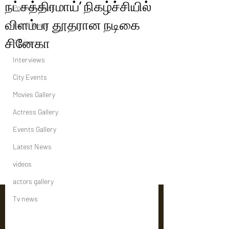
நட்சத்திரமாய்’ நிகழ்ச்சியில்
Political News
விளம்பர தூதரான நடிகை
Tamil News
சினேகா
Reviews
Interviews
City Events
Movies Gallery
Actress Gallery
Events Gallery
Latest News
videos
actors gallery
Tv news