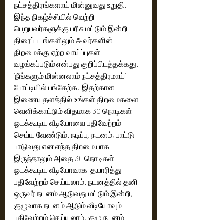
நட்சத்திரங்களாய் மின்னுவது உறுதி. 
இந்த நிகழ்ச்சியில் வெற்றி 
பெறுபவர்களுக்கு பரிசு மட்டும் இன்றி 
திரைப்படங்களிலும் அவர்களின் 
திறமைக்கு ஏற்ற வாய்ப்புகள் 
வழங்கப்படும் என்பது குறிப்பிடத்தக்கது. 
‘நீங்களும் மின்னலாம் நட்சத்திரமாய்’ 
போட்டியில் பங்கேற்க,  இதற்கான 
இணையதளத்தில் உங்கள் திறமைகளை 
வெளிக்காட்டும் விதமாக 30 நொடிகள் 
ஓடக்கூடிய வீடியோவை பதிவேற்றம் 
செய்ய வேண்டும். நடிப்பு, நடனம், பாட்டு 
பாடுவது என எந்த திறமையாக 
இருந்தாலும் அதை 30 நொடிகள் 
ஓடக்கூடிய வீடியோவாக  தயாரித்து 
பதிவேற்றம் செய்யலாம். நடனத்தில் தனி 
ஒருவர் நடனம் ஆடுவது மட்டும் இன்றி, 
குழுவாக நடனம் ஆடும் வீடியோவும் 
பதிவேற்றம் செய்யலாம். குழு நடனம் 