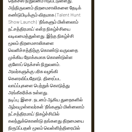
நெக்சஸ் நிறுவனம் ஈடுபட்டுள்ளது. 
அந்நிருவனம் திறமைசாலிகளை தேடிக் 
கண்டுபிடிக்கும் விதமாக (Talent Hunt 
Show Launch)  ‘நீங்களும் மின்னலாம் 
நட்சத்திரமாய்’ என்ற நிகழ்ச்சியை 
வடிவமைத்துள்ளது. இந்த நிகழ்ச்சி 
மூலம் திறமைசாலிகளை 
வெளிச்சத்திற்கு கொண்டு வருவதை 
முக்கிய நோக்கமாக கொண்டுள்ள 
குளோப் நெக்சஸ் நிறுவனம், 
அவர்களுக்கு பரிசு வழங்கி 
கெளரவிப்பதோடு, திரைப்பட 
வாய்ப்புகளை பெற்றுக் கொடுத்து 
அங்கீகரிக்க உள்ளது.
நடிப்பு, இசை, நடனம் ஆகிய துறைகளில் 
ஆர்வமுள்ளவர்கள் ‘நீங்களும் மின்னலாம் 
நட்சத்திரமாய்’ நிகழ்ச்சியில் 
கலந்துக்கொண்டு தங்களது திறமையை 
நிரூபிப்பதன் மூலம் வெள்ளித்திரையில் 