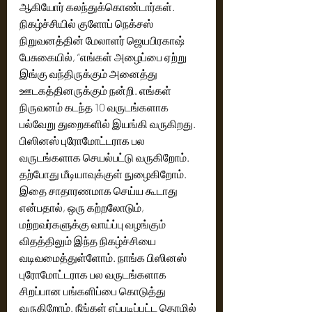
ஆகியோர் கலந்துக்கொண்டார்கள்.
நிகழ்ச்சியில் குளோப் நெக்சஸ் 
நிறுவனத்தின் மேலாளர் ஜெயபிரகாஷ் 
பேசுகையில், “எங்கள் அழைப்பை ஏற்று 
இங்கு வந்திருக்கும் அனைத்து 
ஊடகத்தினருக்கும் நன்றி. எங்கள் 
நிருவனம் கடந்த 10 வருடங்களாக 
பல்வேறு துறைகளில் இயங்கி வருகிறது. 
பிஸினஸ் புரோமோட்டராக பல 
வருடங்களாக செயல்பட்டு வருகிறோம். 
தற்போது மீடியாவுக்குள் நுழைகிறோம். 
இதை சாதாரணமாக செய்ய கூடாது 
என்பதால், ஒரு கற்றலோடும், 
மற்றவர்களுக்கு வாய்ப்பு வழங்கும் 
விதத்திலும் இந்த நிகழ்ச்சியை 
வடிவமைத்துள்ளோம். நாங்க பிஸினஸ் 
புரோமோட்டராக பல வருடங்களாக 
சிறப்பான பங்களிப்பை கொடுத்து 
வருகிறோம். நீங்கள் எப்படிப்பட்ட தொழில் 