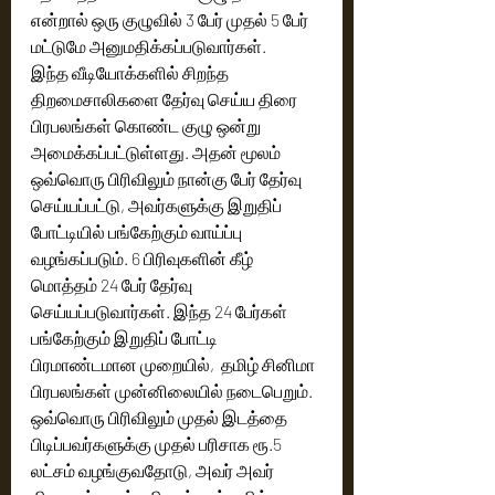
என்றால் ஒரு குழுவில் 3 பேர் முதல் 5 பேர் 
மட்டுமே அனுமதிக்கப்படுவார்கள்.
இந்த வீடியோக்களில் சிறந்த 
திறமைசாலிகளை தேர்வு செய்ய திரை 
பிரபலங்கள் கொண்ட குழு ஒன்று 
அமைக்கப்பட்டுள்ளது. அதன் மூலம் 
ஒவ்வொரு பிரிவிலும் நான்கு பேர் தேர்வு 
செய்யப்பட்டு, அவர்களுக்கு இறுதிப் 
போட்டியில் பங்கேற்கும் வாய்ப்பு 
வழங்கப்படும். 6 பிரிவுகளின் கீழ் 
மொத்தம் 24 பேர் தேர்வு 
செய்யப்படுவார்கள். இந்த 24 பேர்கள் 
பங்கேற்கும் இறுதிப் போட்டி 
பிரமாண்டமான முறையில்,  தமிழ் சினிமா 
பிரபலங்கள் முன்னிலையில் நடைபெறும். 
ஒவ்வொரு பிரிவிலும் முதல் இடத்தை 
பிடிப்பவர்களுக்கு முதல் பரிசாக ரூ.5 
லட்சம் வழங்குவதோடு, அவர் அவர் 