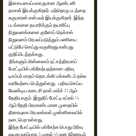
இசையமைப்பாளருமான ஆண்டனி 
தாசன் இயக்குகிறார். மற்றொரு படத்தை 
சுகுமாரன் என்பவர் இயக்குகிறார். இந்த 
படங்களை தயாரிக்கும் தயாரிப்பு 
நிறுவனங்களை குளோப் நெக்சஸ் 
நிறுவனம் பிரபலப்படுத்தும் பணியை 
மட்டுமே செய்து வருகிறது என்பது 
குறிப்பிடத்தக்கது.
‘நீங்களும் மின்னலாம் நட்சத்திரமாய்’ 
போட்டியில் பங்கேற்பதற்கான பதிவு 
டிசம்பர் மாதம் தொடங்கி மக்களிடம் நல்ல 
வரவேற்பை பெற்றுள்ளது.  பதிவு செய்ய 
வேண்டிய கடைசி நாள் மார்ச் 31 ஆம் 
தேதியாகும். இறுதிப் போட்டி ஏப்ரல் 14 
ஆம் தேதி பிரமாண்டமான முறையில் 
திரையுலக பிரபலங்கள் முன்னிலையில் 
நடைபெற உள்ளது.
இந்த போட்டியில் பங்கேற்க பொது பிரிவு 
வயது வரம்பாக 3 முதல் 45 என நிர்ணயம் 