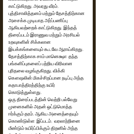
காட்டுகிறது, அவரது வீரம், 
புத்திசாலித்தனம் மற்றும் தேசத்திற்கான 
அசைக்க முடியாத அர்ப்பணிப்பு 
ஆகியவற்றைக் காட்டுகிறது. இந்தத் 
திரைப்படம் இராணுவ மற்றும் அரசியல் 
உறவுகளின் சிக்கலான 
இயக்கங்களையும் கூடவே ஆராய்கிறது.  
தேசத்திற்காக சாம் மானெக்ஷா  தந்த 
பங்களிப்புகளைப் பற்றிய விரிவான 
புரிதலை வழங்குகிறது. விக்கி 
கௌஷலின் மிகச்சிறப்பான நடிப்பு அந்த 
கதாபாத்திரத்திற்கு உயிர் 
கொடுத்துள்ளது.
ஒரு திரைப்படத்தின் வெற்றி பல்வேறு 
முனைகளில் அதன் ஒட்டுமொத்த 
ஈர்க்கும் தரம், ஆகிய அனைத்தையும் 
கொண்டுள்ள  இப்படம்,  வரலாற்றினை 
மீண்டும் உயிர்ப்பிக்கும் திறனில் அந்த 