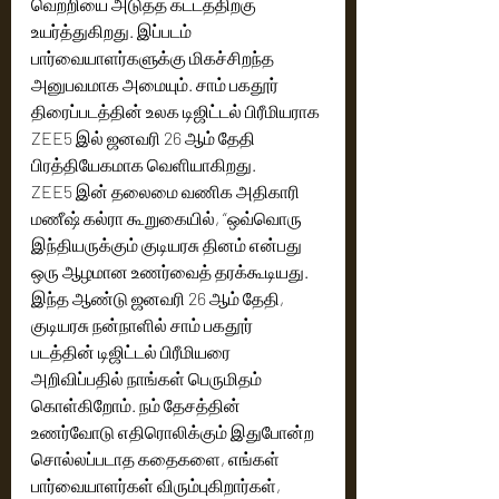
வெற்றியை அடுத்த கட்டத்திற்கு  
உயர்த்துகிறது. இப்படம் 
பார்வையாளர்களுக்கு மிகச்சிறந்த 
அனுபவமாக அமையும். சாம் பகதூர் 
திரைப்படத்தின் உலக டிஜிட்டல் பிரீமியராக 
ZEE5 இல் ஜனவரி 26 ஆம் தேதி 
பிரத்தியேகமாக வெளியாகிறது.
ZEE5 இன் தலைமை வணிக அதிகாரி 
மணீஷ் கல்ரா கூறுகையில், “ஒவ்வொரு 
இந்தியருக்கும் குடியரசு தினம் என்பது 
ஒரு ஆழமான உணர்வைத் தரக்கூடியது.  
இந்த ஆண்டு ஜனவரி 26 ஆம் தேதி, 
குடியரசு நன்நாளில் சாம் பகதூர்  
படத்தின் டிஜிட்டல் பிரீமியரை 
அறிவிப்பதில் நாங்கள் பெருமிதம் 
கொள்கிறோம். நம் தேசத்தின் 
உணர்வோடு எதிரொலிக்கும் இதுபோன்ற 
சொல்லப்படாத கதைகளை, எங்கள் 
பார்வையாளர்கள் விரும்புகிறார்கள், 