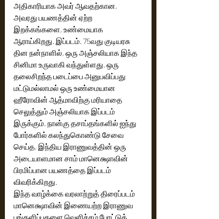
அதிகாரியாக அவர் ஆவதற்கான, 
அவரது பயணத்தின் ஏற்ற 
இறக்கங்களை, உண்மையாக 
ஆராய்கிறது. இப்படம். 75வது குடியரசு 
தின நன்நாளில், ஒரு அஞ்சலியாக இந்த 
சினிமா உருவாகி வந்துள்ளது. ஒரு 
தலைசிறந்த படைப்பை அனுபவிப்பது 
மட்டுமல்லாமல் ஒரு உண்மையான 
ஹீரோவின் ஆத்மாவிற்கு மரியாதை 
செலுத்தும் அஞ்சலியாக இப்படம் 
இருக்கும். நான்கு தசாப்தங்களில் ஐந்து 
போர்களில் கலந்துகொண்டு சேவை 
செய்த, இந்திய இராணுவத்தின் ஒரு 
அடையாளமான சாம் மானெக்ஷாவின் 
பிரமிப்பான பயணத்தை இப்படம் 
விவரிக்கிறது.
இந்த வாழ்க்கை வரலாற்றுத் திரைப்படம் 
மானெக்ஷாவின் இணையற்ற இராணுவ 
பங்களிப்புகளை வெளிச்சம் போட்டுக் 