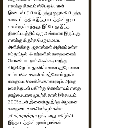
எனக்கு மிகவும் ஸ்பெஷல். நான் 
இண்டஸ்ட்ரியில் இருந்து ஒதுங்கியிருந்த 
காலகட்டத்தில் இந்தப் படத்தின் ஐடியா 
எனக்குள் வந்தது, இப்போது இந்த 
திரைப்படத்தில் ஒரு அங்கமாக இருப்பது, 
எனக்கு மிகுந்த பெருமையை 
அளிக்கிறது. ஐகான்கள் அதிகம் உள்ள 
நம் நாட்டில், அவர்களின் கதைகளைக் 
கொண்டாட நாம் அடிக்கடி மறந்து 
விடுகிறோம். துணிச்சலான ஹீரோவான 
சாம் மானெக்ஷாவின் உத்வேகம் தரும் 
கதையை வெளிக்கொணரவும், அதை 
உலகத்துடன் பகிர்ந்து கொள்ளவும் எனது 
தாழ்மையான முயற்சி தான் இந்த படம். 
ZEE5 உடன் இணைந்து இந்த அழகான 
கதையை, உலகமெங்கும் உள்ள 
ரசிகர்களுக்கு வழங்குவது மகிழ்ச்சி. 
இந்த படத்தின் மூலம் நாங்கள் 