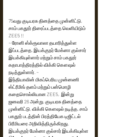
75வது குடியரசு தினத்தை முன்னிட்டு, 
சாம் பகதூர் திரைப்படத்தை வெளியிடும்  
ZEE5 !! 
~ ரோனி ஸ்க்ரூவாலா தயாரித்துள்ள  
இப்படத்தை, இயக்குநர் மேக்னா குல்சார் 
இயக்கியுள்ளார் மற்றும் சாம் பகதூர் 
கதாபாத்திரத்தில் விக்கி கௌஷல் 
நடித்துள்ளார். ~
இந்தியாவின் மிகப்பெரிய முன்னணி 
ஸ்ட்ரீமிங் தளம் மற்றும் பன்மொழி 
கதைசொல்லியான ZEE5,  இன்று 
ஜனவரி 26 அன்று, குடியரசு தினத்தை 
முன்னிட்டு, விக்கி கௌஷல் நடித்த, சாம் 
பகதூர் படத்தின் பிரத்தியேக டிஜிட்டல் 
பிரீமியரை அறிவித்திருக்கிறது. 
இயக்குநர் மேக்னா குல்சார் இயக்கியுள்ள 