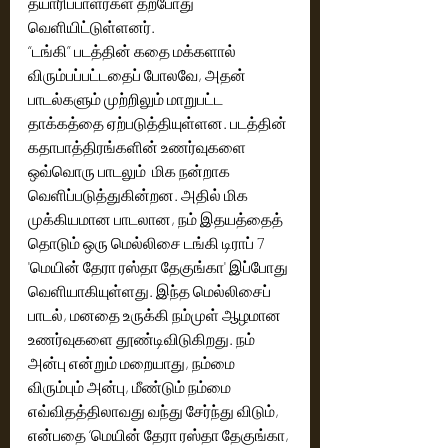
தயாரிப்பாளர்கள் தற்போது 
வெளியிட்டுள்ளனர்.
“டங்கி” படத்தின் கதை மக்களால் 
விரும்பப்பட்டதைப் போலவே, அதன் 
பாடல்களும் முற்றிலும் மாறுபட்ட 
தாக்கத்தை ஏற்படுத்தியுள்ளன. படத்தின் 
கதாபாத்திரங்களின் உணர்வுகளை 
ஒவ்வொரு பாடலும்  மிக நன்றாக 
வெளிப்படுத்துகின்றன. அதில் மிக 
முக்கியமான பாடலான, நம் இதயத்தைத் 
தொடும் ஒரு மெல்லிசை டங்கி டிராப் 7 
'மெயின் தேரா ரஸ்தா தேகுங்கா' இப்போது 
வெளியாகியுள்ளது. இந்த மெல்லிசைப் 
பாடல், மனதை உருக்கி நம்முள் ஆழமான 
உணர்வுகளை தூண்டிவிடுகிறது. நம் 
அன்பு என்றும் மறையாது, நம்மை 
விரும்பும் அன்பு, மீண்டும் நம்மை 
எவ்விதத்திலாவது வந்து சேர்ந்து விடும், 
என்பதை ‘மெயின் தேரா ரஸ்தா தேகுங்கா, 