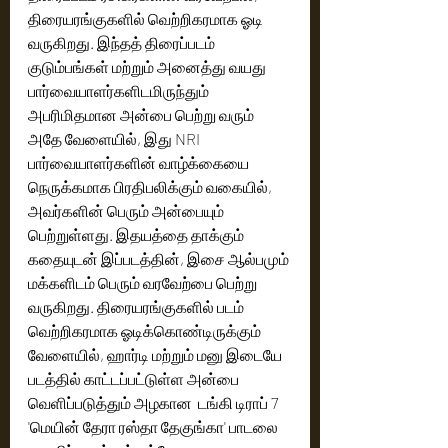
திரையரங்குகளில் வெற்றிகரமாக ஓடி 
வருகிறது. இந்தத் திரைப்படம் 
குடும்பங்கள் மற்றும் அனைத்து வயது 
பார்வையாளர்களிடமிருந்தும் 
அபரிமிதமான அன்பை பெற்று வரும் 
அதே வேளையில், இது NRI 
பார்வையாளர்களின் வாழ்க்கையை 
நெருக்கமாக பிரதிபலிக்கும் வகையில், 
அவர்களின் பெரும் அன்பையும் 
பெற்றுள்ளது. இதயத்தை தாக்கும் 
கதையுடன் இப்படத்தின், இசை ஆல்பமும் 
மக்களிடம் பெரும் வரவேற்பை பெற்று 
வருகிறது. திரையரங்குகளில் படம் 
வெற்றிகரமாக ஓடிக்கொண்டிருக்கும் 
வேளையில், ஹார்டி மற்றும் மனு இடையே 
படத்தில் காட்டப்பட்டுள்ள அன்பை 
வெளிப்படுத்தும் அழகான  டங்கி டிராப் 7 
'மெயின் தேரா ரஸ்தா தேகுங்கா' பாடலை 