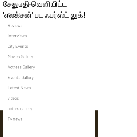
சேதுபதி வெளியிட்ட
Political News
'எலக்சன்' பட ஃபர்ஸ்ட் லுக்!
Tamil News
Reviews
Interviews
City Events
Movies Gallery
Actress Gallery
Events Gallery
Latest News
videos
actors gallery
Tv news