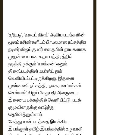
'உறியடி', 'ஃபைட் கிளப்' ஆகிய படங்களின் 
மூலம் ரசிகர்களிடம் பிரபலமான நட்சத்திர 
நடிகர் விஜய்குமார் கதையின் நாயகனாக 
முதன்மையான கதாபாத்திரத்தில் 
நடித்திருக்கும் 'எலக்சன்' எனும் 
திரைப்படத்தின் ஃபர்ஸ்ட் லுக் 
வெளியிடப்பட்டிருக்கிறது.‌ இதனை 
முன்னணி நட்சத்திர நடிகரான 'மக்கள் 
செல்வன்' விஜய் சேதுபதி அவருடைய 
இணைய பக்கத்தில் வெளியிட்டு, படக் 
குழுவினருக்கு வாழ்த்து 
தெரிவித்துள்ளார். 
'சேத்துமான்' படத்தை இயக்கிய 
இயக்குநர் தமிழ் இயக்கத்தில் உருவாகி 