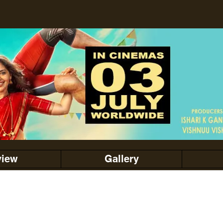
view
Gallery