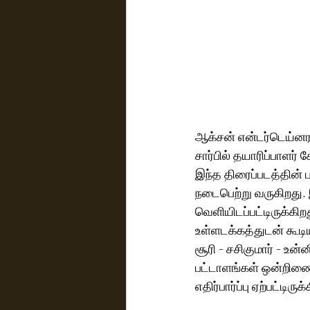
ஆக்சன் என்டர்டெய்னரா
சார்பில் தயாரிப்பாளர் க
இந்த திரைப்படத்தின் ப
நடைபெற்று வருகிறது. இந
வெளியிடப்பட்டிருக்கிற
உள்ளடக்கத்துடன் கூட
சூரி - சசிகுமார் - உன்
பட்டாளங்கள் ஒன்றிணைந்
எதிர்பார்ப்பு ஏற்பட்டிருக