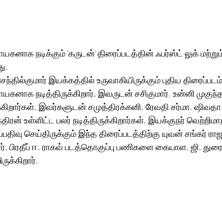
யகனாக நடிக்கும் 'கருடன்' திரைப்படத்தின் ஃபர்ஸ்ட் லுக் மற்றும் 
து.
ந்தில்குமார் இயக்கத்தில் உருவாகியிருக்கும் புதிய திரைப்படம் 
ாயகனாக நடித்திருக்கிறார். இவருடன் சசிகுமார், உன்னி முகுந்த
வதி சர்மா, ஷிவதா நாயர், மைம் 
ரன் உள்ளிட்ட பலர் நடித்திருக்கிறார்கள். இயக்குநர் வெற்றி
்பதிவு செய்திருக்கும் இந்த திரைப்படத்திற்கு யுவன் சங்கர் ராஜ
். பிரதீப் ஈ. ராகவ் படத்தொகுப்பு பணிகளை கையாள, ஜி. துர
இயக்க பொறுப்பை ஏற்றிருக்கிறார்.‌ 