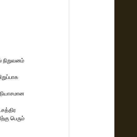
் நிறுவனம் 
ிறுப்பாக 
த்தியாசமான 
்சத்திர 
்கு பெரும் 