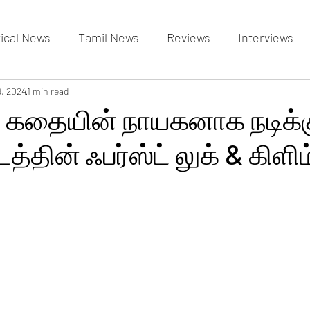
tical News
Tamil News
Reviews
Interviews
allery
9, 2024
1 min read
Events Gallery
Latest News
videos
ரி கதையின் நாயகனாக நடிக்க
டத்தின் ஃபர்ஸ்ட் லுக் & கிளிம்