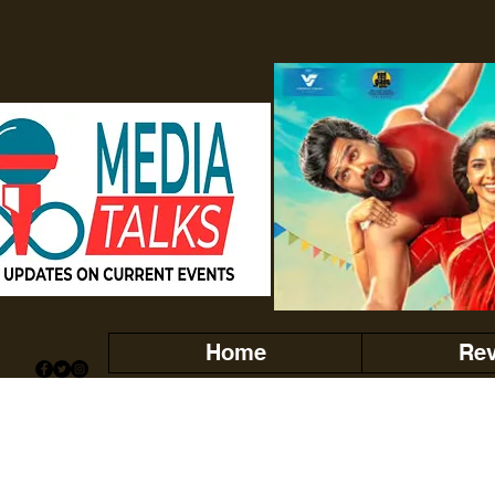
Home
Re