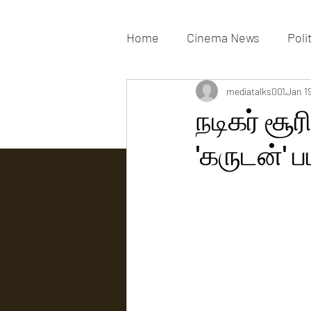
Home
Cinema News
Poli
Movies Gallery
mediatalks001
Actress G
Jan 1
நடிகர் சூ
'கருடன்' ப
Tv news