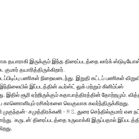
க தயாராகி இருக்கும் இந்த திரைப்படத்தை லார்க் ஸ்டுடியோஸ
ே. குமார் தயாரித்திருக்கிறார். 
டப்பிடிப்பு பணிகள் நிறைவடைந்து, இறுதி கட்டப் பணிகள் விறுவ
்நிலையில் இப்படத்தின் ஃபர்ஸ்ட் லுக் மற்றும் கிளிம்ப்ஸ் 
து. இதில் சூரி ஏற்றிருக்கும் கதாபாத்திரத்தின் தோற்றமும், வி
ிய காணொளியும் ரசிகர்களை வெகுவாக கவர்ந்திருக்கிறது. 
னி முகுந்தன்- சமுத்திரக்கனி - R S. துரை செந்தில்குமார் என நட
து, 'கருடன்' திரைப்படத்தை உருவாக்கி இருப்பதால் இப்படத்திற
்கிறது.