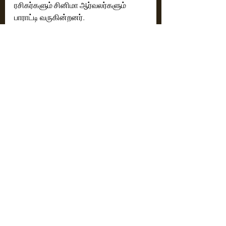
ரசிகர்களும் சினிமா ஆர்வலர்களும் 
பாராட்டி வருகின்றனர்.
Cinema News
Latest News
Recent Posts
See All