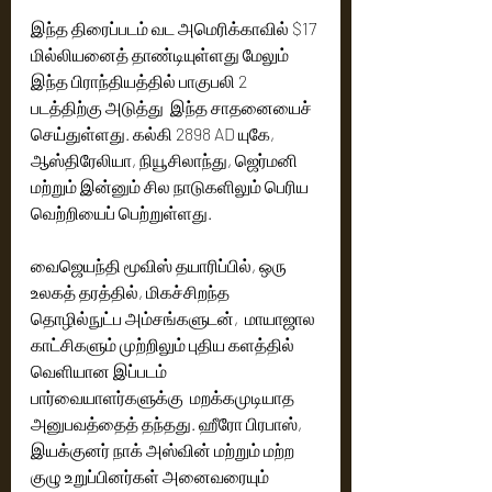
இந்த திரைப்படம் வட அமெரிக்காவில் $17 
மில்லியனைத் தாண்டியுள்ளது மேலும் 
இந்த பிராந்தியத்தில் பாகுபலி 2 
படத்திற்கு அடுத்து  இந்த சாதனையைச் 
செய்துள்ளது. கல்கி 2898 AD யுகே, 
ஆஸ்திரேலியா, நியூசிலாந்து, ஜெர்மனி 
மற்றும் இன்னும் சில நாடுகளிலும் பெரிய 
வெற்றியைப் பெற்றுள்ளது. 
வைஜெயந்தி மூவிஸ் தயாரிப்பில், ஒரு 
உலகத் தரத்தில், மிகச்சிறந்த 
தொழில்நுட்ப அம்சங்களுடன்,  மாயாஜால 
காட்சிகளும் முற்றிலும் புதிய களத்தில் 
வெளியான இப்படம்  
பார்வையாளர்களுக்கு  மறக்கமுடியாத 
அனுபவத்தைத் தந்தது. ஹீரோ பிரபாஸ், 
இயக்குனர் நாக் அஸ்வின் மற்றும் மற்ற 
குழு உறுப்பினர்கள் அனைவரையும் 