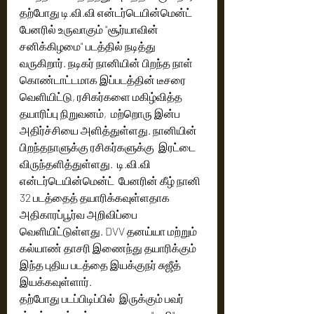
தற்போது டி.வி.வி என்டர்டெயின்மென்ட் 
பேனரில் உருவாகும் "சூர்யாவின் 
சனிக்கிழமை" படத்தில் நடித்து 
வருகிறார். நடிகர் நானியின் பிறந்த நாள் 
கொண்டாட்டமாக இப்படத்தின் டீசரை 
வெளியிட்டு, ரசிகர்களை மகிழ்வித்த  
தயாரிப்பு நிறுவனம்,  மற்றொரு இன்ப 
அதிர்ச்சியை அளித்துள்ளது. நானியின் 
பிறந்தநாளுக்கு ரசிகர்களுக்கு  இரட்டை 
விருந்தளித்துள்ளது.  டி.வி.வி 
என்டர்டெயின்மென்ட்  பேனரின் கீழ் நானி 
32 படத்தைத் தயாரிக்கவுள்ளதாக 
அதிகாரப்பூர்வ அறிவிப்பை 
வெளியிட்டுள்ளது. DVV தனய்யா மற்றும் 
கல்யாண் தாசரி இணைந்து தயாரிக்கும் 
இந்த புதிய படத்தை இயக்குநர் சுஜீத் 
இயக்கவுள்ளார்.
தற்போது படப்பிடிப்பில்  இருக்கும் பவர் 