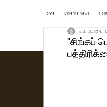
Home
Cinema News
Poli
Movies Gallery
mediatalks001
Actress G
Mar 5
"சிங்கப்
பத்திரிக்க
Tv news