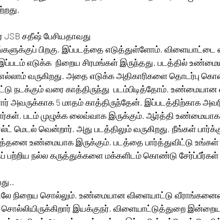
றது. 
ர் JSB சதீஷ் பேசியதாவது 
்களுக்குப் பிறகு, இப்படத்தை எடுத்துள்ளோம். விளையாட்டை 
இப்படம் எடுக்க  நிறைய சிரமங்கள் இருந்தது. படத்தில் உண்
எல்லாம் வருகிறது. அதை எடுக்க அதிகாரிகளை தொடர்பு கொண
 நடக்கும் வரை காத்திருந்து  படம்பிடித்தோம். உண்மையான
ார் அவருக்காக 5 மாதம் காத்திருந்தேன். இப்படத்திற்காக அவர
தார்கள். படம் முழுக்க லைவ்வாக இருக்கும். ஆர்த்தி உண்மையா
்ட் மெடல் வென்றார். அது படத்திலும் வருகிறது, நீங்கள் பார்க
  அத்தனை உண்மையாக இருக்கும். படத்தை பார்த்துவிட்டு உங்கள
 பற்றிய நல்ல கருத்துக்களை மக்களிடம் கொண்டு சேர்ப்பீர்கள் 
து..
டிலே நிறைய சொல்லும். உண்மையான விளையாட்டு வீராங்கனை
லியிருக்கிறார் இயக்குநர். விளையாட்டுத்துறை இன்றைய ந