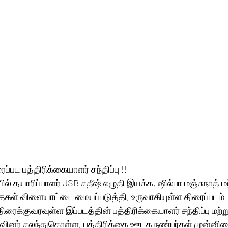
்பட பத்திரிக்கையாளர் சந்திப்பு !! 
ில் தயாரிப்பாளர் JSB சதீஷ் எழுதி இயக்க, ஷில்பா மஞ்சுநாத் மற்
தைகள் விளையாட்டை மையப்படுத்தி, உருவாகியுள்ள திரைப்படம்   "
ைக்குவரவுள்ள இப்படத்தின் பத்திரிக்கையாளர் சந்திப்பு மற்று
ுழுவினர் கலந்துகொள்ள, பத்திரிக்கை ஊடக நண்பர்கள் முன்னில