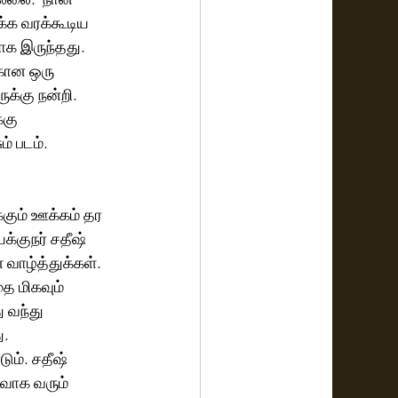
்க வரக்கூடிய 
ாக இருந்தது.  
கான ஒரு 
க்கு நன்றி. 
்கு 
 படம்.  
ும் ஊக்கம் தர 
்குநர் சதீஷ் 
 வாழ்த்துக்கள். 
ை மிகவும் 
வந்து  
. 
ம். சதீஷ் 
ோவாக வரும் 