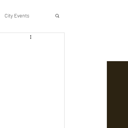
City Events
actors gallery