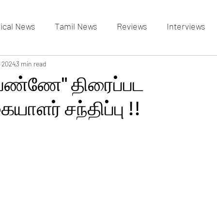
tical News
Tamil News
Reviews
Interviews
allery
, 2024
3 min read
Events Gallery
Latest News
videos
 பெண்ணே" திரைப்பட
ையாளர் சந்திப்பு !!