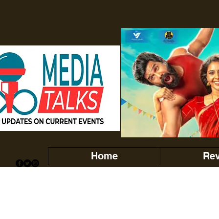
Home
Re