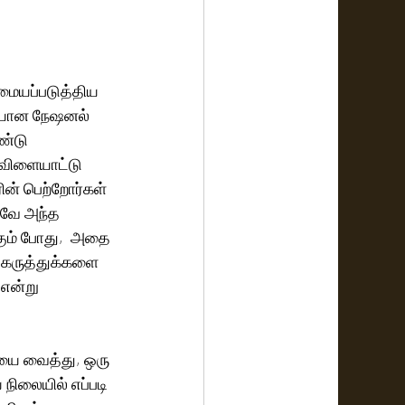
மையப்படுத்திய 
மையான நேஷனல் 
்டு 
 விளையாட்டு 
ின் பெற்றோர்கள் 
கவே அந்த 
்கும் போது,  அதை 
் கருத்துக்களை 
என்று 
யை வைத்து, ஒரு 
ிலையில் எப்படி 