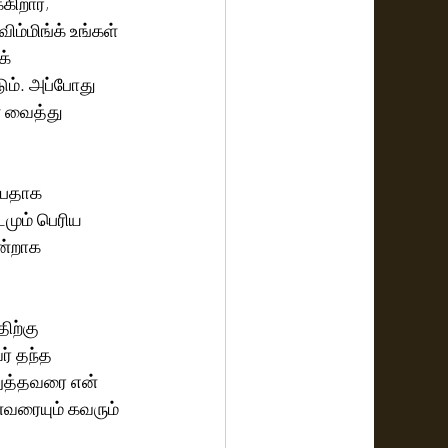
ிறார், 
ிம்மிங்க் உங்கள் 
் 
ம். அப்போது 
 வைத்து 
்பதாக 
டமும் பெரிய 
ன்றாக 
ிற்கு 
் தந்த 
ுத்தவரை என் 
வரையும் கவரும் 