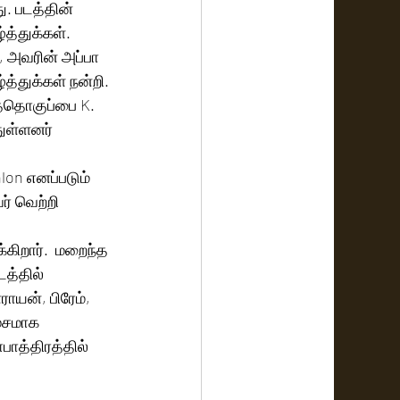
ு. படத்தின் 
்துக்கள். 
 அவரின் அப்பா 
த்துக்கள் நன்றி.
த்தொகுப்பை K. 
ுள்ளனர் 
lon எனப்படும் 
் வெற்றி 
டத்தில் 
யன், பிரேம், 
்சமாக  
பாத்திரத்தில் 