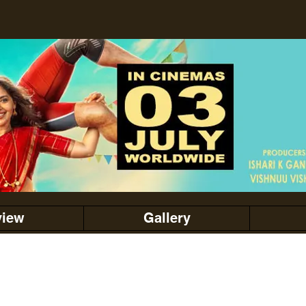
view
Gallery