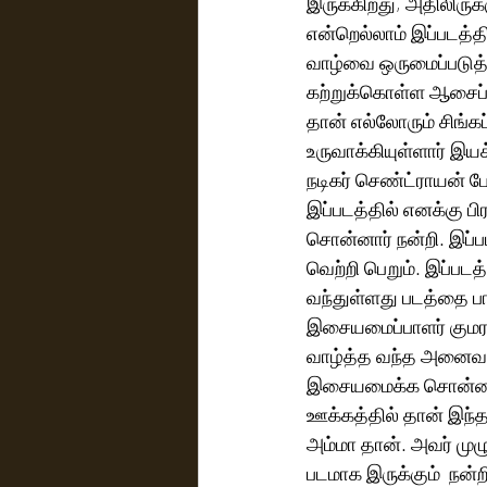
இருக்கிறது, அதிலிருக
என்றெல்லாம் இப்படத்தில
வாழ்வை ஒருமைப்படுத்
கற்றுக்கொள்ள ஆசைப்ப
தான் எல்லோரும் சிங்
உருவாக்கியுள்ளார் இயக்
நடிகர் செண்ட்ராயன் ப
இப்படத்தில் எனக்கு பி
சொன்னார் நன்றி. இப்பட
வெற்றி பெறும். இப்படத
வந்துள்ளது படத்தை பார
இசையமைப்பாளர் குமர
வாழ்த்த வந்த அனைவருக
இசையமைக்க சொன்னார்.
ஊக்கத்தில் தான் இந்
அம்மா தான். அவர் முழ
படமாக இருக்கும்  நன்றி