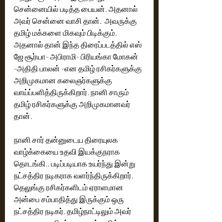
சென்னையில் படித்த பையன். அதனால் 
அவர் சென்னை வாசி தான்.  அவருக்கு 
தமிழ் மக்களை மிகவும் பிடிக்கும். 
அதனால் தான் இந்த திரைப்படத்தில் எஸ் 
ஜே சூர்யா- அபிராமி- பிரியங்கா மோகன் 
-அதிதி பாலன் -என தமிழ் ரசிகர்களுக்கு 
அறிமுகமான கலைஞர்களுக்கு 
வாய்ப்பளித்திருக்கிறார். நானி சாரும் 
தமிழ் ரசிகர்களுக்கு அறிமுகமானவர் 
தான். 
நானி சார் தன்னுடைய திரையுலக 
வாழ்க்கையை உதவி இயக்குநராக 
தொடங்கி.. படிப்படியாக உயர்ந்து இன்று 
நட்சத்திர நடிகராக வளர்ந்திருக்கிறார். 
தெலுங்கு ரசிகர்களிடம் ஏராளமான 
அன்பை சம்பாதித்து இருக்கும் ஒரு 
நட்சத்திர நடிகர்.‌ தமிழ்நாட்டிலும் அவர் 