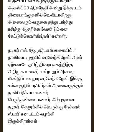
நேர்மையுடன் உழைத்திருக்கிறோம். 
ஆகஸ்ட் 29 ஆம் தேதி அன்று இந்த படம் 
திரையரங்குகளில் வெளியாகிறது. 
அனைவரும் வருகை தந்து பார்த்து 
ரசித்து ஆதரிக்க வேண்டும் என 
கேட்டுக்கொள்கிறேன்'' என்றார். 
நடிகர் எஸ். ஜே. சூர்யா பேசுகையில், ''  
நானியை முதலில் வரவேற்கிறேன். அவர் 
ஏற்கனவே தமிழ் திரையுலகத்திற்கு 
அறிமுகமானவர் என்றாலும் அவரை 
மீண்டும் மனதார வரவேற்கிறேன். இங்கு 
உள்ள குடும்ப ரசிகர்கள் அனைவருக்கும் 
நானி பரிச்சயமானவர். 
பெருந்தன்மையானவர். அற்புதமான 
நடிகர். தெலுங்கில் அவருக்கு 'நேச்சுரல் 
ஸ்டார்' என பட்டம் வழங்கி 
இருக்கிறார்கள்.  