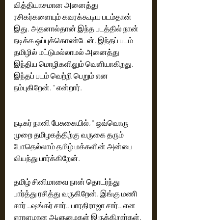
வித்தியாசமான அனைத்து 
ரசிகர்களையும் கவரக்கூடிய படம்தான் 
இது. அதனால்தான் இந்த படத்தில் நான் 
நடிக்க ஒப்புக்கொண்டேன். இந்தப் படம் 
தமிழில் மட்டுமல்லாமல் அனைத்து 
இந்திய மொழிகளிலும் வெளியாகிறது. 
இந்தப் படம் வெற்றி பெறும் என 
நம்புகிறேன். '' என்றார். 
நடிகர் நானி பேசுகையில், '' ஒவ்வொரு 
முறை தமிழகத்திற்கு வருகை தரும் 
போதெல்லாம் தமிழ் மக்களின் அன்பை 
வியந்து பார்க்கிறேன். 
தமிழ் சினிமாவை நான் தொடர்ந்து 
பார்த்து ரசித்து வருகிறேன்.‌ இங்கு மணி 
சார் ..ஷங்கர் சார்.. பாரதிராஜா சார்.. என 
ஏராளமான ஆளுமைகள் இருக்கிறார்கள். 