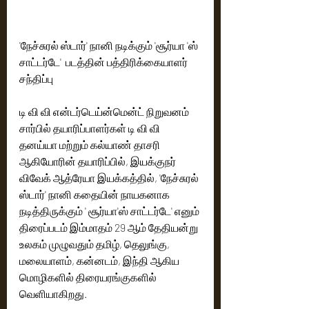
'நேச்சுரல் ஸ்டார்' நானி நடிக்கும் 'சூர்யா 'ஸ் 
சாட்டர்டே'  படத்தின் பத்திரிக்கையாளர் 
சந்திப்பு
டி வி வி என்டர்டெய்ன்மென்ட் நிறுவனம் 
சார்பில் தயாரிப்பாளர்கள் டி வி வி 
தனய்யா மற்றும் கல்யாண் தாசரி 
ஆகியோரின் தயாரிப்பில், இயக்குநர் 
விவேக் ஆத்ரேயா இயக்கத்தில், 'நேச்சுரல் 
ஸ்டார்' நானி கதையின் நாயகனாக 
நடித்திருக்கும் ' சூர்யா'ஸ் சாட்டர்டே' எனும் 
திரைப்படம் இம்மாதம் 29 ஆம் தேதியன்று 
உலகம் முழுவதும் தமிழ், தெலுங்கு, 
மலையாளம், கன்னடம், இந்தி ஆகிய 
மொழிகளில் திரையரங்குகளில் 
வெளியாகிறது. 