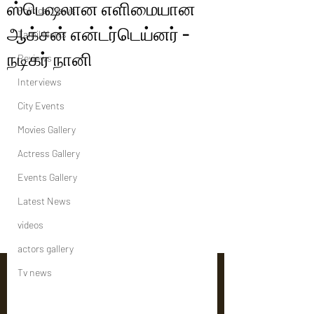
ஸ்பெஷலான எளிமையான
Political News
ஆக்சன் என்டர்டெய்னர் -
Tamil News
நடிகர் நானி
Reviews
Interviews
City Events
Movies Gallery
Actress Gallery
Events Gallery
Latest News
videos
actors gallery
Tv news