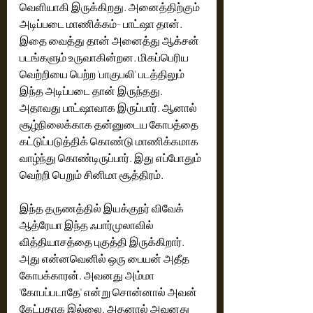
வெளியாகி இருக்கிறது. அனைத்திற்கும் 
அடிப்படை மாணிக்கம்- பாட்ஷா தான். 
இதை வைத்து தான் அனைத்து ஆக்சன் 
படங்களும் உருவாகின்றன. மிகப்பெரிய 
வெற்றியை பெற்ற 'பாகுபலி' படத்திலும் 
இந்த அடிப்படை தான் இருந்தது. 
அதாவது பாட்ஷாவாக இருப்பார். ஆனால் 
சூழ்நிலைக்காக தன்னுடைய கோபத்தை 
கட்டுப்படுத்திக் கொண்டு மாணிக்கமாக 
வாழ்ந்து கொண்டிருப்பார். இது எப்போதும் 
வெற்றி பெறும் சினிமா சூத்திரம். 
இந்த தருணத்தில் இயக்குநர் விவேக் 
ஆத்ரேயா இந்த ஃபார்முலாவில் 
வித்தியாசத்தை புகுத்தி இருக்கிறார். 
அது என்னவெனில் ஒரு பையன் அதீத 
கோபக்காரன். அவனது அம்மா 
'கோபப்படாதே' என்று சொன்னால் அவன் 
கேட்பதாக இல்லை. அதனால் அவனது 