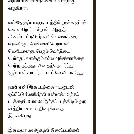
ஏராளமான ரசிகர்களை சம்பாதித்து 
வருகிறார். 
எஸ் ஜே சூர்யா ஒரு படத்தில் நடிக்க ஒப்புக் 
கொள்கிறார் என்றால்.. அந்தத் 
திரைப்படம் ரசிகர்களின் கவனத்தை 
ஈர்க்கிறது. அண்மையில் 'ராயன்' 
வெளியானது. பெரும் வெற்றியை 
பெற்றது. எனக்கும் நல்ல அங்கீகாரத்தை 
பெற்று தந்தது.  அதைத்தொடர்ந்து 
'சூர்யா'ஸ் சாட்டர்டே' படம் வெளியாகிறது.‌ 
நான் ஏன் இந்த படத்தை ராயனுடன் 
ஒப்பிட்டு பேசுகிறேன் என்றால்.. அந்தப் 
படத்தைப் போலவே இந்தப் படத்திலும் ஒரு 
வித்தியாசமான திரைக்கதை 
இருக்கிறது.  
இதுவரை பல ஆக்ஷன் திரைப்படங்கள் 