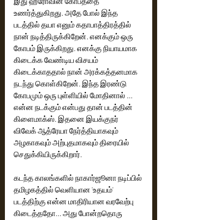
இது ஹீரோவின் கோபத்தை 
உணர்த்துகிறது. அதே போல் இந்த 
படத்தில் தயா எனும் கதாபாத்திரத்தில் 
நான் நடித்திருக்கிறேன். எனக்கும் ஒரு 
கோபம் இருக்கிறது. எனக்கு நியாயமாக 
கிடைக்க வேண்டிய விசயம் 
கிடைக்காததால் நான் அரக்கத்தனமாக 
நடந்து கொள்கிறேன். இந்த இரண்டு 
கோபமும் ஒரு புள்ளியில் மோதினால் ... 
என்ன நடக்கும் என்பது தான் படத்தின் 
கிளைமாக்ஸ். இதனை இயக்குநர் 
விவேக் ஆத்ரேயா நேர்த்தியாகவும் 
அழகாகவும் அற்புதமாகவும் திரையில் 
செதுக்கியிருக்கிறார். 
கடந்த காலங்களில் நாகார்ஜூனா நடிப்பில் 
தமிழகத்தில் வெளியான 'உதயம்' 
படத்திற்கு என்ன மாதிரியான வரவேற்பு 
கிடைத்ததோ... அது போன்றதொரு 