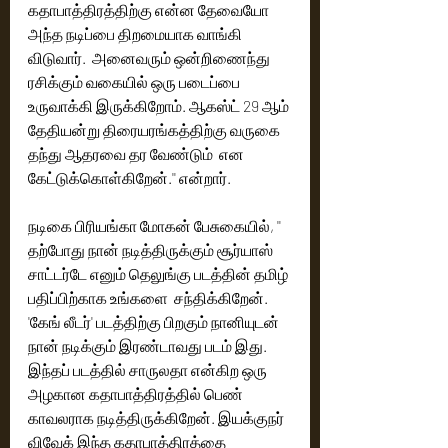
கதாபாத்திரத்திற்கு என்ன தேவையோ 
அந்த நடிப்பை திறமையாக வாங்கி 
விடுவார்.  அனைவரும் ஒன்றிணைந்து 
ரசிக்கும் வகையில் ஒரு படைப்பை 
உருவாக்கி இருக்கிறோம். ஆகஸ்ட் 29 ஆம் 
தேதியன்று திரையரங்கத்திற்கு வருகை 
தந்து ஆதரவை தர வேண்டும்  என 
கேட்டுக்கொள்கிறேன்.'' என்றார்.
நடிகை பிரியங்கா மோகன் பேசுகையில், '' 
தற்போது நான் நடித்திருக்கும் சூர்யாஸ் 
சாட்டர்டே எனும் தெலுங்கு படத்தின் தமிழ் 
பதிப்பிற்காக உங்களை  சந்திக்கிறேன். 
'கேங் லீடர்' படத்திற்கு பிறகும் நானியுடன் 
நான் நடிக்கும் இரண்டாவது படம் இது.  
இந்தப் படத்தில் சாருலதா என்கிற ஒரு 
அழகான கதாபாத்திரத்தில் பெண் 
காவலராக நடித்திருக்கிறேன். இயக்குநர் 
விவேக் இந்த கதாபாத்திரத்தை 