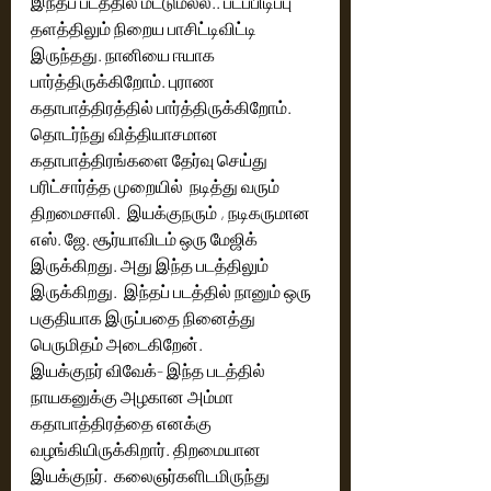
இந்தப் படத்தில் மட்டுமல்ல.. படப்பிடிப்பு 
தளத்திலும் நிறைய பாசிட்டிவிட்டி 
இருந்தது. நானியை ஈயாக 
பார்த்திருக்கிறோம். புராண 
கதாபாத்திரத்தில் பார்த்திருக்கிறோம். 
தொடர்ந்து வித்தியாசமான 
கதாபாத்திரங்களை தேர்வு செய்து 
பரிட்சார்த்த முறையில்  நடித்து வரும் 
திறமைசாலி.‌  இயக்குநரும் , நடிகருமான 
எஸ். ஜே. சூர்யாவிடம் ஒரு மேஜிக் 
இருக்கிறது.‌ அது இந்த படத்திலும் 
இருக்கிறது.  இந்தப் படத்தில் நானும் ஒரு 
பகுதியாக இருப்பதை நினைத்து 
பெருமிதம் அடைகிறேன். 
இயக்குநர் விவேக்- இந்த படத்தில் 
நாயகனுக்கு அழகான அம்மா 
கதாபாத்திரத்தை எனக்கு 
வழங்கியிருக்கிறார்.‌ திறமையான 
இயக்குநர்.  கலைஞர்களிடமிருந்து 