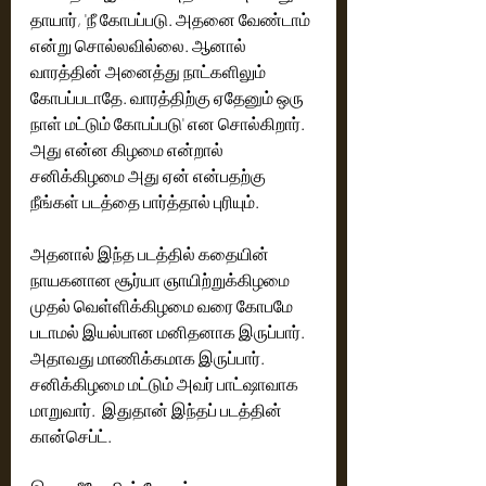
தாயார், 'நீ கோபப்படு.‌ அதனை வேண்டாம் 
என்று சொல்லவில்லை. ஆனால் 
வாரத்தின் அனைத்து நாட்களிலும் 
கோபப்படாதே. வாரத்திற்கு ஏதேனும் ஒரு 
நாள் மட்டும் கோபப்படு' என சொல்கிறார். 
அது என்ன கிழமை என்றால் 
சனிக்கிழமை அது ஏன் என்பதற்கு 
நீங்கள் படத்தை பார்த்தால் புரியும். 
அதனால் இந்த படத்தில் கதையின் 
நாயகனான சூர்யா ஞாயிற்றுக்கிழமை 
முதல் வெள்ளிக்கிழமை வரை கோபமே 
படாமல் இயல்பான மனிதனாக இருப்பார். 
அதாவது மாணிக்கமாக இருப்பார். 
சனிக்கிழமை மட்டும் அவர் பாட்ஷாவாக 
மாறுவார்.  இதுதான் இந்தப் படத்தின் 
கான்செப்ட்.  