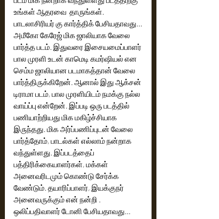
உங்கள் ஆதரவை  தாருங்கள். 
பாடலாசிரியர் கு கார்த்திக் பேசியதாவது...
அமீகோ கேரேஜ் மிக ஜாலியாக வேலை 
பார்த்த படம். இதுவரை இசையமைப்பாளர் 
பால முரளி உடன் காமெடி கமர்ஷியல் என 
செம்ம ஜாலியான படமாகத்தான் வேலை 
பார்த்திருக்கிறேன். ஆனால் இது ஆக்சன் 
டிராமா படம், பால முரளியிடம் நமக்கு நல்ல 
வாய்ப்பு என்றேன். இப்படி ஒரு படத்தில் 
பணியாற்றியது மிக மகிழ்ச்சியாக 
இருந்தது. மிக அர்ப்பணிப்புடன் வேலை 
பார்த்தோம், பாடல்கள் எல்லாம் நன்றாக 
வந்துள்ளது. இப்படத்தைப் 
பத்திரிக்கையாளர்கள், மக்கள் 
அனைவரிடமும் கொண்டு சேர்க்க 
வேண்டும். தயாரிப்பாளர், இயக்குநர் 
அனைவருக்கும் என் நன்றி . 
ஒலிப்பதிவாளர் டோனி பேசியதாவது...