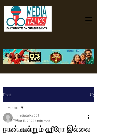
Post
Home
mediatalks001
Home
Mar 11, 2024
4 min read
நான் என்றும் ஹீரோ இல்லை
Cinema News