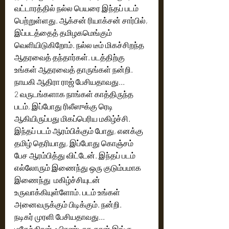
வட்டாரத்தில் நல்ல பெயரை இந்தப் படம் 
பெற்றுள்ளது. ஆக்சன் ரியாக்சன் சார்பில், 
இப்படத்தைத் தமிழகமெங்கும் 
வெளியிடுகிறோம். நல்ல டீம் மிகச்சிறந்த 
ஆதரவைத் தந்தார்கள். படத்திற்கு 
உங்கள் ஆதரவைத் தாருங்கள் நன்றி.
நாயகி ஆதிரா ராஜ் பேசியதாவது...
2 வருடங்களாக நாங்கள் காத்திருந்த 
படம், இப்போது ரிலீஸுக்கு ரெடி 
ஆகியிருப்பது மிகப்பெரிய மகிழ்ச்சி. 
இந்தப் படம் ஆரம்பிக்கும் போது, எனக்கு 
தமிழ் தெரியாது, இப்போது கொஞ்சம் 
பேச ஆரம்பித்து விட்டேன். இந்தப் படம் 
எல்லோரும் இணைந்து ஒரு குடும்பமாக 
இணைந்து  மகிழ்ச்சியுடன் 
உருவாக்கியுள்ளோம். படம் உங்கள் 
அனைவருக்கும் பிடிக்கும். நன்றி.
நடிகர் முரளி பேசியதாவது...
மகேந்திரன் ஃபிரண்டாக தான் இங்கு 