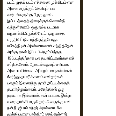
படம். முதல் படம் எத்தனை முக்கியம் என 
அனைவருக்கும் தெரியும். பல 
கஷ்டங்களுக்கு பிறகு தான், 
இப்படத்தைத் திரைக்குக் கொண்டு 
வந்துள்ளோம். ஒரு நல்ல படமாக 
உருவாக்கியிருக்கிறோம். ஒரு கதை 
எழுதிவிட்டு காத்திருந்தபோது, 
மகேந்திரன் அண்ணாவைச் சந்தித்தேன் 
அங்கு தான் இப்படம் ஆரம்பித்தது. 
 இப்படத்திற்காக பல தயாரிப்பாளர்களைச் 
சந்தித்தோம், ஆனால் எதுவும் சரியாக 
அமையவில்லை. அப்புறம் பல நண்பர்கள் 
சேர்ந்து தயாரிக்கலாம் என்றார்கள். 
பலரும் இணைந்து தான் இப்படத்தைத் 
தயாரித்துள்ளனர். மகேந்திரன் ஒரு 
நடிகராக இல்லாமல், தன் படமாக இன்று 
வரை தாங்கி வருகிறார். அவருக்கு என் 
நன்றி. ஜி எம் சுந்தர் அண்ணா மிக 
முக்கியமான பாத்திரம் செய்துள்ளார். 