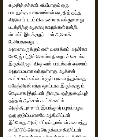
எழுதித் தந்தார். எப்போதும் ஒரு 
பாடலுக்கு 5 சரணங்கள் எழுதித் தந்து 
விடுவார். படம் மிக நன்றாக வந்துள்ளது 
படத்திற்கு ஆதரவு தாருங்கள் நன்றி.
ஸ்டன்ட் இயக்குநர் டான் அசோக் 
பேசியதாவது...
அனைவருக்கும் என் வணக்கம். அமீகோ 
கேரேஜ் பற்றிச் சொல்ல நிறையச் சொல்ல 
இருக்கிறது. விஷுவல், பாடல்கள் எல்லாம் 
அருமையாக வந்துள்ளது. ஆக்சன் 
காட்சிகள் எல்லாம் சூப்பராக வந்துள்ளது. 
மகேந்திரன் எந்த ஷாட்டாக இருந்தாலும், 
ரெடியாக இருப்பார். நிறைய ஒத்துழைப்புத் 
தந்தார் ஆக்சன் காட்சிகளில் 
அசத்தியுள்ளார். இயக்குநர் பழகப் பழக 
ஒரு குடும்பமாகவே ஆகிவிட்டார். 
இப்போது அவர் வீட்டில் நாங்கள் சமைத்து 
சாப்பிடும் அளவு நெருக்கமாகிவிட்டார். 
படம் மிக நன்றாக வந்துள்ளது படத்திற்கு 