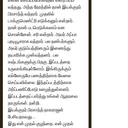
வந்தது. அந்த நேரத்தில் தான் இயக்குநர் 
பிரசாந்த் வந்தார். முதலில் 
டாக்குமெண்ட்ரி எடுக்கனும் என்றார், 
நான் தான் படமெடுக்கலாம் என 
சொன்னேன். சரி என்றார். அவர் அப்பா 
புரடியூசராக வந்தார். பல நண்பர்களும், 
அவர் குடும்பத்தினரும் இணைந்து 
தயாரிக்க முன்வந்தனர்.  பல 
கஷ்டங்களுக்கு பிறகு, இப்படத்தை 
உருவாக்கியுள்ளோம். இங்கிருக்கும் 
எல்லோருமே பணத்திற்காக வேலை 
செய்யவில்லை. இந்தப்படத்திற்காக 
அர்ப்பணிப்போடு உழைத்துள்ளனர். 
இப்படத்தைப் பார்த்து உங்கள் ஆதரவை 
தாருங்கள். நன்றி.  
இயக்குநர் பிரசாந்த் நாகராஜன் 
பேசியதாவது...
இது என் முதல் குழந்தை, என் முதல் 