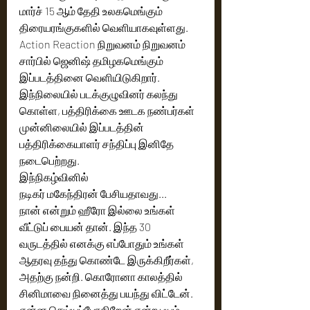
மார்ச் 15 ஆம் தேதி உலகமெங்கும் 
திரையரங்குகளில் வெளியாகவுள்ளது. 
Action Reaction நிறுவனம் நிறுவனம் 
சார்பில் ஜெனிஷ் தமிழகமெங்கும் 
இப்படத்தினை வெளியிடுகிறார். 
இந்நிலையில் படக்குழுவினர் கலந்து 
கொள்ள, பத்திரிக்கை ஊடக நண்பர்கள் 
முன்னிலையில் இப்படத்தின் 
பத்திரிக்கையாளர் சந்திப்பு இனிதே 
நடைபெற்றது.
இந்நிகழ்வினில்
நடிகர் மகேந்திரன் பேசியதாவது...
நான் என்றும் ஹீரோ இல்லை உங்கள் 
வீட்டுப் பையன் தான். இந்த 30 
வருடத்தில் எனக்கு எப்போதும் உங்கள் 
ஆதரவு தந்து கொண்டே இருக்கிறீர்கள், 
அதற்கு நன்றி. கொரோனா காலத்தில் 
சினிமாவை நினைத்து பயந்து விட்டேன். 
என்ன செய்யப்போகிறேன் என்ற பயம் 