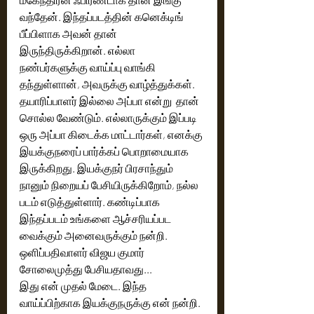
வந்தேன். இந்தப்படத்தின் கனெக்டிங் 
பீப்பிளாக அவன் தான் 
இருந்திருக்கிறான். எல்லா 
நண்பர்களுக்கு வாய்ப்பு வாங்கி 
தந்துள்ளான், அவருக்கு வாழ்த்துக்கள். 
தயாரிப்பாளர் இல்லை அப்பா என்று  தான் 
சொல்ல வேண்டும். எல்லாருக்கும் இப்படி 
ஒரு அப்பா கிடைக்க மாட்டார்கள், எனக்கு 
இயக்குநரைப் பார்க்கப் பொறாமையாக 
இருக்கிறது. இயக்குநர் பிரசாந்தும் 
நானும் நிறையப் பேசியிருக்கிறோம், நல்ல 
படம் எடுத்துள்ளார். கண்டிப்பாக 
இந்தப்படம் உங்களை ஆச்சரியப்பட 
வைக்கும் அனைவருக்கும் நன்றி.  
ஒளிப்பதிவாளர் விஜய குமார் 
சோலைமுத்து பேசியதாவது...
இது என் முதல் மேடை. இந்த 
வாய்ப்பிற்காக இயக்குநருக்கு என் நன்றி. 