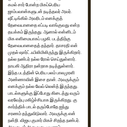
கமல் சார் போன்ற மிகப்பெரிய 
ஜாம்பவான்களுடன் நடித்தவர் அவர்.  
ஷீட்டிங்கில் அவரிடம் எனக்குத் 
தேவையானதை எப்படி வாங்குவது என்ற 
தயக்கம் இருந்தது, ஆனால் என்னிடம் 
மிக எளிமையாகப் பழகி, படத்திற்கு 
தேவையானதைத் தந்தார். தாசரதி என் 
முதல் ஷார்ட் ஃபிலிமிலிருந்து இருக்கிறார், 
நல்ல நண்பர் நல்ல ரோல் செய்துள்ளார். 
நாயகி ஆதிரா நன்றாக நடித்துள்ளார். 
இந்த படத்தின் பெரிய பலம் பாலமுரளி 
அண்ணாவின் இசை தான். அவருக்கும் 
எனக்கும் நல்ல வேவ் லென்த் இருந்தது. 
பாடல்களுக்கு இப்போது கிடைத்து வரும் 
வரவேற்பு மகிழ்ச்சியாக இருக்கிறது. கு 
கார்த்திக் பாடல் தரும்போதே ஐந்து 
சரணம் தந்துவிடுவார், அவருக்கு என் 
நன்றி. விஜய குமார் மிகச் சிறந்த நண்பர். 
அவருடன் ஆறு வருட பயணம், 