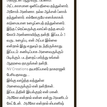
அட்டகாசமான ஒளிப்பதிவை தந்துள்ளார். 
அசோக் அண்ணா, நல்ல ஆக்சன் ப்ளாக் 
தந்துள்ளார். எல்லோருமே எனக்காகக் 
கடுமையான உழைப்பைத் தந்துள்ளனர். 
இந்த ட்ரெய்லருக்கு வாய்ஸ் தந்த மைம் 
கோபி அண்ணாவிற்கு நன்றி. இப்படம் 3 
வருட உழைப்பு, என் அப்பா இல்லை 
என்றால் இது எதுவும் நடந்திருக்காது. 
இப்படம்  கண்டிப்பாக அனைவருக்கும் 
பிடிக்கும். படத்தைப் பார்த்து உங்கள் 
ஆதரவை தாருங்கள் நன்றி.
NV Creations தயாரிப்பாளர் நாகராஜன் 
பேசியதாவது... 
இங்கு வாழ்த்த வந்துள்ள 
அனைவருக்கும் என் நன்றிகள். 
இப்படத்தின் இயக்குநர் என் மகன். 
அமீகோ என்றால் என்ன என்று அவனிடம் 
கேட்டேன்,  அமீகோ என்றால் ஸ்பானிஷ் 