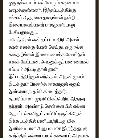
ஒரு நல்ல படம். எல்லோரும் கடினமாக 
உழைத்துள்ளனர். இந்தப்படத்திற்கு 
உங்கள் ஆதரவை தாருங்கள் நன்றி. 
இசையமைப்பாளர் பாலமுரளி பாலு 
பேசியதாவது...
மகேந்திரன் என் தம்பி மாதிரி. அவன் 
தான் எனக்கு போன் செய்து, ஒரு நல்ல 
கதை நீங்கள் இசையமைக்க வேண்டும் 
எனக் கேட்டான். அவனுக்குப் பண்ணாமல் 
எப்படி ? அப்படி தான் நான் 
இப்படத்திற்குள் வந்தேன். அதன் மூலம் 
இயக்குநர் பிரசாந்த் நாகராஜன் எனும் 
இன்னொரு தம்பி கிடைத்தார். 
தயாரிப்பாளர் முரளி மிகப்பெரிய ஆதரவு 
தந்தார். அவரோடு சென்னையில் எல்லா 
ஹோட்டல்களிலும் சாப்பிட்டிருக்கிறேன். 
இந்த படத்தில் பணியாற்றியது மிக 
இனிமையான அனுபவமாக இருந்தது. கு 
கார்த்திக் எல்லாப்பாடல்களையும் அழகாக 