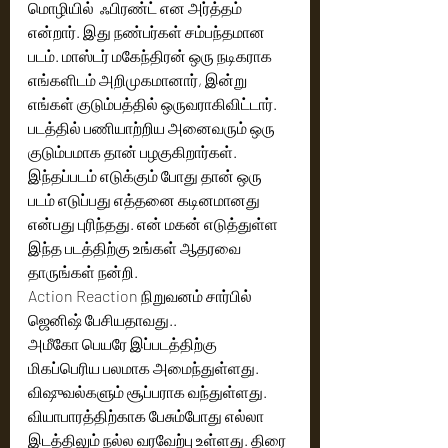
மொழியில்  ஃபிரண்ட் என அர்த்தம் 
என்றார். இது நண்பர்கள் சம்பந்தமான 
படம். மாஸ்டர் மகேந்திரன் ஒரு நடிகராக 
எங்களிடம் அறிமுகமானார், இன்று 
எங்கள் குடும்பத்தில் ஒருவராகிவிட்டார். 
படத்தில் பணியாற்றிய அனைவரும் ஒரு 
குடும்பமாக தான் பழகுகிறார்கள். 
இந்தப்படம் எடுக்கும் போது தான் ஒரு 
படம் எடுப்பது எத்தனை கடினமானது 
என்பது புரிந்தது. என் மகன் எடுத்துள்ள 
இந்த படத்திற்கு உங்கள் ஆதரவை 
தாருங்கள் நன்றி.   
Action Reaction நிறுவனம் சார்பில் 
ஜெனிஷ் பேசியதாவது.. 
அமீகோ பெயரே இப்படத்திற்கு 
மிகப்பெரிய பலமாக அமைந்துள்ளது. 
விஷுவல்களும் சூப்பராக வந்துள்ளது. 
வியாபாரத்திற்காக பேசும்போது எல்லா 
இடத்திலும் நல்ல வரவேற்பு உள்ளது. திரை 