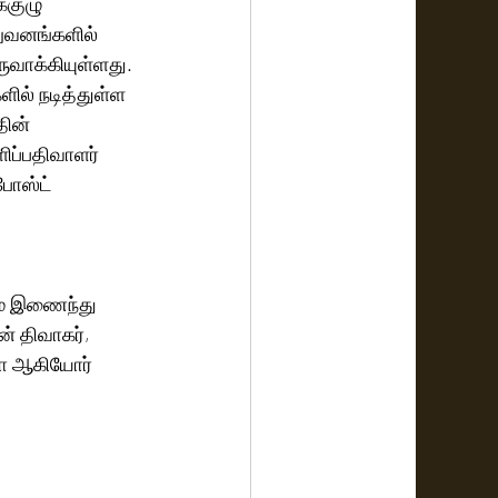
்குழு 
றுவனங்களில் 
ுவாக்கியுள்ளது. 
ில் நடித்துள்ள 
ின் 
ிப்பதிவாளர் 
 போஸ்ட் 
ும் இணைந்து 
் திவாகர், 
தா ஆகியோர் 