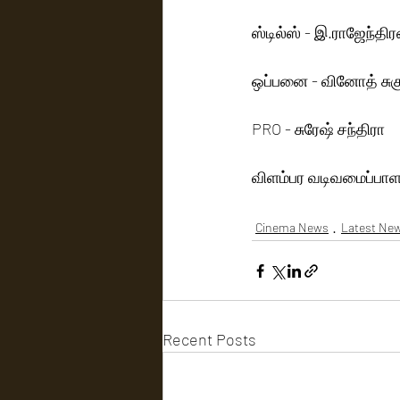
ஸ்டில்ஸ் - இ.ராஜேந்திரன
ஒப்பனை - வினோத் சுக
PRO - சுரேஷ் சந்திரா
விளம்பர வடிவமைப்பாளர்
Cinema News
Latest Ne
Recent Posts