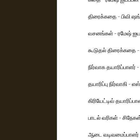
திரைக்கதை - பிவி ஷங்க
வசனங்கள் - ரமேஷ் ஐயப
கூடுதல் திரைக்கதை - 
நிர்வாக தயாரிப்பாளர் 
தயாரிப்பு நிர்வாகி - எஸ்
கிரியேட்டிவ் தயாரிப்பா
பாடல் வரிகள் - சிநேகன
ஆடை வடிவமைப்பாளர் -