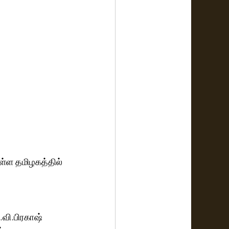
ள்ள தமிழகத்தில் 
ி.வி.பிரகாஷ் 