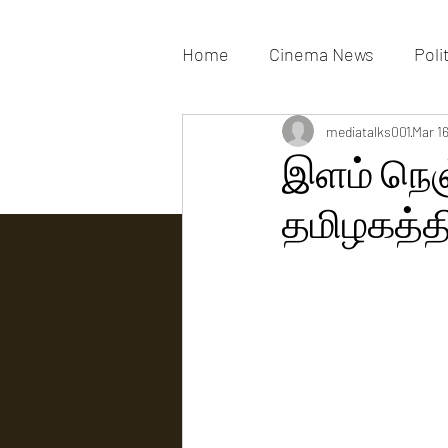
Home
Cinema News
Poli
Movies Gallery
mediatalks001
Actress G
Mar 1
இளம் நெ
தமிழகத்தி
Tv news