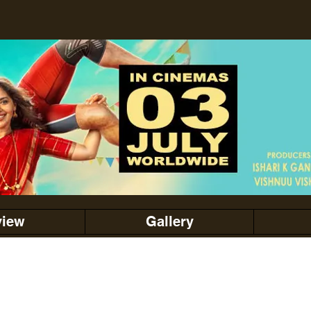
view
Gallery