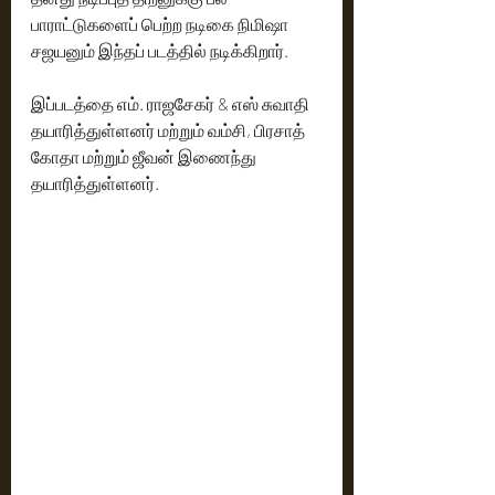
பாராட்டுகளைப் பெற்ற நடிகை நிமிஷா 
சஜயனும் இந்தப் படத்தில் நடிக்கிறார்.
இப்படத்தை எம். ராஜசேகர் & எஸ் சுவாதி 
தயாரித்துள்ளனர் மற்றும் வம்சி, பிரசாத் 
கோதா மற்றும் ஜீவன் இணைந்து 
தயாரித்துள்ளனர்.