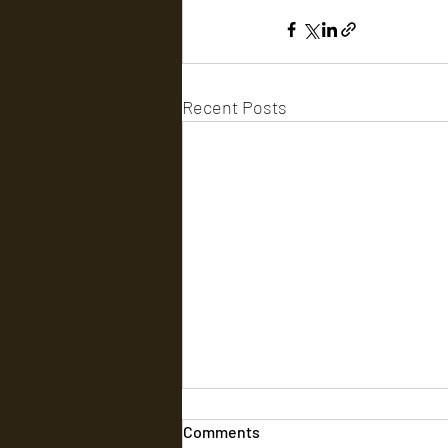
Recent Posts
Comments