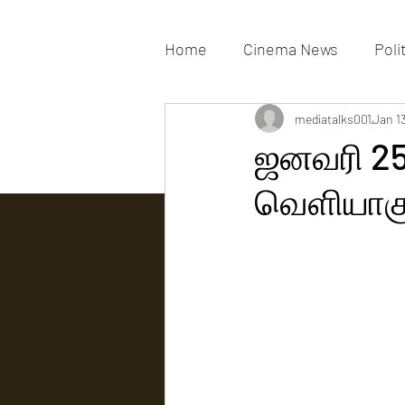
Home
Cinema News
Poli
Movies Gallery
mediatalks001
Actress G
Jan 1
ஜனவரி 25
வெளியாகும்
Tv news