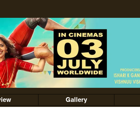
view
Gallery