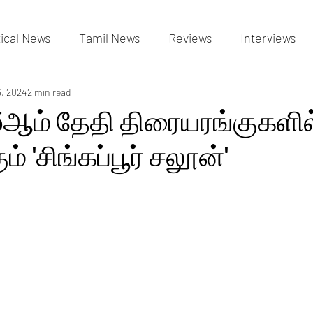
tical News
Tamil News
Reviews
Interviews
allery
3, 2024
2 min read
Events Gallery
Latest News
videos
ஆம் தேதி திரையரங்குகளில
 'சிங்கப்பூர் சலூன்'