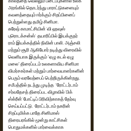
காலத்தை வெல்லும் படைப்புகளால் உலக 
அரங்கில் தொடர்ந்து பாராட்டுகளையும் 
கவனத்தையும் ஈர்க்கும் சிறப்பினைப் 
பெற்றுள்ளது தமிழ் சினிமா.
சுரேஷ் காமாட்சியின் 'வி ஹவுஸ் 
புரொடக்சன்ஸ்'  தயாரிப்பில் இயக்குநர் 
ராம் இயக்கத்தில் நிவின் பாலி, அஞ்சலி 
மற்றும் சூரி ஆகியோர் நடித்து விரைவில் 
வெளியாக இருக்கும் "ஏழு கடல் ஏழு 
மலை" திரைப்படம் உலகளாவிய சினிமா 
விமர்சகர்கள் மற்றும் பார்வையாளர்களின் 
பெரும் வரவேற்பைப் பெற்றிருக்கின்றது. 
சமீபத்தில் நடந்து முடிந்த  “ரோட்டர்டாம் 
சர்வதேசத் திரைப்பட விழாவில் 'பிக் 
ஸ்க்ரீன்' போட்டிப் பிரிவிற்காகத் தேர்வு 
செய்யப்பட்டு,  ரோட்டர்டாம் நகரின் 
சிறப்புமிக்க பாதே சினிமாஸ் 
திரையரங்கில் மூன்று காட்சிகள் 
பொதுமக்களில் பார்வைக்காக 