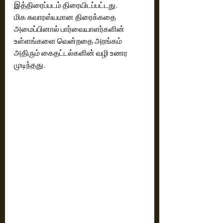
இத்திரைப்படம் திரையிடப்பட்டது.
மிக சுவாரஸ்யமான திரைக்கதை 
அமைப்பினால் பார்வையாளர்களின் 
உள்ளங்களை வென்றதை அரங்கம் 
அதிரும் கைதட்டல்களின் வழி உணர 
முடிந்தது. 