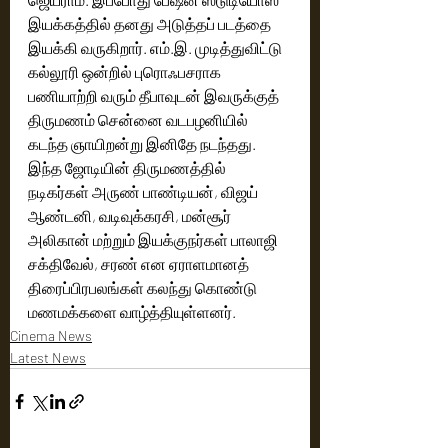
இயக்கத்தில் தனது அடுத்தப் படத்தை 
இயக்கி வருகிறார். எம்.இ. முடித்துவிட்டு 
கல்லூரி ஒன்றில் புரொஃபசராக 
பணியாற்றி வரும் தீபாவுடன் இவருக்குத் 
திருமணம் சென்னை வடபழனியில் 
கடந்த ஞாயிறன்று இனிதே நடந்தது. 
இந்த ஜோடியின் திருமணத்தில் 
நடிகர்கள் அருண் பாண்டியன், விஜய் 
ஆண்டனி, வடிவுக்கரசி, மன்சூர் 
அலிகான் மற்றும் இயக்குநர்கள் பாலாஜி 
சக்திவேல், சரண் என ஏராளமானத் 
திரைப்பிரபலங்கள் கலந்து கொண்டு 
மணமக்களை வாழ்த்தியுள்ளனர்.
Cinema News
Latest News