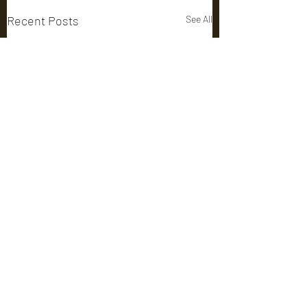
Recent Posts
See All
Comments