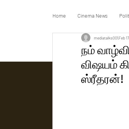
Home
Cinema News
Poli
Movies Gallery
mediatalks001
Actress G
Feb 17
நம் வாழ்வி
விஷயம் கி
Tv news
ஸ்ரீதரன்!