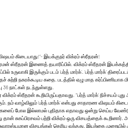
 விஷயம் கிடையாது!”- இயக்குநர் விக்ரம் ஸ்ரீதரன்!
்ரமன் ஸ்ரீதரன் இணைத் தயாரிப்பில், விக்ரம் ஸ்ரீதரன் இயக்கத்தி
்பில் உருவாகி இருக்கும் படம் 'பர்த் மார்க்'. 'பர்த் மார்க்' திரைப்
ச் சுற்றி நகரக்கூடிய கதை. படத்தில் ஏழு மாத கர்ப்பிணியாக மி
்பு 36 நாட்கள் நடந்துள்ளது. 
 விக்ரம் ஸ்ரீதரன் கூறியிருப்பதாவது, "'பர்த் மார்க்’ நிச்சயம் புத
ம். நம் வாழ்விலும் ‘பர்த் மார்க்’ என்பது சாதாரண விஷயம் கி
தைகளைப் போல இல்லாமல் புதிதாக எதாவது ஒன்று செய்ய வேண்டு
ான் சுகப்பிரசவம் பற்றி விக்ரம் ஒரு விசயத்தைக் கூறினார். அ
 சுவாரஸ்யமான விசயங்கள் தெரிய வந்தது. இயற்கை முறையில் 