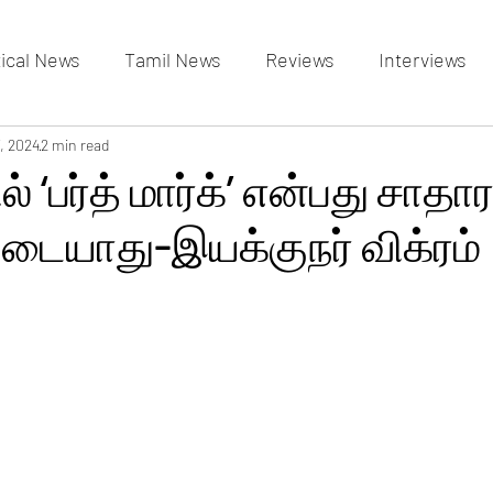
tical News
Tamil News
Reviews
Interviews
allery
, 2024
2 min read
Events Gallery
Latest News
videos
ல் ‘பர்த் மார்க்’ என்பது சா
டையாது-இயக்குநர் விக்ரம்