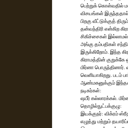
பெற்றுக் கொள்வதில் மக
விசயங்கள் இருந்ததால் 
பிறகு வீட்டுக்குத் தி
தன்வந்திரி என்கிற கி
சிகிச்சைகள் இல்லாமல்
அங்கு தம்பதிகள் சந்தி
இருக்கிறோம். இந்த கி
கிராமத்தின் குறுக்கே
மிர்னா பொருந்தினார். 
வெளியாகிறது. படம் பா
ஆண்மகனுக்கும் இந்தக்
நடிகர்கள்:
ஷபீர் கல்லாரக்கல், மிர
தொழில்நுட்பக்குழு:
இயக்குநர்: விக்ரம் ஸ்ரீ
எழுத்து மற்றும் தயாரிப்