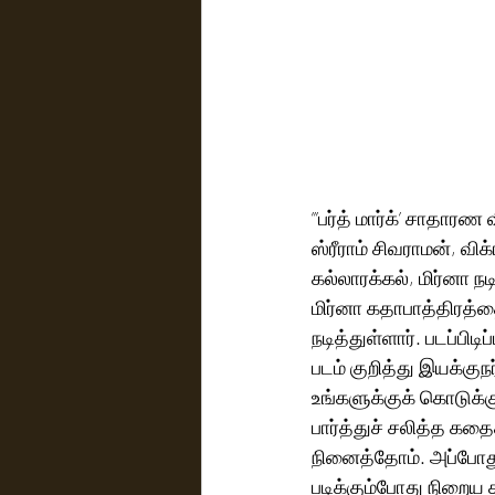
”’பர்த் மார்க்’ சாதாரண
ஸ்ரீராம் சிவராமன், விக
கல்லாரக்கல், மிர்னா நடிப
மிர்னா கதாபாத்திரத்தை
நடித்துள்ளார். படப்பிடிப
படம் குறித்து இயக்குநர்
உங்களுக்குக் கொடுக்கு
பார்த்துச் சலித்த க
நினைத்தோம். அப்போது த
படிக்கும்போது நிறைய