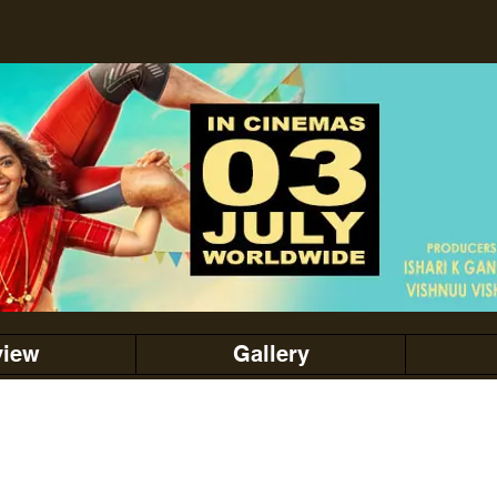
view
Gallery