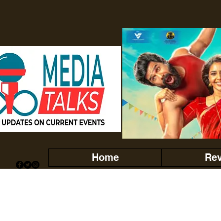
Home
Re