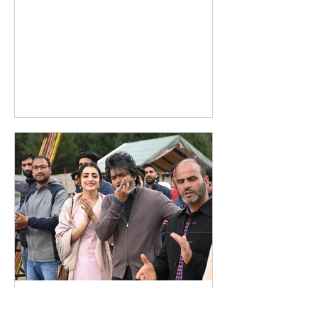
mediatalks001