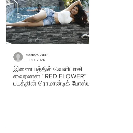
mediatalks001
Jul 19, 2024
இணையத்தில் வெளியாகி
வைரலான “RED FLOWER”
படத்தின் ரொமான்டிக் போஸ்டர்!